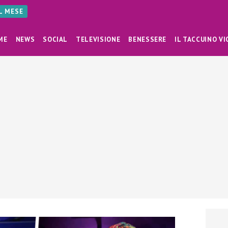
AL MESE
ME
NEWS
SOCIAL
TELEVISIONE
BENESSERE
IL TACCUINO VI