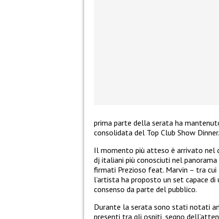
prima parte della serata ha mantenuto
consolidata del Top Club Show Dinner
Il momento più atteso è arrivato nel d
dj italiani più conosciuti nel panorama
firmati Prezioso feat. Marvin – tra cui
l’artista ha proposto un set capace d
consenso da parte del pubblico.
Durante la serata sono stati notati a
presenti tra gli ospiti, segno dell’at