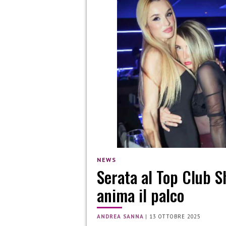
NEWS
Serata al Top Club S
anima il palco
ANDREA SANNA
|
13 OTTOBRE 2025