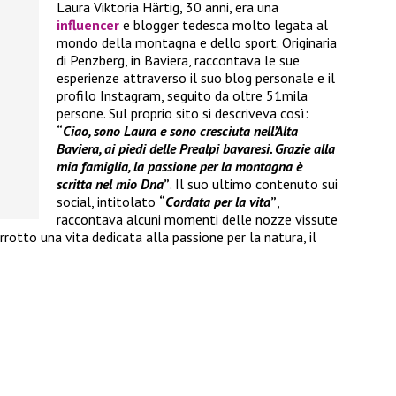
Laura Viktoria Härtig, 30 anni, era una
influencer
e blogger tedesca molto legata al
mondo della montagna e dello sport. Originaria
di Penzberg, in Baviera, raccontava le sue
esperienze attraverso il suo blog personale e il
profilo Instagram, seguito da oltre 51mila
persone. Sul proprio sito si descriveva così:
“
Ciao, sono Laura e sono cresciuta nell’Alta
Baviera, ai piedi delle Prealpi bavaresi. Grazie alla
mia famiglia, la passione per la montagna è
scritta nel mio Dna
”
. Il suo ultimo contenuto sui
social, intitolato
“
Cordata per la vita
”
,
raccontava alcuni momenti delle nozze vissute
rotto una vita dedicata alla passione per la natura, il