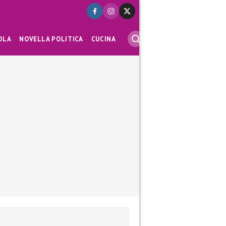
OLA
NOVELLA POLITICA
CUCINA