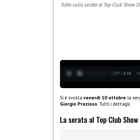
Tutto sulla serata al Top Club Show D
0:28 / 3:35
1
Si è svolta
venerdì 10 ottobre
la ser
Giorgio Prezioso
. Tutti i dettagli.
La serata al Top Club Show