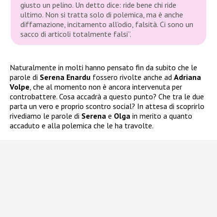
giusto un pelino. Un detto dice: ride bene chi ride
ultimo. Non si tratta solo di polemica, ma è anche
diffamazione, incitamento all’odio, falsità. Ci sono un
sacco di articoli totalmente falsi”.
Naturalmente in molti hanno pensato fin da subito che le
parole di
Serena Enardu
fossero rivolte anche ad
Adriana
Volpe
, che al momento non è ancora intervenuta per
controbattere. Cosa accadrà a questo punto? Che tra le due
parta un vero e proprio scontro social? In attesa di scoprirlo
rivediamo le parole di
Serena
e
Olga
in merito a quanto
accaduto e alla polemica che le ha travolte.