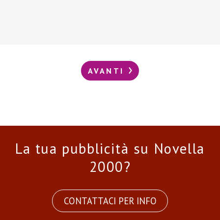
AVANTI
La tua pubblicità su Novella
2000?
CONTATTACI PER INFO