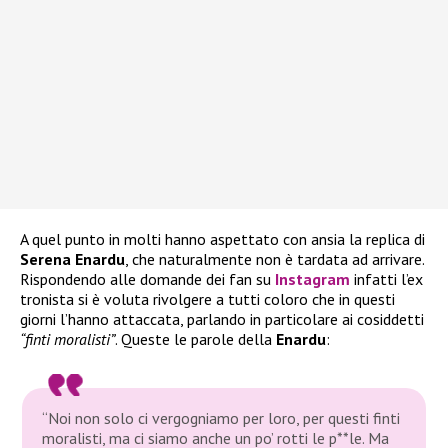
A quel punto in molti hanno aspettato con ansia la replica di
Serena Enardu
, che naturalmente non è tardata ad arrivare.
Rispondendo alle domande dei fan su
Instagram
infatti l’ex
tronista si è voluta rivolgere a tutti coloro che in questi
giorni l’hanno attaccata, parlando in particolare ai cosiddetti
“finti moralisti”
. Queste le parole della
Enardu
:
“Noi non solo ci vergogniamo per loro, per questi finti
moralisti, ma ci siamo anche un po’ rotti le p**le. Ma