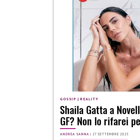
GOSSIP
|
REALITY
Shaila Gatta a Novel
GF? Non lo rifarei 
ANDREA SANNA
|
27 SETTEMBRE 2025