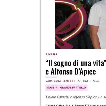
GOSSIP
“Il sogno di una vita
e Alfonso D’Apice
SARA GUGLIELMETTI
|
22 LUGLIO 2026
GOSSIP
GRANDE FRATELLO
Chiara Cainelli e Alfonso D’Apice, un 
Chiara Cainelli e Alfonso D’Apice si so