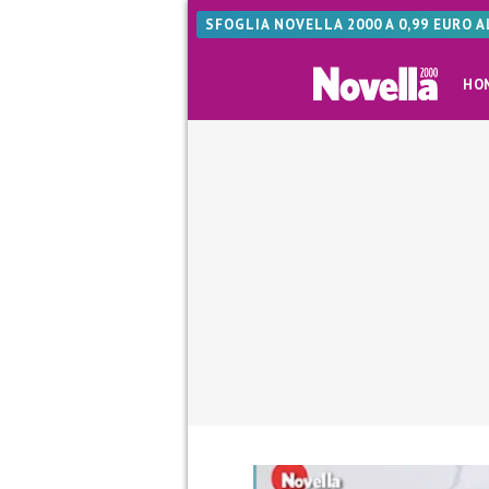
SFOGLIA NOVELLA 2000 A 0,99 EURO 
HO