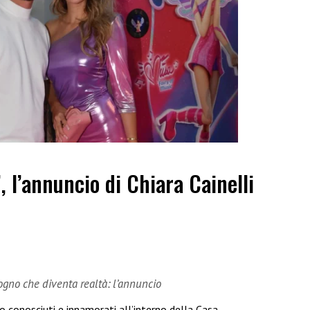
”, l’annuncio di Chiara Cainelli
sogno che diventa realtà: l’annuncio
no conosciuti e innamorati all’interno della Casa