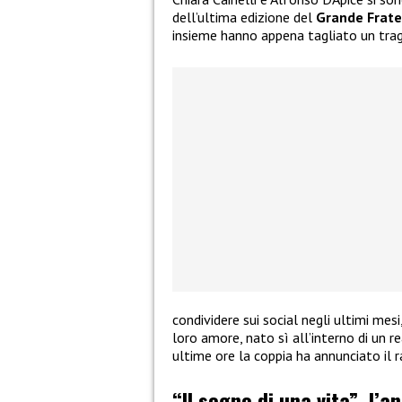
dell’ultima edizione del
Grande Frate
insieme hanno appena tagliato un tra
condividere sui social negli ultimi mes
loro amore, nato sì all’interno di un re
ultime ore la coppia ha annunciato il 
“Il sogno di una vita”, l’a