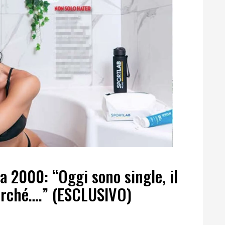
la 2000: “Oggi sono single, il
perché….” (ESCLUSIVO)