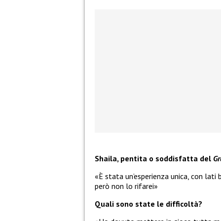
Shaila
, pentita o soddisfatta del
Gr
«È stata un’esperienza unica, con lati b
però non lo rifarei»
Quali sono state le difficoltà?