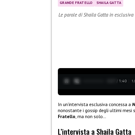
GRANDE FRATELLO
SHAILA GATTA
Le parole di Shaila Gatta in esclusiv
0:27 / 1:40
1
In un’intervista esclusiva concessa a
N
nonostante i gossip degli ultimi mesi 
Fratello
, ma non solo…
L’intervista a Shaila Gatta