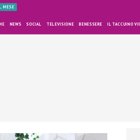
AL MESE
ME
NEWS
SOCIAL
TELEVISIONE
BENESSERE
IL TACCUINO VI