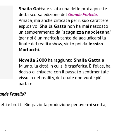
Shaila Gatta
è stata una delle protagoniste
della scorsa edizione del
Grande Fratello
.
Amata, ma anche criticata per il suo carattere
esplosivo,
Shaila Gatta
non ha mai nascosto
un temperamento da
“scugnizza napoletana”
(per noi è un merito!) tanto da aggiudicarsi la
finale del reality show, vinto poi da
Jessica
Morlacchi.
Novella 2000
ha raggiunto
Shaila Gatta
a
Milano, la città in cui si è trasferita. È felice, ha
deciso di chiudere con il passato sentimentale
vissuto nel reality, del quale non vuole più
parlare.
ande Fratello
?
elli e brutti. Ringrazio la produzione per avermi scelta,