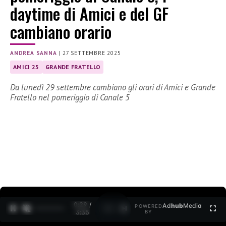
daytime di Amici e del GF
cambiano orario
ANDREA SANNA
|
27 SETTEMBRE 2025
AMICI 25
GRANDE FRATELLO
Da lunedì 29 settembre cambiano gli orari di Amici e Grande
Fratello nel pomeriggio di Canale 5
0:30 /
Ad
hub
Media
POWERED
1
/
2
3:35
BY