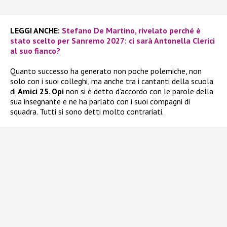
LEGGI ANCHE:
Stefano De Martino, rivelato perché è
stato scelto per Sanremo 2027: ci sarà Antonella Clerici
al suo fianco?
Quanto successo ha generato non poche polemiche, non
solo con i suoi colleghi, ma anche tra i cantanti della scuola
di
Amici 25
.
Opi
non si è detto d’accordo con le parole della
sua insegnante e ne ha parlato con i suoi compagni di
squadra. Tutti si sono detti molto contrariati.