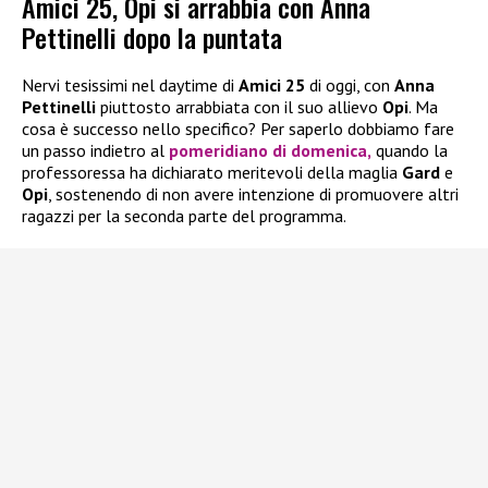
Amici 25, Opi si arrabbia con Anna
Pettinelli dopo la puntata
Nervi tesissimi nel daytime di
Amici 25
di oggi, con
Anna
Pettinelli
piuttosto arrabbiata con il suo allievo
Opi
. Ma
cosa è successo nello specifico? Per saperlo dobbiamo fare
un passo indietro al
pomeridiano di domenica,
quando la
professoressa ha dichiarato meritevoli della maglia
Gard
e
Opi
, sostenendo di non avere intenzione di promuovere altri
ragazzi per la seconda parte del programma.