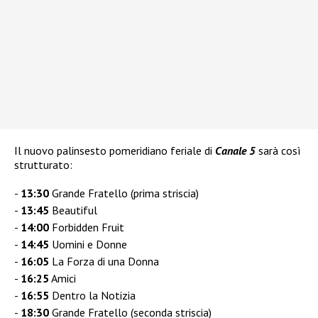
Il nuovo palinsesto pomeridiano feriale di
Canale 5
sarà così
strutturato:
13:30
Grande Fratello (prima striscia)
13:45
Beautiful
14:00
Forbidden Fruit
14:45
Uomini e Donne
16:05
La Forza di una Donna
16:25
Amici
16:55
Dentro la Notizia
18:30
Grande Fratello (seconda striscia)