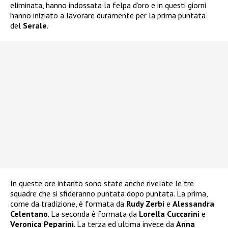
eliminata, hanno indossata la felpa d’oro e in questi giorni
hanno iniziato a lavorare duramente per la prima puntata
del
Serale
.
In queste ore intanto sono state anche rivelate le tre
squadre che si sfideranno puntata dopo puntata. La prima,
come da tradizione, è formata da
Rudy Zerbi
e
Alessandra
Celentano
. La seconda è formata da
Lorella Cuccarini
e
Veronica Peparini
. La terza ed ultima invece da
Anna