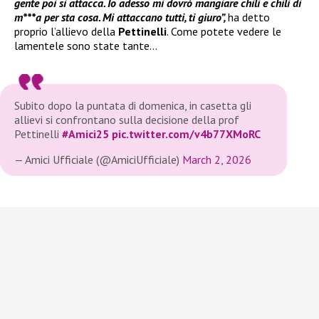
gente poi si attacca. Io adesso mi dovrò mangiare chili e chili di
m***a per sta cosa. Mi attaccano tutti, ti giuro”,
ha detto
proprio l’allievo della
Pettinelli
. Come potete vedere le
lamentele sono state tante…
Subito dopo la puntata di domenica, in casetta gli
allievi si confrontano sulla decisione della prof
Pettinelli
#Amici25
pic.twitter.com/v4b77XMoRC
— Amici Ufficiale (@AmiciUfficiale)
March 2, 2026