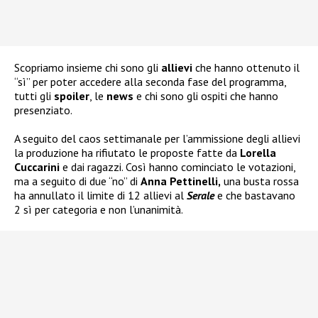
Scopriamo insieme chi sono gli
allievi
che hanno ottenuto il
“sì” per poter accedere alla seconda fase del programma,
tutti gli
spoiler
, le
news
e chi sono gli ospiti che hanno
presenziato.
A seguito del caos settimanale per l’ammissione degli allievi
la produzione ha rifiutato le proposte fatte da
Lorella
Cuccarini
e dai ragazzi. Così hanno cominciato le votazioni,
ma a seguito di due “no” di
Anna Pettinelli,
una busta rossa
ha annullato il limite di 12 allievi al
Serale
e che bastavano
2 sì per categoria e non l’unanimità.