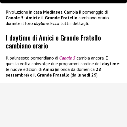
Rivoluzione in casa
Mediaset
. Cambia il pomeriggio di
Canale 5
:
Amici
e il
Grande Fratello
cambiano orario
durante il loro
daytime.
Ecco tutti i dettagli.
I daytime di Amici e Grande Fratello
cambiano orario
Il palinsesto pomeridiano di
Canale 5
cambia ancora. E
questa volta coinvolge due programmi cardine del
daytime
:
le nuove edizioni di
Amici
(in onda da domenica
28
settembre
) e il
Grande Fratello
(da
lunedì 29
).