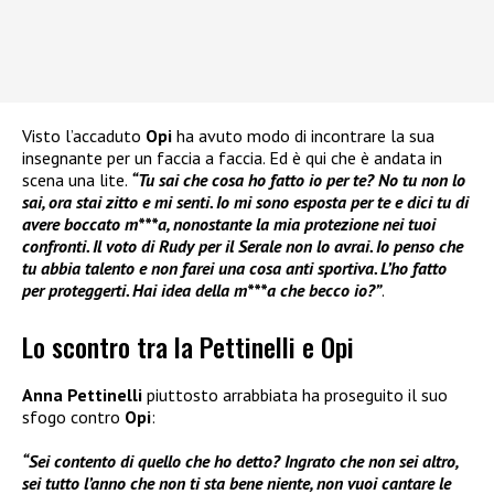
Visto l’accaduto
Opi
ha avuto modo di incontrare la sua
insegnante per un faccia a faccia. Ed è qui che è andata in
scena una lite.
“Tu sai che cosa ho fatto io per te? No tu non lo
sai, ora stai zitto e mi senti. Io mi sono esposta per te e dici tu di
avere boccato m***a, nonostante la mia protezione nei tuoi
confronti. Il voto di Rudy per il Serale non lo avrai. Io penso che
tu abbia talento e non farei una cosa anti sportiva. L’ho fatto
per proteggerti. Hai idea della m***a che becco io?”
.
Lo scontro tra la Pettinelli e Opi
Anna Pettinelli
piuttosto arrabbiata ha proseguito il suo
sfogo contro
Opi
:
“Sei contento di quello che ho detto? Ingrato che non sei altro,
sei tutto l’anno che non ti sta bene niente, non vuoi cantare le