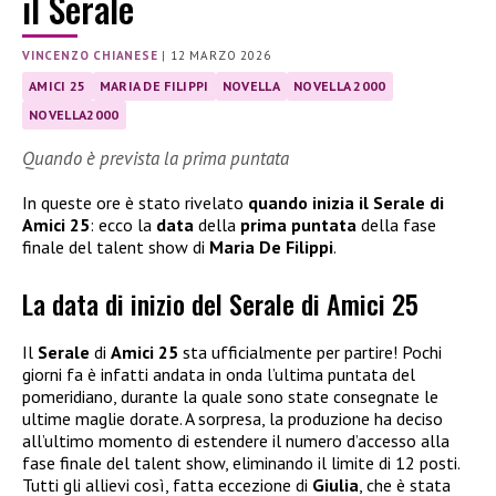
il Serale
VINCENZO CHIANESE
|
12 MARZO 2026
AMICI 25
MARIA DE FILIPPI
NOVELLA
NOVELLA 2000
NOVELLA2000
Quando è prevista la prima puntata
In queste ore è stato rivelato
quando inizia il Serale di
Amici 25
: ecco la
data
della
prima puntata
della fase
finale del talent show di
Maria De Filippi
.
La data di inizio del Serale di Amici 25
Il
Serale
di
Amici 25
sta ufficialmente per partire! Pochi
giorni fa è infatti andata in onda l’ultima puntata del
pomeridiano, durante la quale sono state consegnate le
ultime maglie dorate. A sorpresa, la produzione ha deciso
all’ultimo momento di estendere il numero d’accesso alla
fase finale del talent show, eliminando il limite di 12 posti.
Tutti gli allievi così, fatta eccezione di
Giulia
, che è stata