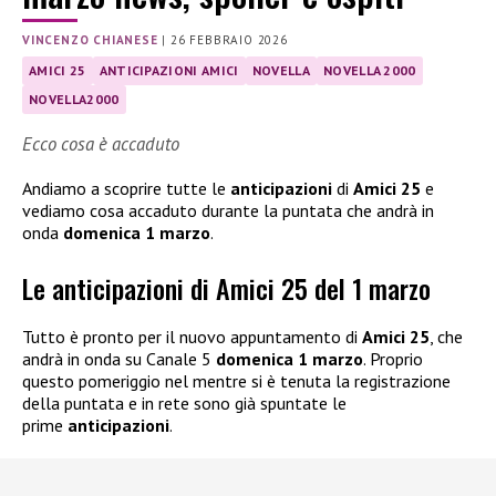
VINCENZO CHIANESE
|
26 FEBBRAIO 2026
AMICI 25
ANTICIPAZIONI AMICI
NOVELLA
NOVELLA 2000
NOVELLA2000
Ecco cosa è accaduto
Andiamo a scoprire tutte le
anticipazioni
di
Amici 25
e
vediamo cosa accaduto durante la puntata che andrà in
onda
domenica 1 marzo
.
Le anticipazioni di Amici 25 del 1 marzo
Tutto è pronto per il nuovo appuntamento di
Amici 25
, che
andrà in onda su Canale 5
domenica 1 marzo
. Proprio
questo pomeriggio nel mentre si è tenuta la registrazione
della puntata e in rete sono già spuntate le
prime
anticipazioni
.