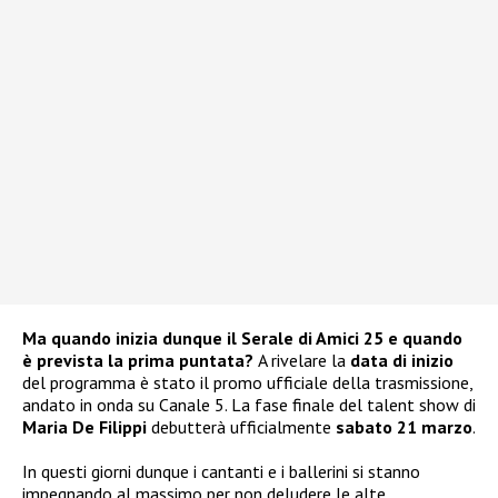
Ma quando inizia dunque il Serale di Amici 25 e quando
è prevista la prima puntata?
A rivelare la
data di inizio
del programma è stato il promo ufficiale della trasmissione,
andato in onda su Canale 5. La fase finale del talent show di
Maria De Filippi
debutterà ufficialmente
sabato 21 marzo
.
In questi giorni dunque i cantanti e i ballerini si stanno
impegnando al massimo per non deludere le alte