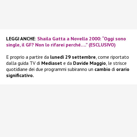
LEGGI ANCHE
:
Shaila Gatta a Novella 2000: “Oggi sono
single, il GF? Non lo rifarei perché….” (ESCLUSIVO)
E proprio a partire da
lunedì 29 settembre
, come riportato
dalla guida TV di
Mediaset
e da
Davide Maggio
, le strisce
quotidiane dei due programmi subiranno un
cambio
di
orario
significativo.