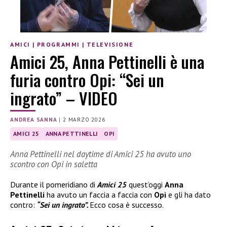
AMICI
|
PROGRAMMI
|
TELEVISIONE
Amici 25, Anna Pettinelli è una
furia contro Opi: “Sei un
ingrato” – VIDEO
ANDREA SANNA
|
2 MARZO 2026
AMICI 25
ANNA PETTINELLI
OPI
Anna Pettinelli nel daytime di Amici 25 ha avuto uno
scontro con Opi in saletta
Durante il pomeridiano di
Amici 25
quest’oggi
Anna
Pettinelli
ha avuto un faccia a faccia con
Opi
e gli ha dato
contro:
“Sei un ingrato”.
Ecco cosa è successo.