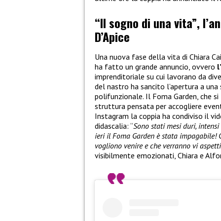
“Il sogno di una vita”, l’a
D’Apice
Una nuova fase della vita di Chiara Ca
ha fatto un grande annuncio, ovvero
l
imprenditoriale su cui lavorano da dive
del nastro ha sancito l’apertura a una
polifunzionale. Il Foma Garden, che si 
struttura pensata per accogliere eventi
Instagram la coppia ha condiviso il v
didascalia: “
Sono stati mesi duri, intens
ieri il Foma Garden è stata impagabile! 
vogliono venire e che verranno vi aspett
visibilmente emozionati, Chiara e Alfo