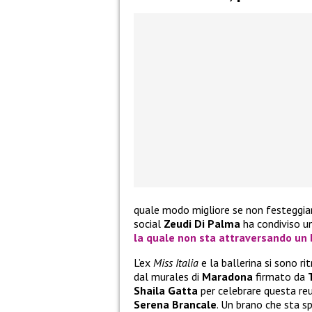
quale modo migliore se non festeggiare
social
Zeudi Di Palma
ha condiviso un
la quale non sta attraversando un 
L’ex
Miss Italia
e la ballerina si sono 
dal murales di
Maradona
firmato da
Shaila Gatta
per celebrare questa reu
Serena Brancale
. Un brano che sta s