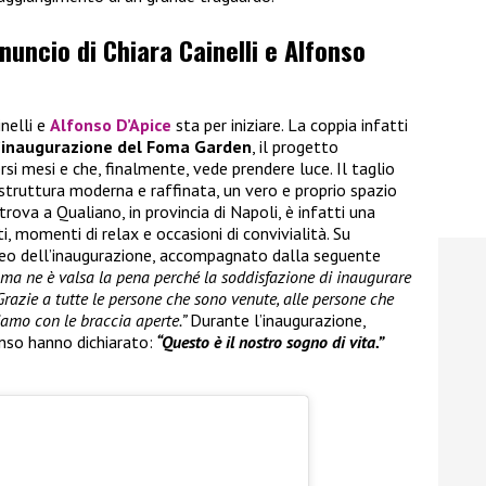
nnuncio di Chiara Cainelli e Alfonso
inelli e
Alfonso D’Apice
sta per iniziare. La coppia infatti
’inaugurazione del Foma Garden
, il progetto
rsi mesi e che, finalmente, vede prendere luce. Il taglio
 struttura moderna e raffinata, un vero e proprio spazio
trova a Qualiano, in provincia di Napoli, è infatti una
, momenti di relax e occasioni di convivialità. Su
ideo dell’inaugurazione, accompagnato dalla seguente
i ma ne è valsa la pena perché la soddisfazione di inaugurare
Grazie a tutte le persone che sono venute, alle persone che
iamo con le braccia aperte.”
Durante l’inaugurazione,
nso hanno dichiarato:
“Questo è il nostro sogno di vita.”