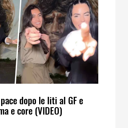
pace dopo le liti al GF e
ma e core (VIDEO)