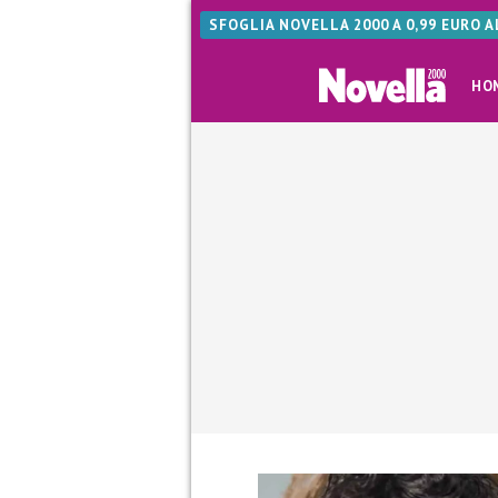
SFOGLIA NOVELLA 2000 A 0,99 EURO 
HO