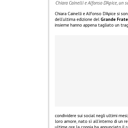
Chiara Cainelli e Alfonso D’Apice, un 
Chiara Cainelli e Alfonso D’Apice si so
dell’ultima edizione del
Grande Frate
insieme hanno appena tagliato un tra
condividere sui social negli ultimi mes
loro amore, nato sì all’interno di un re
ultime ore la coppia ha annunciato il 