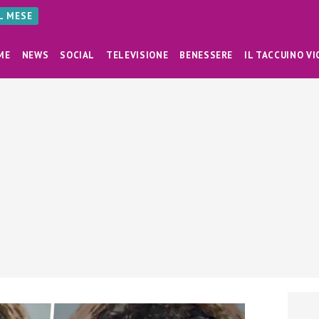
AL MESE
ME
NEWS
SOCIAL
TELEVISIONE
BENESSERE
IL TACCUINO VI