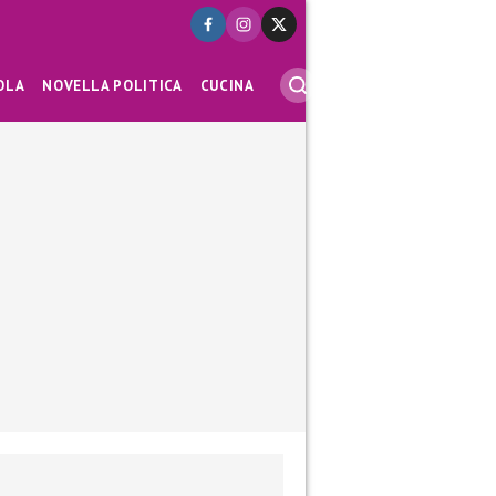
OLA
NOVELLA POLITICA
CUCINA