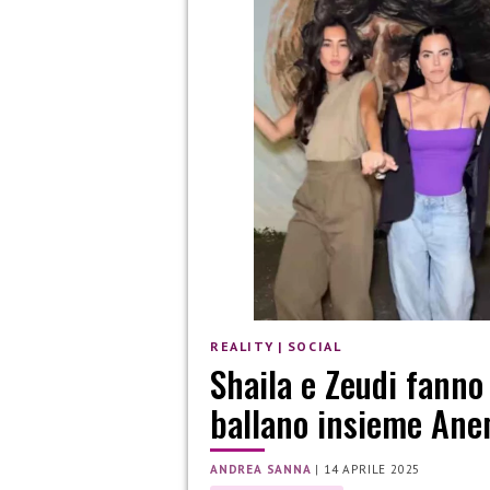
REALITY
|
SOCIAL
Shaila e Zeudi fanno 
ballano insieme Ane
ANDREA SANNA
|
14 APRILE 2025