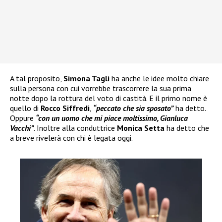
A tal proposito,
Simona Tagli
ha anche le idee molto chiare
sulla persona con cui vorrebbe trascorrere la sua prima
notte dopo la rottura del voto di castità. E il primo nome è
quello di
Rocco Siffredi
,
“peccato che sia sposato”
ha detto.
Oppure
“con un uomo che mi piace moltissimo, Gianluca
Vacchi”
. Inoltre alla conduttrice
Monica Setta
ha detto che
a breve rivelerà con chi è legata oggi.