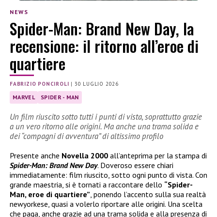
NEWS
Spider-Man: Brand New Day, la
recensione: il ritorno all’eroe di
quartiere
FABRIZIO PONCIROLI
|
30 LUGLIO 2026
MARVEL
SPIDER - MAN
Un film riuscito sotto tutti i punti di vista, soprattutto grazie
a un vero ritorno alle origini. Ma anche una trama solida e
dei “compagni di avventura” di altissimo profilo
Presente anche
Novella 2000
all’anteprima per la stampa di
Spider-Man: Brand New Day
. Doveroso essere chiari
immediatamente: film riuscito, sotto ogni punto di vista. Con
grande maestria, si è tornati a raccontare dello
“Spider-
Man, eroe di quartiere”
, ponendo l’accento sulla sua realtà
newyorkese, quasi a volerlo riportare alle origini. Una scelta
che paga, anche grazie ad una trama solida e alla presenza di