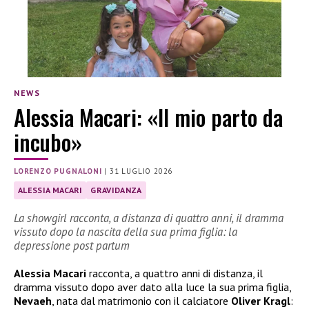
NEWS
Alessia Macari: «Il mio parto da
incubo»
LORENZO PUGNALONI
|
31 LUGLIO 2026
ALESSIA MACARI
GRAVIDANZA
La showgirl racconta, a distanza di quattro anni, il dramma
vissuto dopo la nascita della sua prima figlia: la
depressione post partum
Alessia Macari
racconta, a quattro anni di distanza, il
dramma vissuto dopo aver dato alla luce la sua prima figlia,
Nevaeh
, nata dal matrimonio con il calciatore
Oliver Kragl
: