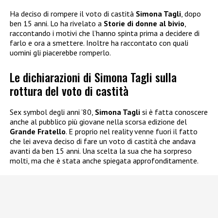
Ha deciso di rompere il voto di castità
Simona Tagli
, dopo
ben 15 anni. Lo ha rivelato a
Storie di donne al bivio
,
raccontando i motivi che l’hanno spinta prima a decidere di
farlo e ora a smettere. Inoltre ha raccontato con quali
uomini gli piacerebbe romperlo.
Le dichiarazioni di Simona Tagli sulla
rottura del voto di castità
Sex symbol degli anni ’80,
Simona Tagli
si è fatta conoscere
anche al pubblico più giovane nella scorsa edizione del
Grande Fratello
. E proprio nel reality venne fuori il fatto
che lei aveva deciso di fare un voto di castità che andava
avanti da ben 15 anni. Una scelta la sua che ha sorpreso
molti, ma che è stata anche spiegata approfonditamente.