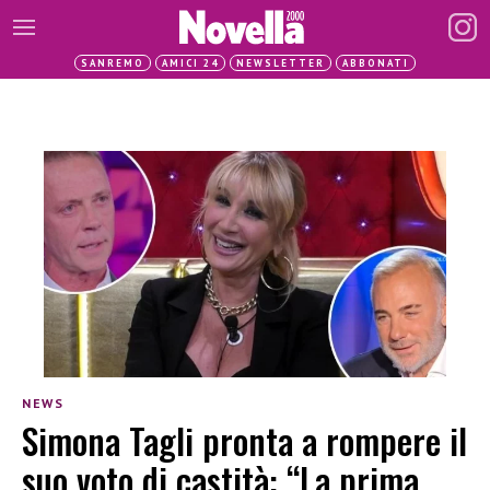
SANREMO
AMICI 24
NEWSLETTER
ABBONATI
NEWS
Simona Tagli pronta a rompere il
suo voto di castità: “La prima