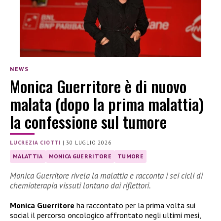
NEWS
Monica Guerritore è di nuovo
malata (dopo la prima malattia)
la confessione sul tumore
LUCREZIA CIOTTI
|
30 LUGLIO 2026
MALATTIA
MONICA GUERRITORE
TUMORE
Monica Guerritore rivela la malattia e racconta i sei cicli di
chemioterapia vissuti lontano dai riflettori.
Monica Guerritore
ha raccontato per la prima volta sui
social il percorso oncologico affrontato negli ultimi mesi,