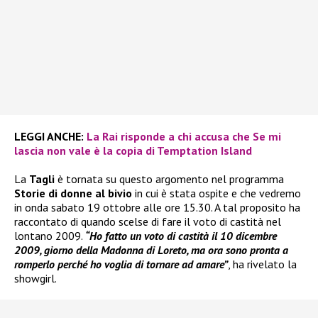
LEGGI ANCHE:
La Rai risponde a chi accusa che Se mi
lascia non vale è la copia di Temptation Island
La
Tagli
è tornata su questo argomento nel programma
Storie di donne al bivio
in cui è stata ospite e che vedremo
in onda sabato 19 ottobre alle ore 15.30. A tal proposito ha
raccontato di quando scelse di fare il voto di castità nel
lontano 2009.
“Ho fatto un voto di castità il 10 dicembre
2009, giorno della Madonna di Loreto, ma ora sono pronta a
romperlo perché ho voglia di tornare ad amare”
, ha rivelato la
showgirl.