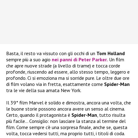
Basta, il resto va vissuto con gli occhi di un
Tom Holland
sempre più a suo agio
nei panni di Peter Parker.
Un film
che apre nuove strade (a livello di trame) e tocca corde
profonde, riuscendo ad essere, allo stesso tempo, leggero e
profondo. Ci si emoziona ma si sorride pure. Le oltre due ore
di film volano via in fretta, esattamente come
Spider-Man
tra le vie della sua amata New York.
Il 39° film Marvel è solido e dimostra, ancora una volta, che
le buone storie possono ancora avere un senso al cinema.
Certo, quando il protagonista è
Spider-Man
, tutto risulta
più facile… Consiglio: non lasciare la stanza al termine del
film. Come sempre c’è una sorpresa finale, anche se, questa
volta, tocca vedersi tutti, ma proprio tutti, i titoli di coda.