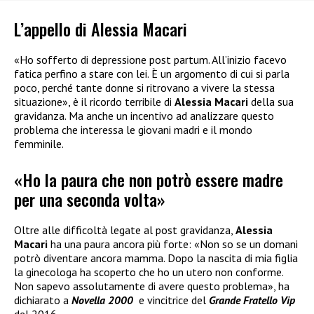
L’appello di Alessia Macari
«Ho sofferto di depressione post partum. All’inizio facevo
fatica perfino a stare con lei. È un argomento di cui si parla
poco, perché tante donne si ritrovano a vivere la stessa
situazione», è il ricordo terribile di
Alessia Macari
della sua
gravidanza. Ma anche un incentivo ad analizzare questo
problema che interessa le giovani madri e il mondo
femminile.
«Ho la paura che non potrò essere madre
per una seconda volta»
Oltre alle difficoltà legate al post gravidanza,
Alessia
Macari
ha una paura ancora più forte: «Non so se un domani
potrò diventare ancora mamma. Dopo la nascita di mia figlia
la ginecologa ha scoperto che ho un utero non conforme.
Non sapevo assolutamente di avere questo problema», ha
dichiarato a
Novella 2000
e vincitrice del
Grande Fratello Vip
del 2016.