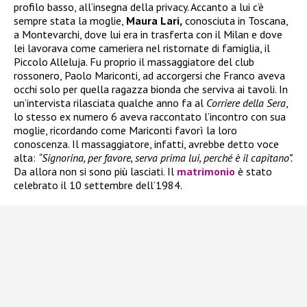
profilo basso, all’insegna della privacy. Accanto a lui c’è
sempre stata la moglie,
Maura Lari,
conosciuta in Toscana,
a Montevarchi, dove lui era in trasferta con il Milan e dove
lei lavorava come cameriera nel ristornate di famiglia, il
Piccolo Alleluja. Fu proprio il massaggiatore del club
rossonero, Paolo Mariconti, ad accorgersi che Franco aveva
occhi solo per quella ragazza bionda che serviva ai tavoli. In
un’intervista rilasciata qualche anno fa al
Corriere della Sera
,
lo stesso ex numero 6 aveva raccontato l’incontro con sua
moglie, ricordando come Mariconti favorì la loro
conoscenza. Il massaggiatore, infatti, avrebbe detto voce
alta:
“Signorina, per favore, serva prima lui, perché è il capitano”.
Da allora non si sono più lasciati. Il
matrimonio
è stato
celebrato il 10 settembre dell’1984.