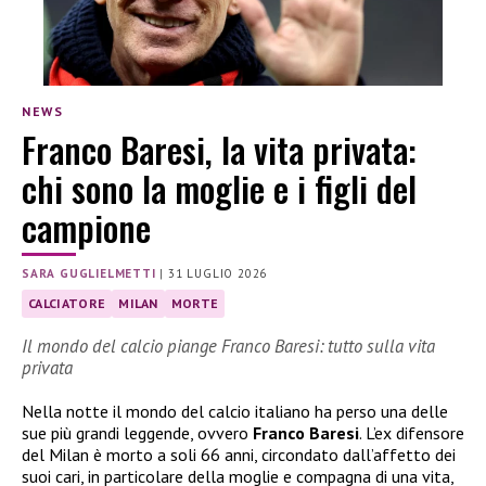
NEWS
Franco Baresi, la vita privata:
chi sono la moglie e i figli del
campione
SARA GUGLIELMETTI
|
31 LUGLIO 2026
CALCIATORE
MILAN
MORTE
Il mondo del calcio piange Franco Baresi: tutto sulla vita
privata
Nella notte il mondo del calcio italiano ha perso una delle
sue più grandi leggende, ovvero
Franco Baresi
. L’ex difensore
del Milan è morto a soli 66 anni, circondato dall’affetto dei
suoi cari, in particolare della moglie e compagna di una vita,