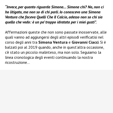
“Invece, per quanto riguarda Simona… Simona chi? No, non ci
ho litigato, ma non so di chi parli. Io conoscevo una Simona
Ventura che faceva Quelli Che Il Calcio, adesso non so chi sia
quella che vedo: è un po’ troppo idratata per i miei gusti”.
Affermazioni queste che non sono passate inosservate, alle
quali vanno ad aggiungersi degli altri episodi verificatisi nel
corso degli anni tra
Simona Ventura
e
Giovanni Ciacci
. Si è
balzati poi al 2019 quando, anche in quest’altra occasione,
c’è stato un piccolo malinteso, ma non solo. Seguiamo la
linea cronologica degli eventi continuando la nostra
ricostruzione…