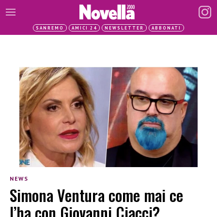
SANREMO
AMICI 24
NEWSLETTER
ABBONATI
NEWS
Simona Ventura come mai ce
l’ha con Giovanni Ciacci?