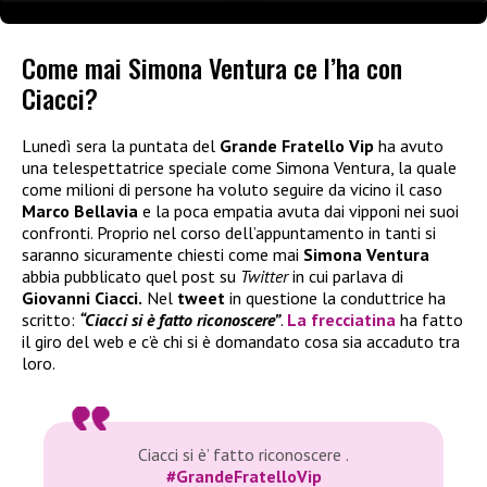
Come mai Simona Ventura ce l’ha con
Ciacci?
Lunedì sera la puntata del
Grande Fratello Vip
ha avuto
una telespettatrice speciale come Simona Ventura, la quale
come milioni di persone ha voluto seguire da vicino il caso
Marco Bellavia
e la poca empatia avuta dai vipponi nei suoi
confronti. Proprio nel corso dell’appuntamento in tanti si
saranno sicuramente chiesti come mai
Simona Ventura
abbia pubblicato quel post su
Twitter
in cui parlava di
Giovanni Ciacci.
Nel
tweet
in questione la conduttrice ha
scritto:
“Ciacci si è fatto riconoscere”
.
La frecciatina
ha fatto
il giro del web e c’è chi si è domandato cosa sia accaduto tra
loro.
Ciacci si è’ fatto riconoscere .
#GrandeFratelloVip