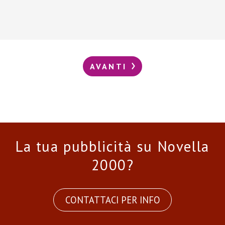
AVANTI
La tua pubblicità su Novella
2000?
CONTATTACI PER INFO