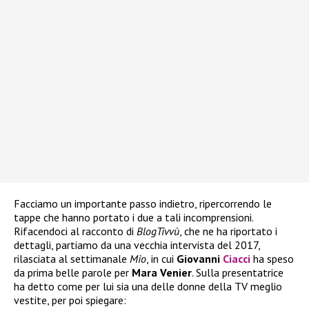
Facciamo un importante passo indietro, ripercorrendo le
tappe che hanno portato i due a tali incomprensioni.
Rifacendoci al racconto di
BlogTivvù
, che ne ha riportato i
dettagli, partiamo da una vecchia intervista del 2017,
rilasciata al settimanale
Mio
, in cui
Giovanni
Ciacci
ha speso
da prima belle parole per
Mara Venier
. Sulla presentatrice
ha detto come per lui sia una delle donne della TV meglio
vestite, per poi spiegare: