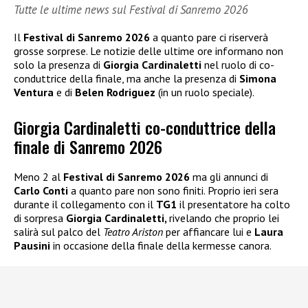
Tutte le ultime news sul Festival di Sanremo 2026
Il
Festival di Sanremo 2026
a quanto pare ci riserverà
grosse sorprese. Le notizie delle ultime ore informano non
solo la presenza di
Giorgia Cardinaletti
nel ruolo di co-
conduttrice della finale, ma anche la presenza di
Simona
Ventura
e di
Belen Rodriguez
(in un ruolo speciale).
Giorgia Cardinaletti co-conduttrice della
finale di Sanremo 2026
Meno 2 al
Festival di Sanremo 2026
ma gli annunci di
Carlo Conti
a quanto pare non sono finiti. Proprio ieri sera
durante il collegamento con il
TG1
il presentatore ha colto
di sorpresa
Giorgia Cardinaletti,
rivelando che proprio lei
salirà sul palco del
Teatro Ariston
per affiancare lui e
Laura
Pausini
in occasione della finale della kermesse canora.