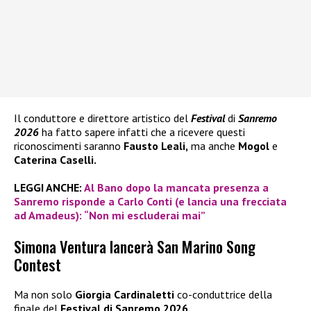
Il conduttore e direttore artistico del
Festival
di
Sanremo
2026
ha fatto sapere infatti che a ricevere questi
riconoscimenti saranno
Fausto Leali,
ma anche
Mogol
e
Caterina Caselli.
LEGGI ANCHE:
Al Bano dopo la mancata presenza a
Sanremo risponde a Carlo Conti (e lancia una frecciata
ad Amadeus): “Non mi escluderai mai”
Simona Ventura lancerà San Marino Song
Contest
Ma non solo
Giorgia Cardinaletti
co-conduttrice della
finale del
Festival di Sanremo 2026.