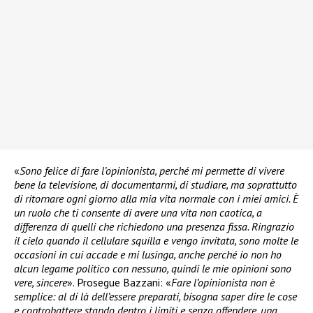
«
Sono felice di fare l’opinionista, perché mi permette di vivere
bene la televisione, di documentarmi, di studiare, ma soprattutto
di ritornare ogni giorno alla mia vita normale con i miei amici. È
un ruolo che ti consente di avere una vita non caotica, a
differenza di quelli che richiedono una presenza fissa.
Ringrazio
il cielo quando il cellulare squilla e vengo invitata, sono molte le
occasioni in cui accade e mi lusinga, anche perché io non ho
alcun legame politico con nessuno, quindi le mie opinioni sono
vere, sincere
». Prosegue Bazzani: «
Fare l’opinionista non è
semplice: al di là dell’essere preparati, bisogna saper dire le cose
e controbattere stando dentro i limiti e senza offendere, una