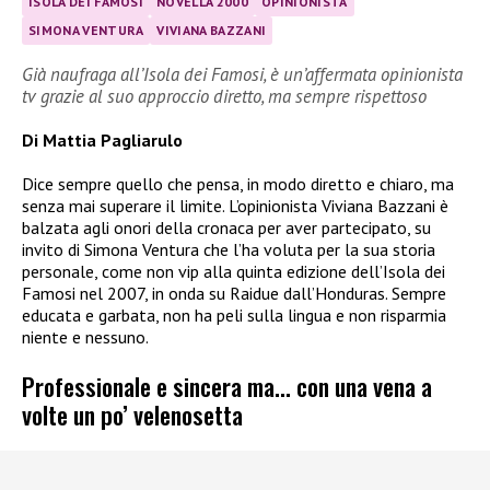
ISOLA DEI FAMOSI
NOVELLA 2000
OPINIONISTA
SIMONA VENTURA
VIVIANA BAZZANI
Già naufraga all’Isola dei Famosi, è un’affermata opinionista
tv grazie al suo approccio diretto, ma sempre rispettoso
Di Mattia Pagliarulo
Dice sempre quello che pensa, in modo diretto e chiaro, ma
senza mai superare il limite. L’opinionista Viviana Bazzani è
balzata agli onori della cronaca per aver partecipato, su
invito di Simona Ventura che l’ha voluta per la sua storia
personale, come non vip alla quinta edizione dell’Isola dei
Famosi nel 2007, in onda su Raidue dall’Honduras. Sempre
educata e garbata, non ha peli sulla lingua e non risparmia
niente e nessuno.
Professionale e sincera ma… con una vena a
volte un po’ velenosetta