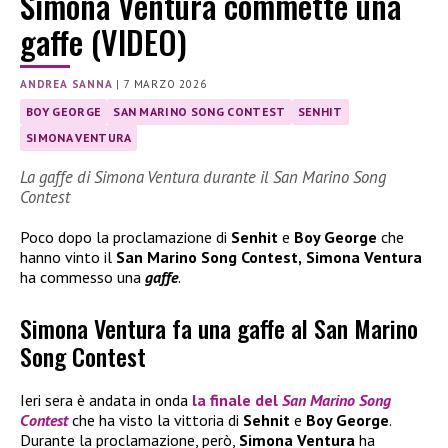
Simona Ventura commette una
gaffe (VIDEO)
ANDREA SANNA
|
7 MARZO 2026
BOY GEORGE
SAN MARINO SONG CONTEST
SENHIT
SIMONA VENTURA
La gaffe di Simona Ventura durante il San Marino Song
Contest
Poco dopo la proclamazione di
Senhit
e
Boy George
che
hanno vinto il
San Marino Song Contest,
Simona Ventura
ha commesso una
gaffe
.
Simona Ventura fa una gaffe al San Marino
Song Contest
Ieri sera è andata in onda
la finale del
San Marino Song
Contest
che ha visto la vittoria di
Sehnit
e
Boy George
.
Durante la proclamazione, però,
Simona Ventura
ha