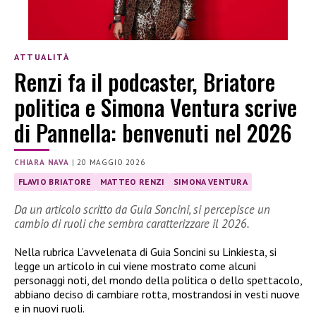
ATTUALITÀ
Renzi fa il podcaster, Briatore
politica e Simona Ventura scrive
di Pannella: benvenuti nel 2026
CHIARA NAVA
|
20 MAGGIO 2026
FLAVIO BRIATORE
MATTEO RENZI
SIMONA VENTURA
Da un articolo scritto da Guia Soncini, si percepisce un
cambio di ruoli che sembra caratterizzare il 2026.
Nella rubrica L’avvelenata di Guia Soncini su Linkiesta, si
legge un articolo in cui viene mostrato come alcuni
personaggi noti, del mondo della politica o dello spettacolo,
abbiano deciso di cambiare rotta, mostrandosi in vesti nuove
e in nuovi ruoli.