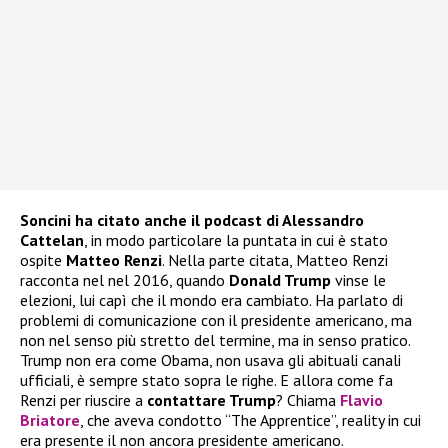
Soncini ha citato anche il podcast di Alessandro
Cattelan
, in modo particolare la puntata in cui è stato
ospite
Matteo Renzi
. Nella parte citata, Matteo Renzi
racconta nel nel 2016, quando
Donald Trump
vinse le
elezioni, lui capì che il mondo era cambiato. Ha parlato di
problemi di comunicazione con il presidente americano, ma
non nel senso più stretto del termine, ma in senso pratico.
Trump non era come Obama, non usava gli abituali canali
ufficiali, è sempre stato sopra le righe. E allora come fa
Renzi per riuscire a
contattare Trump
? Chiama
Flavio
Briatore
, che aveva condotto “The Apprentice”, reality in cui
era presente il non ancora presidente americano.