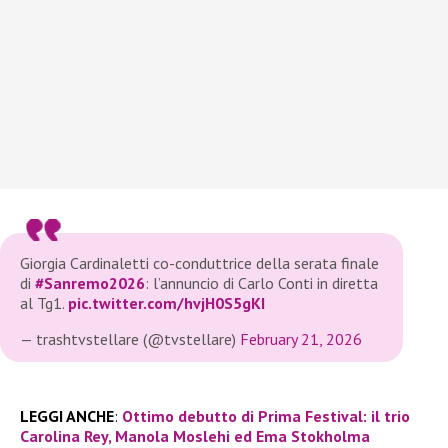
Giorgia Cardinaletti co-conduttrice della serata finale
di
#Sanremo2026
: l’annuncio di Carlo Conti in diretta
al Tg1.
pic.twitter.com/hvjH0S5gKI
— trashtvstellare (@tvstellare)
February 21, 2026
LEGGI ANCHE
:
Ottimo debutto di Prima Festival: il trio
Carolina Rey, Manola Moslehi ed Ema Stokholma