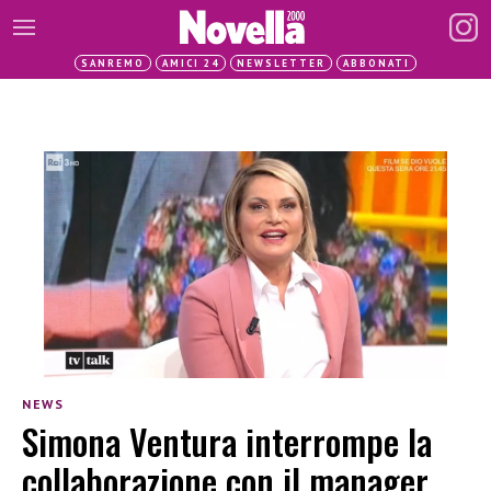
SANREMO
AMICI 24
NEWSLETTER
ABBONATI
NEWS
Simona Ventura interrompe la
collaborazione con il manager