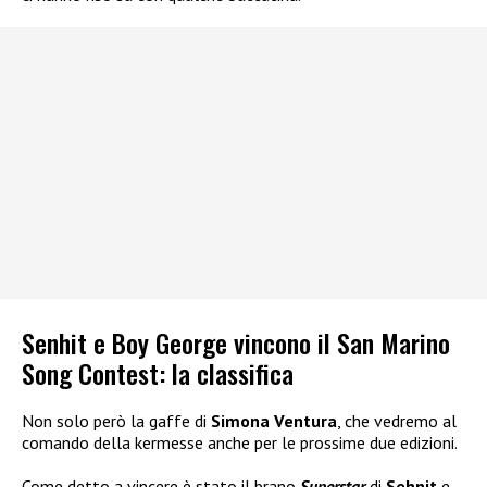
Senhit e Boy George vincono il San Marino
Song Contest: la classifica
Non solo però la gaffe di
Simona Ventura
, che vedremo al
comando della kermesse anche per le prossime due edizioni.
Come detto a vincere è stato il brano
Superstar
di
Sehnit
e