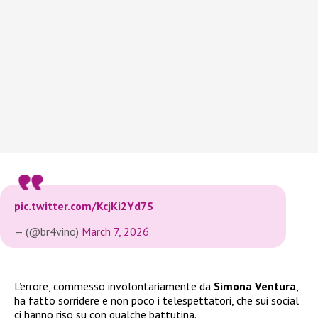
pic.twitter.com/KcjKi2Yd7S
— (@br4vino)
March 7, 2026
L’errore, commesso involontariamente da
Simona Ventura
,
ha fatto sorridere e non poco i telespettatori, che sui social
ci hanno riso su con qualche battutina.