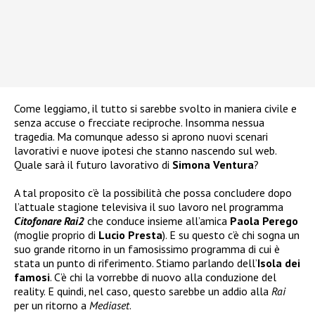
Come leggiamo, il tutto si sarebbe svolto in maniera civile e
senza accuse o frecciate reciproche. Insomma nessua
tragedia. Ma comunque adesso si aprono nuovi scenari
lavorativi e nuove ipotesi che stanno nascendo sul web.
Quale sarà il futuro lavorativo di
Simona Ventura
?
A tal proposito c’è la possibilità che possa concludere dopo
l’attuale stagione televisiva il suo lavoro nel programma
Citofonare Rai2
che conduce insieme all’amica
Paola Perego
(moglie proprio di
Lucio Presta
). E su questo c’è chi sogna un
suo grande ritorno in un famosissimo programma di cui è
stata un punto di riferimento. Stiamo parlando dell’
Isola dei
famosi
. C’è chi la vorrebbe di nuovo alla conduzione del
reality. E quindi, nel caso, questo sarebbe un addio alla
Rai
per un ritorno a
Mediaset
.