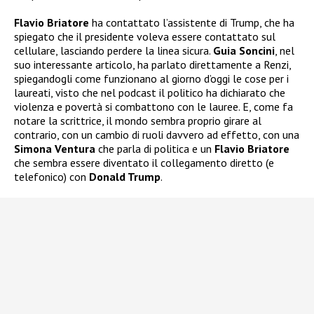
Flavio Briatore
ha contattato l’assistente di Trump, che ha
spiegato che il presidente voleva essere contattato sul
cellulare, lasciando perdere la linea sicura.
Guia Soncini
, nel
suo interessante articolo, ha parlato direttamente a Renzi,
spiegandogli come funzionano al giorno d’oggi le cose per i
laureati, visto che nel podcast il politico ha dichiarato che
violenza e povertà si combattono con le lauree. E, come fa
notare la scrittrice, il mondo sembra proprio girare al
contrario, con un cambio di ruoli davvero ad effetto, con una
Simona Ventura
che parla di politica e un
Flavio Briatore
che sembra essere diventato il collegamento diretto (e
telefonico) con
Donald Trump
.