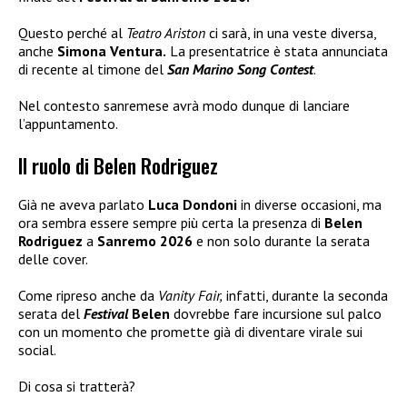
Questo perché al
Teatro Ariston
ci sarà, in una veste diversa,
anche
Simona Ventura.
La presentatrice è stata annunciata
di recente al timone del
San Marino Song Contest
.
Nel contesto sanremese avrà modo dunque di lanciare
l’appuntamento.
Il ruolo di Belen Rodriguez
Già ne aveva parlato
Luca Dondoni
in diverse occasioni, ma
ora sembra essere sempre più certa la presenza di
Belen
Rodriguez
a
Sanremo 2026
e non solo durante la serata
delle cover.
Come ripreso anche da
Vanity Fair,
infatti, durante la seconda
serata del
Festival
Belen
dovrebbe fare incursione sul palco
con un momento che promette già di diventare virale sui
social.
Di cosa si tratterà?