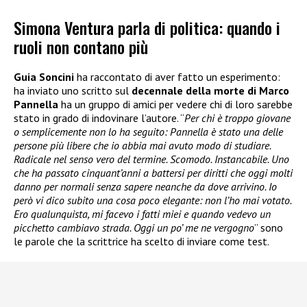
Simona Ventura parla di politica: quando i
ruoli non contano più
Guia Soncini
ha raccontato di aver fatto un esperimento:
ha inviato uno scritto sul
decennale della morte di Marco
Pannella
ha un gruppo di amici per vedere chi di loro sarebbe
stato in grado di indovinare l’autore. “
Per chi è troppo giovane
o semplicemente non lo ha seguito: Pannella è stato una delle
persone più libere che io abbia mai avuto modo di studiare.
Radicale nel senso vero del termine. Scomodo. Instancabile. Uno
che ha passato cinquant’anni a battersi per diritti che oggi molti
danno per normali senza sapere neanche da dove arrivino. Io
però vi dico subito una cosa poco elegante: non l’ho mai votato.
Ero qualunquista, mi facevo i fatti miei e quando vedevo un
picchetto cambiavo strada. Oggi un po’ me ne vergogno
” sono
le parole che la scrittrice ha scelto di inviare come test.