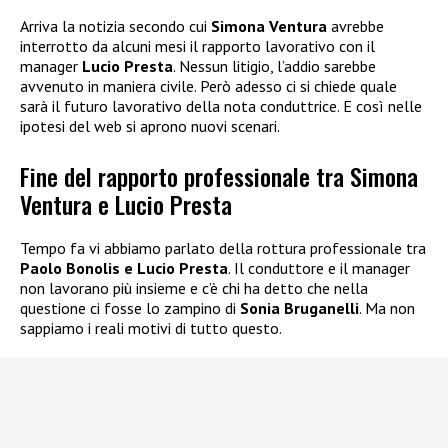
Arriva la notizia secondo cui
Simona Ventura
avrebbe
interrotto da alcuni mesi il rapporto lavorativo con il
manager
Lucio Presta
. Nessun litigio, l’addio sarebbe
avvenuto in maniera civile. Però adesso ci si chiede quale
sarà il futuro lavorativo della nota conduttrice. E così nelle
ipotesi del web si aprono nuovi scenari.
Fine del rapporto professionale tra Simona
Ventura e Lucio Presta
Tempo fa vi abbiamo parlato della rottura professionale tra
Paolo Bonolis e Lucio Presta
. Il conduttore e il manager
non lavorano più insieme e c’è chi ha detto che nella
questione ci fosse lo zampino di
Sonia Bruganelli
. Ma non
sappiamo i reali motivi di tutto questo.