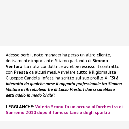
Adesso però il noto manager ha perso un altro cliente,
decisamente importante. Stiamo parlando di
Simona
Ventura
. La nota conduttrice avrebbe rescisso il contratto
con
Presta
da alcuni mesi. A rivelare tutto è il giornalista
Giuseppe Candela. Infatti ha scritto sul suo profilo X:
“Si è
interrotto da qualche mese il rapporto professionale tra Simona
Ventura e l’Arcobaleno Tre di Lucio Presta. I due si sarebbero
detti addio in modo ‘civile'”.
LEGGI ANCHE:
Valerio Scanu fa un’accusa all’orchestra di
Sanremo 2010 dopo il famoso lancio degli spartiti