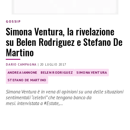
GOSSIP
Simona Ventura, la rivelazione
su Belen Rodriguez e Stefano De
Martino
DARIO CAMPAGNA
|
20 LUGLIO 2017
ANDREA IANNONE
BELEN RODRIGUEZ
SIMONA VENTURA
STEFANO DE MARTINO
Simona Ventura è in vena di opinioni su una delle situazioni
sentimentali “celebri” che tengono banco da
mesi. intervistata a #Estate,…