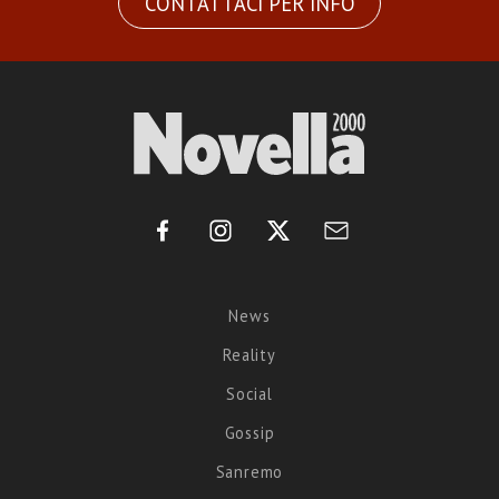
CONTATTACI PER INFO
News
Reality
Social
Gossip
Sanremo