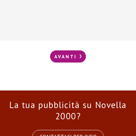
AVANTI
La tua pubblicità su Novella
2000?