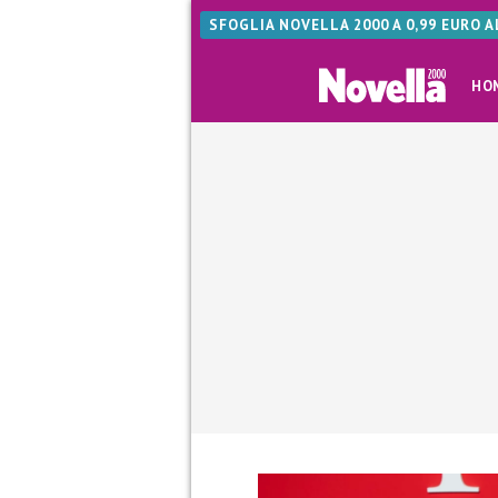
SFOGLIA NOVELLA 2000 A 0,99 EURO 
HO