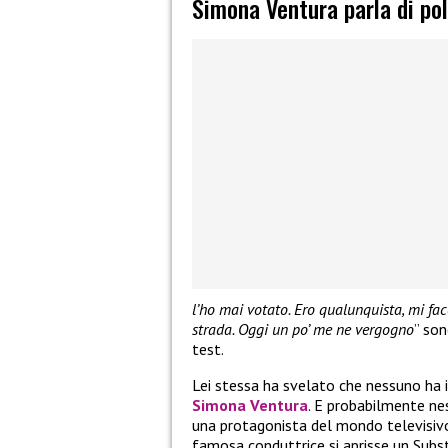
Simona Ventura parla di pol
l’ho mai votato. Ero qualunquista, mi fa
strada. Oggi un po’ me ne vergogno
” son
test.
Lei stessa ha svelato che nessuno ha i
Simona Ventura
. E probabilmente ne
una protagonista del mondo televisiv
famosa conduttrice si aprisse un Subst