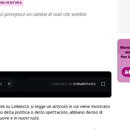
NA VENTURA
, si percepisce un cambio di ruoli che sembra
Ad
hub
Media
/
2
POWERED BY
ini su Linkiesta, si legge un articolo in cui viene mostrato
 della politica o dello spettacolo, abbiano deciso di
ove e in nuovi ruoli.