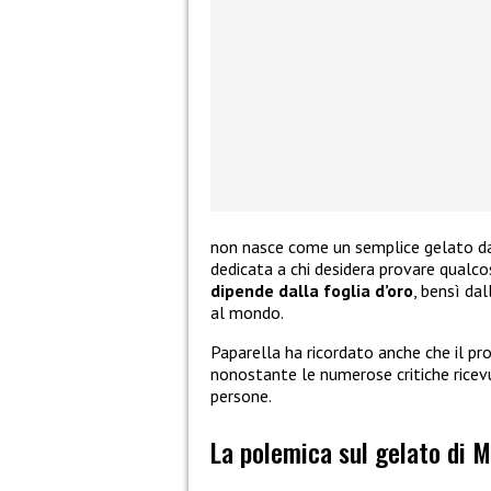
non nasce come un semplice gelato 
dedicata a chi desidera provare qualcos
dipende dalla foglia d’oro
, bensì dal
al mondo.
Paparella ha ricordato anche che il pr
nonostante le numerose critiche ricevut
persone.
La polemica sul gelato di