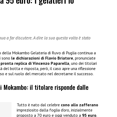
a a far discutere. A dire la sua questa volta è stato
ro della Mokambo Gelateria di Ruvo di Puglia continua a
ci sono
le dichiarazioni di Flavio Briatore
, pronunciate
 pronta replica di Vincenzo Paparella
, uno dei titolari
là del botta e risposta, però, il caso apre una riflessione
sso e sul ruolo del mercato nel decretarne il successo.
di Mokambo: il titolare risponde dalle
Tutto è nato dal celebre
cono allo zafferano
impreziosito dalla foglia d’oro, inizialmente
proposto a 70 euro e oggi venduto a
95 euro
.