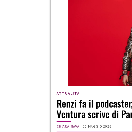
ATTUALITÀ
Renzi fa il podcaster
Ventura scrive di Pa
CHIARA NAVA
|
20 MAGGIO 2026