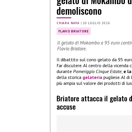
demoliscono
CHIARA NAVA
|
10 LUGLIO 2026
FLAVIO BRIATORE
Il gelato di Mokambo a 95 euro continu
Flavio Briatore.
Il dibattito sul cono gelato da 95 eu
far discutere. Al centro della vicenda 
durante
Pomeriggio Cinque Estate
,
e la
della storica
gelateria
pugliese. Al di 
più ampia sul valore dei prodotti di lu
Briatore attacca il gelato 
accuse