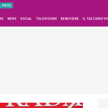
AL MESE
ME
NEWS
SOCIAL
TELEVISIONE
BENESSERE
IL TACCUINO VI