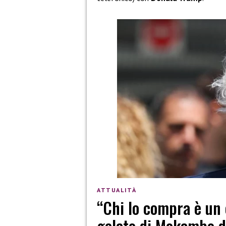
ATTUALITÀ
“Chi lo compra è un c
gelato di Mokambo da