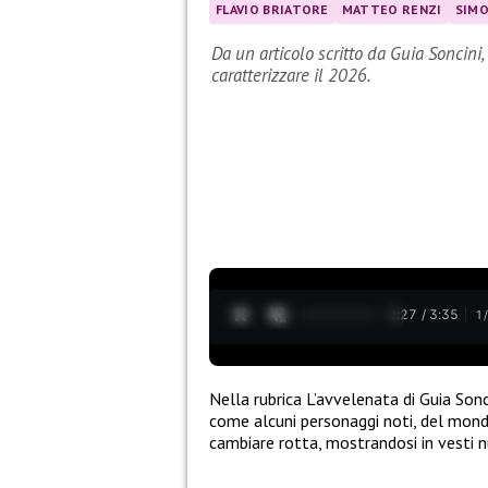
FLAVIO BRIATORE
MATTEO RENZI
SIMO
Da un articolo scritto da Guia Soncini
caratterizzare il 2026.
0:28 / 3:35
1
Nella rubrica L’avvelenata di Guia Sonc
come alcuni personaggi noti, del mondo
cambiare rotta, mostrandosi in vesti nu