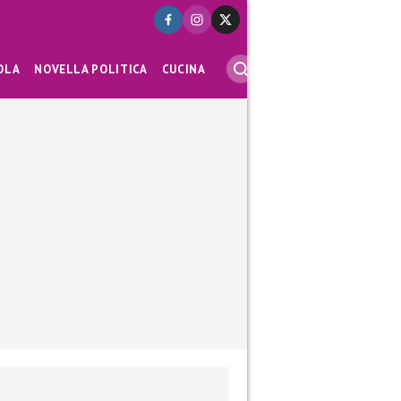
OLA
NOVELLA POLITICA
CUCINA