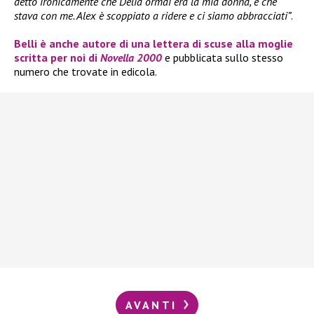
detto ironicamente che Delia ormai era la mia donna, e che
stava con me. Alex è scoppiato a ridere e ci siamo abbracciati”
.
Belli è anche autore di una lettera di scuse alla moglie
scritta per noi di
Novella 2000
e pubblicata sullo stesso
numero che trovate in edicola.
AVANTI