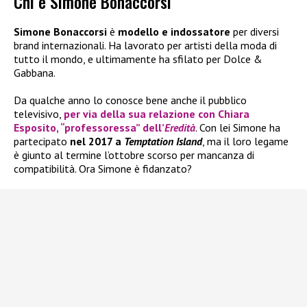
Chi è Simone Bonaccorsi
Simone Bonaccorsi
è
modello e indossatore
per diversi
brand internazionali. Ha lavorato per artisti della moda di
tutto il mondo, e ultimamente ha sfilato per Dolce &
Gabbana.
Da qualche anno lo conosce bene anche il pubblico
televisivo,
per via della sua
relazione con Chiara
Esposito
, “professoressa” dell’
Eredità
. Con lei Simone ha
partecipato
nel 2017 a
Temptation Island
, ma il loro legame
è giunto al termine l’ottobre scorso per mancanza di
compatibilità. Ora Simone è fidanzato?