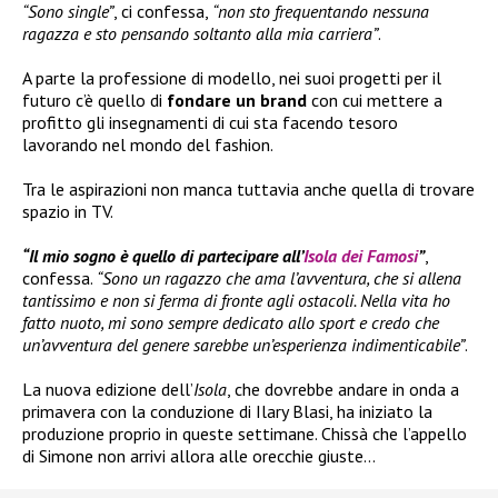
“Sono single”
, ci confessa,
“non sto frequentando nessuna
ragazza e sto pensando soltanto alla mia carriera”
.
A parte la professione di modello, nei suoi progetti per il
futuro c’è quello di
fondare un brand
con cui mettere a
profitto gli insegnamenti di cui sta facendo tesoro
lavorando nel mondo del fashion.
Tra le aspirazioni non manca tuttavia anche quella di trovare
spazio in TV.
“Il mio sogno è quello di partecipare all’
Isola dei Famosi
”
,
confessa.
“Sono un ragazzo che ama l’avventura, che si allena
tantissimo e non si ferma di fronte agli ostacoli. Nella vita ho
fatto nuoto, mi sono sempre dedicato allo sport e credo che
un’avventura del genere sarebbe un’esperienza indimenticabile”
.
La nuova edizione dell’
Isola
, che dovrebbe andare in onda a
primavera con la conduzione di Ilary Blasi, ha iniziato la
produzione proprio in queste settimane. Chissà che l’appello
di Simone non arrivi allora alle orecchie giuste…