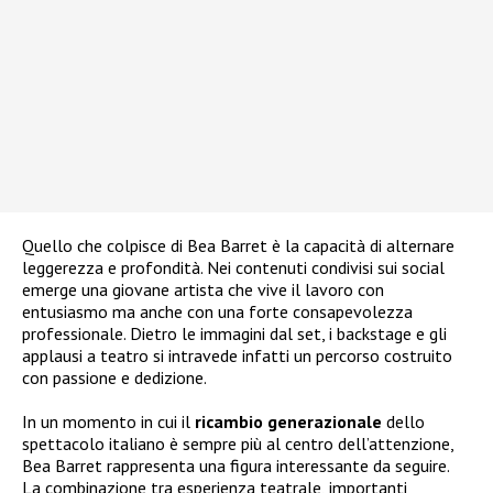
Quello che colpisce di Bea Barret è la capacità di alternare
leggerezza e profondità. Nei contenuti condivisi sui social
emerge una giovane artista che vive il lavoro con
entusiasmo ma anche con una forte consapevolezza
professionale. Dietro le immagini dal set, i backstage e gli
applausi a teatro si intravede infatti un percorso costruito
con passione e dedizione.
In un momento in cui il
ricambio
generazionale
dello
spettacolo italiano è sempre più al centro dell’attenzione,
Bea Barret rappresenta una figura interessante da seguire.
La combinazione tra esperienza teatrale, importanti