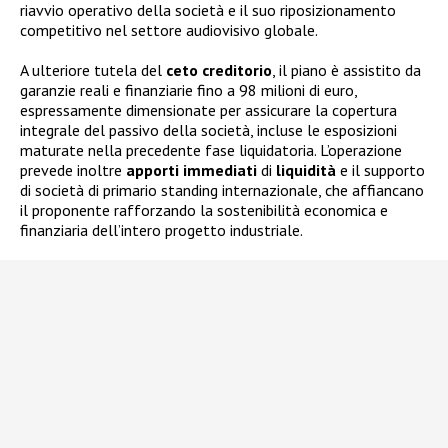
riavvio operativo della società e il suo riposizionamento
competitivo nel settore audiovisivo globale.
A ulteriore tutela del
ceto
creditorio
, il piano è assistito da
garanzie reali e finanziarie fino a 98 milioni di euro,
espressamente dimensionate per assicurare la copertura
integrale del passivo della società, incluse le esposizioni
maturate nella precedente fase liquidatoria. L’operazione
prevede inoltre
apporti immediati
di
liquidità
e il supporto
di società di primario standing internazionale, che affiancano
il proponente rafforzando la sostenibilità economica e
finanziaria dell’intero progetto industriale.