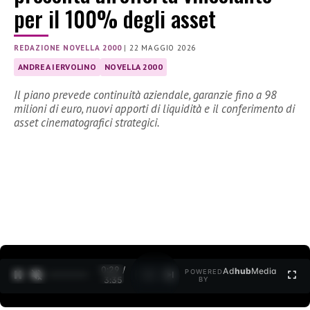
per il 100% degli asset
REDAZIONE NOVELLA 2000
|
22 MAGGIO 2026
ANDREA IERVOLINO
NOVELLA 2000
Il piano prevede continuità aziendale, garanzie fino a 98
milioni di euro, nuovi apporti di liquidità e il conferimento di
asset cinematografici strategici.
0:30 /
Ad
hub
Media
POWERED
1
/
2
3:35
BY