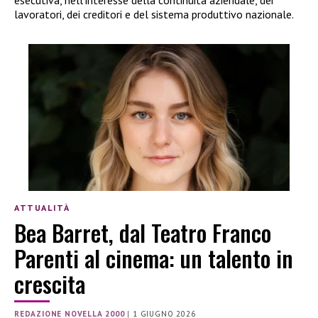
esecutiva, nell’interesse della continuità aziendale, dei
lavoratori, dei creditori e del sistema produttivo nazionale.
ATTUALITÀ
Bea Barret, dal Teatro Franco
Parenti al cinema: un talento in
crescita
REDAZIONE NOVELLA 2000
|
1 GIUGNO 2026