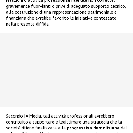
relazioni o attività professionali ritenute non corrette,
gravemente fuorvianti o prive di adeguato supporto tecnico,
alla costruzione di una rappresentazione patrimoniale e
finanziaria che avrebbe favorito le iniziative contestate
nella presente diffida.
Secondo IA Media, tali attività professionali avrebbero
contribuito a supportare e legittimare una strategia che la
società ritiene finalizzata alla
progressiva demolizione
del