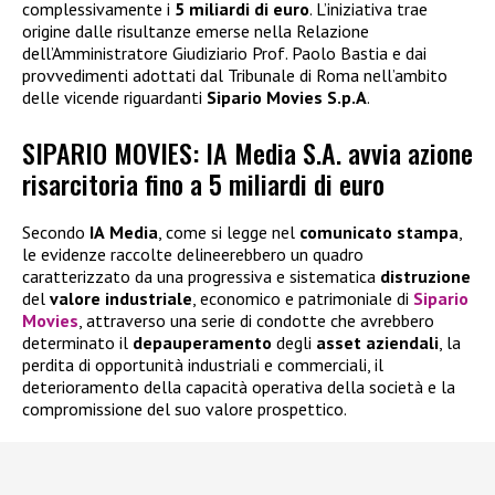
complessivamente i
5 miliardi di euro
. L’iniziativa trae
origine dalle risultanze emerse nella Relazione
dell’Amministratore Giudiziario Prof. Paolo Bastia e dai
provvedimenti adottati dal Tribunale di Roma nell’ambito
delle vicende riguardanti
Sipario Movies S.p.A
.
SIPARIO MOVIES: IA Media S.A. avvia azione
risarcitoria fino a 5 miliardi di euro
Secondo
IA
Media
, come si legge nel
comunicato
stampa
,
le evidenze raccolte delineerebbero un quadro
caratterizzato da una progressiva e sistematica
distruzione
del
valore
industriale
, economico e patrimoniale di
Sipario
Movies
, attraverso una serie di condotte che avrebbero
determinato il
depauperamento
degli
asset
aziendali
, la
perdita di opportunità industriali e commerciali, il
deterioramento della capacità operativa della società e la
compromissione del suo valore prospettico.