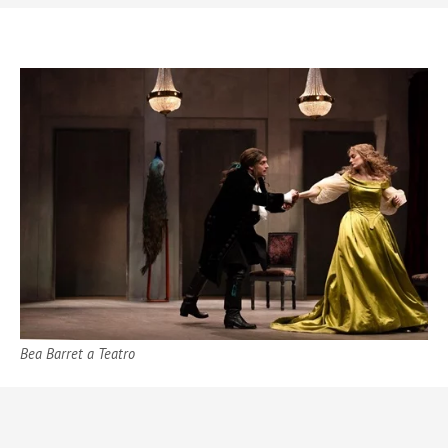
Bea Barret a Teatro