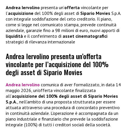
Andrea
Iervolino
presenta un’
offerta
vincolante per
l’
acquisizione
del 100% degli asset di
Sipario
Movies
S.p.A.
con integrale soddisfazione del ceto creditorio. Il piano,
come si legge nel comunicato stampa, prevede continuità
aziendale, garanzie fino a 98 milioni di euro, nuovi apporti di
liquidità
e il conferimento di
asset
cinematografici
strategici di rilevanza internazionale
Andrea Iervolino presenta un’offerta
vincolante per l’acquisizione del 100%
degli asset di Sipario Movies
Andrea Iervolino
comunica di aver formalizzato, in data 14
maggio 2026, un’offerta vincolante finalizzata
all’
acquisizione del 100% degli asset di Sipario Movies
S.p.A.
, nell’ambito di una proposta strutturata per essere
attuata attraverso una procedura di concordato preventivo
in continuità aziendale. L’operazione è accompagnata da un
piano industriale e finanziario che prevede la soddisfazione
integrale (100%) di tutti i creditori sociali della società.