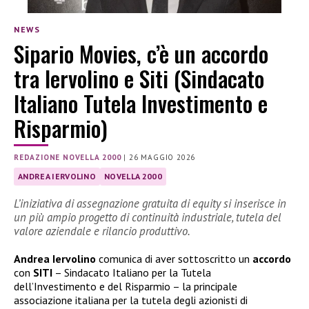
NEWS
Sipario Movies, c’è un accordo
tra Iervolino e Siti (Sindacato
Italiano Tutela Investimento e
Risparmio)
REDAZIONE NOVELLA 2000
|
26 MAGGIO 2026
ANDREA IERVOLINO
NOVELLA 2000
L’iniziativa di assegnazione gratuita di equity si inserisce in
un più ampio progetto di continuità industriale, tutela del
valore aziendale e rilancio produttivo.
Andrea
Iervolino
comunica di aver sottoscritto un
accordo
con
SITI
– Sindacato Italiano per la Tutela
dell’Investimento e del Risparmio – la principale
associazione italiana per la tutela degli azionisti di