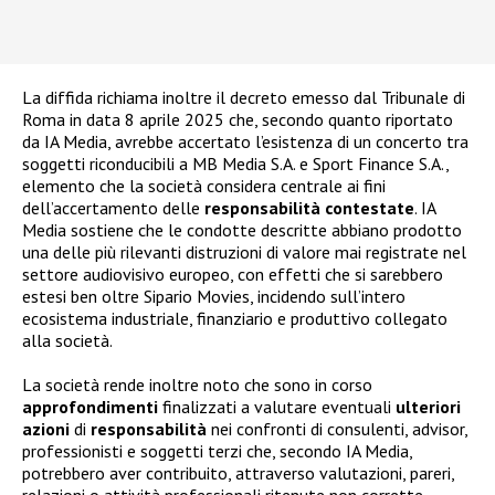
La diffida richiama inoltre il decreto emesso dal Tribunale di
Roma in data 8 aprile 2025 che, secondo quanto riportato
da IA Media, avrebbe accertato l’esistenza di un concerto tra
soggetti riconducibili a MB Media S.A. e Sport Finance S.A.,
elemento che la società considera centrale ai fini
dell’accertamento delle
responsabilità
contestate
. IA
Media sostiene che le condotte descritte abbiano prodotto
una delle più rilevanti distruzioni di valore mai registrate nel
settore audiovisivo europeo, con effetti che si sarebbero
estesi ben oltre Sipario Movies, incidendo sull’intero
ecosistema industriale, finanziario e produttivo collegato
alla società.
La società rende inoltre noto che sono in corso
approfondimenti
finalizzati a valutare eventuali
ulteriori
azioni
di
responsabilità
nei confronti di consulenti, advisor,
professionisti e soggetti terzi che, secondo IA Media,
potrebbero aver contribuito, attraverso valutazioni, pareri,