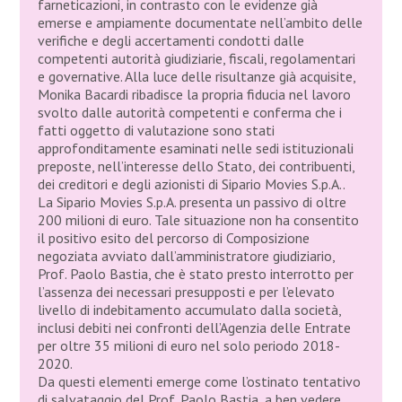
farneticazioni, in contrasto con le evidenze già
emerse e ampiamente documentate nell’ambito delle
verifiche e degli accertamenti condotti dalle
competenti autorità giudiziarie, fiscali, regolamentari
e governative. Alla luce delle risultanze già acquisite,
Monika Bacardi ribadisce la propria fiducia nel lavoro
svolto dalle autorità competenti e conferma che i
fatti oggetto di valutazione sono stati
approfonditamente esaminati nelle sedi istituzionali
preposte, nell’interesse dello Stato, dei contribuenti,
dei creditori e degli azionisti di Sipario Movies S.p.A..
La Sipario Movies S.p.A. presenta un passivo di oltre
200 milioni di euro. Tale situazione non ha consentito
il positivo esito del percorso di Composizione
negoziata avviato dall’amministratore giudiziario,
Prof. Paolo Bastia, che è stato presto interrotto per
l’assenza dei necessari presupposti e per l’elevato
livello di indebitamento accumulato dalla società,
inclusi debiti nei confronti dell’Agenzia delle Entrate
per oltre 35 milioni di euro nel solo periodo 2018-
2020.
Da questi elementi emerge come l’ostinato tentativo
di salvataggio del Prof. Paolo Bastia, a ben vedere,