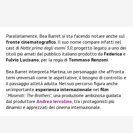
Parallelamente, Bea Barret si sta facendo notare anche sul
fronte
cinematografico
. Il suo nome compare infatti nel
cast di
Notte prima degli esami 3.0
, progetto legato a uno dei
titoli più amati dal pubblico italiano prodotto da
Federica
e
Fulvio
Lucisano
, per la regia di
Tommaso
Renzoni
.
Bea Barret interpreta Martina, un personaggio che affronta
temi universali come le aspettative, il bisogno di controllo e
il passaggio all’età adulta. Nel suo percorso figura anche
un’importante
esperienza
internazionale
nel
film
“
Maserati: The Brothers
”, una produzione ambiziosa guidata
dal produttore
Andrea Iervolino
, tra i protagonisti più
dinamici e apprezzati del cinema internazionale.