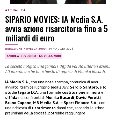
ATTUALITÀ
SIPARIO MOVIES: IA Media S.A.
avvia azione risarcitoria fino a 5
miliardi di euro
REDAZIONE NOVELLA 2000
|
29 MAGGIO 2026
ANDREA IERVOLINO
NOVELLA 2000
La società notifica una formale diffida valuta ulteriori azioni.
All’interno anche la richiesta di replica di Monika Bacardi.
IA Media S.A.
, con una nota stampa, comunica di aver
avviato, tramite il proprio legale Avv.
Sergio
Santoro
, e lo
studio legale LCA
, una formale
costituzione
in
mora
e
diffida
nei confronti di
Monika
Bacardi
,
David
Peretti
,
Bruno
Capone
,
MB Media S.A.
e
Sport Finance S.A.
, con
una richiesta di
risarcimento
danni che, secondo le stime
preliminari della società, potrebbe raggiungere