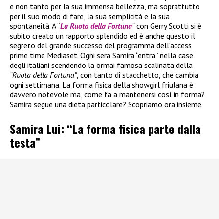
e non tanto per la sua immensa bellezza, ma soprattutto
per il suo modo di fare, la sua semplicità e la sua
spontaneità. A “
La Ruota della Fortuna
“
con Gerry Scotti si è
subito creato un rapporto splendido ed è anche questo il
segreto del grande successo del programma dell’access
prime time Mediaset. Ogni sera Samira “entra” nella case
degli italiani scendendo la ormai famosa scalinata della
“Ruota della Fortuna”
, con tanto di stacchetto, che cambia
ogni settimana. La forma fisica della showgirl friulana è
davvero notevole ma, come fa a mantenersi così in forma?
Samira segue una dieta particolare? Scopriamo ora insieme.
Samira Lui: “La forma fisica parte dalla
testa”