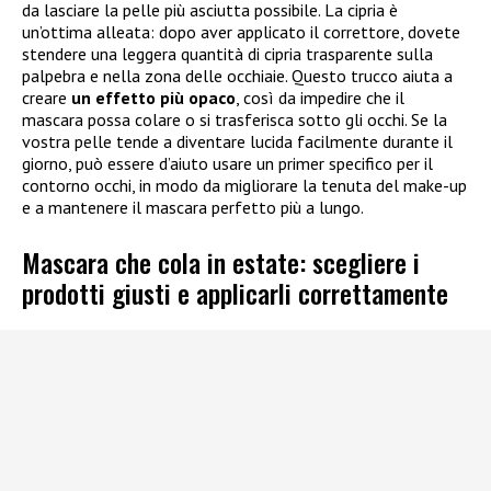
da lasciare la pelle più asciutta possibile. La cipria è
un’ottima alleata: dopo aver applicato il correttore, dovete
stendere una leggera quantità di cipria trasparente sulla
palpebra e nella zona delle occhiaie. Questo trucco aiuta a
creare
un effetto più opaco
, così da impedire che il
mascara possa colare o si trasferisca sotto gli occhi. Se la
vostra pelle tende a diventare lucida facilmente durante il
giorno, può essere d’aiuto usare un primer specifico per il
contorno occhi, in modo da migliorare la tenuta del make-up
e a mantenere il mascara perfetto più a lungo.
Mascara che cola in estate: scegliere i
prodotti giusti e applicarli correttamente