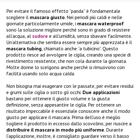
Per evitare il famoso effetto “panda” è fondamentale
scegliere il
mascara giusto
. Nei periodi più caldi e nelle
giornate particolarmente umide, i
mascara waterproof
sono la soluzione migliore perché sono in grado di resistere
all’acqua, al
sudore
e all’umidità, senza sbavare facilmente.
Un’alternativa che sembra essere sempre più apprezzata è il
mascara tubing
, chiamato anche “a tubicino”. Questo
prodotto riesce ad avvolgere le ciglia, creando una specie di
rivestimento resistente, che non cola durante la giornata.
Molte donne lo scelgono anche perché si rimuovono con
facilità usando solo acqua calda.
Non bisogna mai esagerare con le passate, per evitare residui
e grumi sulle ciglia o sotto gli occhi.
Due applicazioni
bastano per ottenere il giusto volume e la giusta
definizione, senza appesantire le ciglia. Per ottenere un
risultato impeccabile è essenziale conoscere anche il modo
giusto per applicare il mascara. Prima dell’uso è meglio
togliere il prodotto in eccesso dallo scovolino, per riuscire a
distribuire il mascara in modo più uniforme
. Durante
l’applicazione, inoltre, è consigliato guardare verso il basso