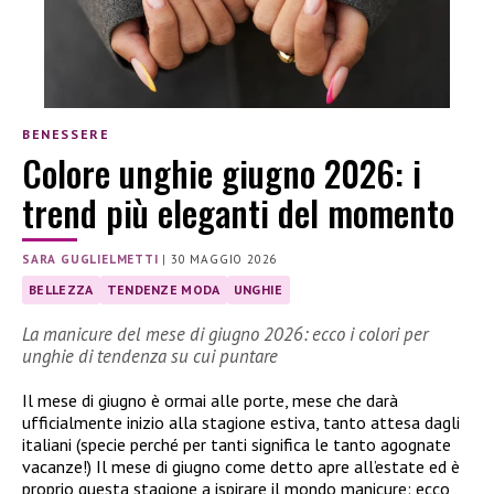
BENESSERE
Colore unghie giugno 2026: i
trend più eleganti del momento
SARA GUGLIELMETTI
|
30 MAGGIO 2026
BELLEZZA
TENDENZE MODA
UNGHIE
La manicure del mese di giugno 2026: ecco i colori per
unghie di tendenza su cui puntare
Il mese di giugno è ormai alle porte, mese che darà
ufficialmente inizio alla stagione estiva, tanto attesa dagli
italiani (specie perché per tanti significa le tanto agognate
vacanze!) Il mese di giugno come detto apre all’estate ed è
proprio questa stagione a ispirare il mondo manicure: ecco