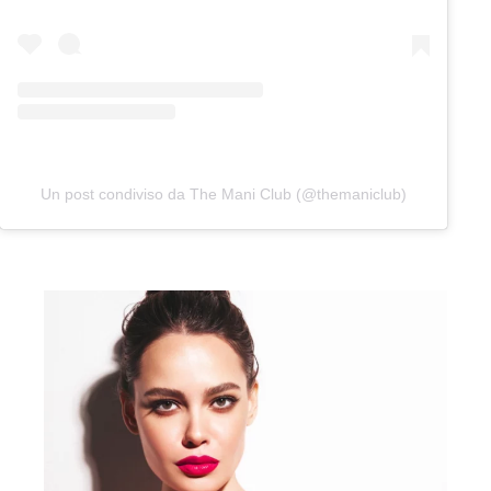
Un post condiviso da The Mani Club (@themaniclub)