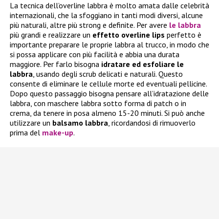
La tecnica dell’overline labbra è molto amata dalle celebrità
internazionali, che la sfoggiano in tanti modi diversi, alcune
più naturali, altre più strong e definite. Per avere
le labbra
più grandi e realizzare un
effetto overline lips
perfetto è
importante preparare le proprie labbra al trucco, in modo che
si possa applicare con più facilità e abbia una durata
maggiore. Per farlo bisogna
idratare ed esfoliare le
labbra
, usando degli scrub delicati e naturali. Questo
consente di eliminare le cellule morte ed eventuali pellicine.
Dopo questo passaggio bisogna pensare all’idratazione delle
labbra, con maschere labbra sotto forma di patch o in
crema, da tenere in posa almeno 15-20 minuti. Si può anche
utilizzare un
balsamo labbra
, ricordandosi di rimuoverlo
prima del
make-up
.