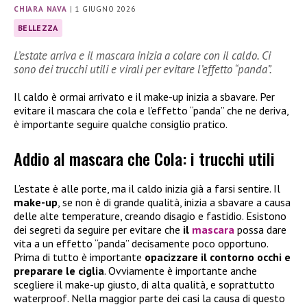
CHIARA NAVA
|
1 GIUGNO 2026
BELLEZZA
L’estate arriva e il mascara inizia a colare con il caldo. Ci
sono dei trucchi utili e virali per evitare l’effetto “panda”.
Il caldo è ormai arrivato e il make-up inizia a sbavare. Per
evitare il mascara che cola e l’effetto “panda” che ne deriva,
è importante seguire qualche consiglio pratico.
Addio al mascara che Cola: i trucchi utili
L’estate è alle porte, ma il caldo inizia già a farsi sentire. Il
make-up
, se non è di grande qualità, inizia a sbavare a causa
delle alte temperature, creando disagio e fastidio. Esistono
dei segreti da seguire per evitare che
il
mascara
possa dare
vita a un effetto “panda” decisamente poco opportuno.
Prima di tutto è importante
opacizzare il contorno occhi e
preparare le ciglia
. Ovviamente è importante anche
scegliere il make-up giusto, di alta qualità, e soprattutto
waterproof. Nella maggior parte dei casi la causa di questo