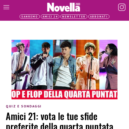
SANREMO
AMICI 24
NEWSLETTER
ABBONATI
QUIZ E SONDAGGI
Amici 21: vota le tue sfide
preferite della quarta puntata