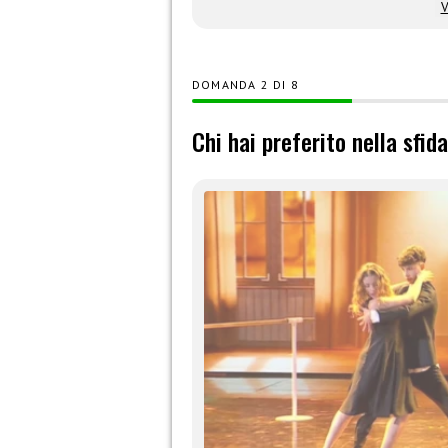
V
DOMANDA
DI
8
Chi hai preferito nella sfi