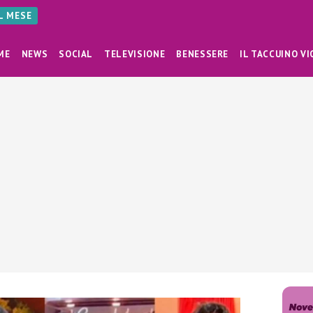
AL MESE
ME
NEWS
SOCIAL
TELEVISIONE
BENESSERE
IL TACCUINO VI