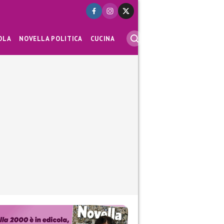
OLA
NOVELLA POLITICA
CUCINA