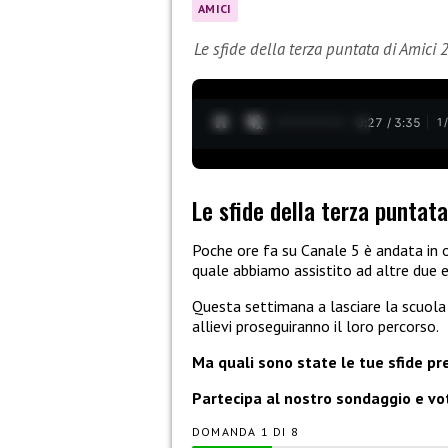
AMICI
Le sfide della terza puntata di Amici
0:28 / 3:35
1
Le sfide della terza puntata
Poche ore fa su Canale 5 è andata in 
quale abbiamo assistito ad altre due e
Questa settimana a lasciare la scuola
allievi proseguiranno il loro percorso.
Ma quali sono state le tue sfide pr
Partecipa al nostro sondaggio e vot
DOMANDA
DI
8