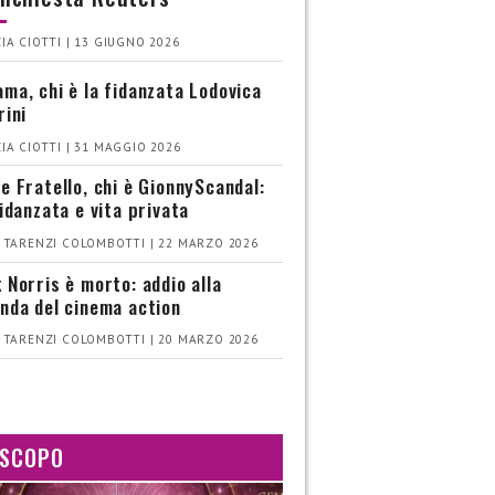
IA CIOTTI | 13 GIUGNO 2026
ma, chi è la fidanzata Lodovica
rini
IA CIOTTI | 31 MAGGIO 2026
e Fratello, chi è GionnyScandal:
fidanzata e vita privata
 TARENZI COLOMBOTTI | 22 MARZO 2026
 Norris è morto: addio alla
nda del cinema action
 TARENZI COLOMBOTTI | 20 MARZO 2026
SCOPO