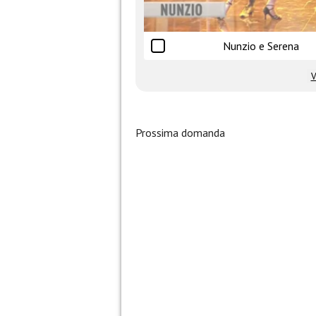
Nunzio e Serena
V
Prossima domanda