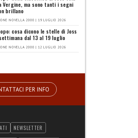
la Vergine, ma sono tanti i segni
on brillano
ONE NOVELLA 2000 | 19 LUGLIO 2026
opo: cosa dicono le stelle di Joss
settimana dal 13 al 19 luglio
ONE NOVELLA 2000 | 12 LUGLIO 2026
NTATTACI PER INFO
ATI
NEWSLETTER