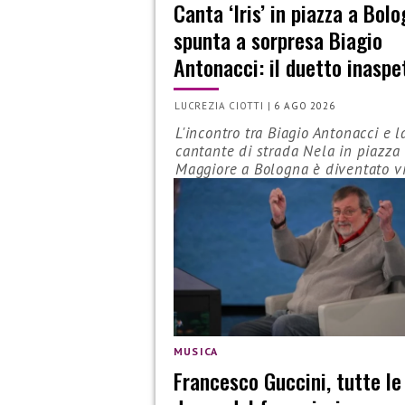
Canta ‘Iris’ in piazza a Bol
spunta a sorpresa Biagio
Antonacci: il duetto inaspe
LUCREZIA CIOTTI
|
6 AGO 2026
L'incontro tra Biagio Antonacci e l
cantante di strada Nela in piazza
Maggiore a Bologna è diventato vi
MUSICA
Francesco Guccini, tutte le