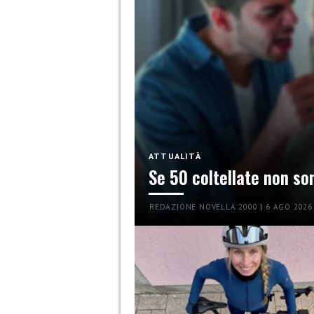
ATTUALITÀ
Se 50 coltellate non so
REDAZIONE NOVELLA 2000
|
6 AGO 2026