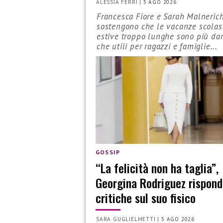
ALESSIA FERRI
|
5 AGO 2026
Francesca Fiore e Sarah Malneric
sostengono che le vacanze scolas
estive troppo lunghe sono più da
che utili per ragazzi e famiglie...
GOSSIP
“La felicità non ha taglia”,
Georgina Rodriguez rispond
critiche sul suo fisico
SARA GUGLIELMETTI
|
5 AGO 2026