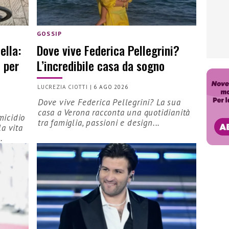
GOSSIP
ella:
Dove vive Federica Pellegrini?
 per
L’incredibile casa da sogno
LUCREZIA CIOTTI
|
6 AGO 2026
Dove vive Federica Pellegrini? La sua
casa a Verona racconta una quotidianità
micidio
tra famiglia, passioni e design...
la vita
.