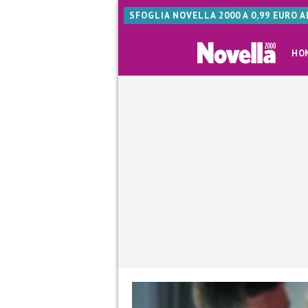
SFOGLIA NOVELLA 2000 A 0,99 EURO 
HO