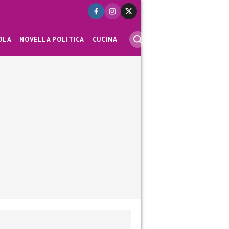
OLA
NOVELLA POLITICA
CUCINA