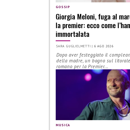
GOSSIP
Giorgia Meloni, fuga al mar
la premier: ecco come l’ha
immortalata
SARA GUGLIELMETTI
|
6 AGO 2026
Dopo aver festeggiato il complea
della madre, un bagno sul litoral
romano per la Premier...
MUSICA