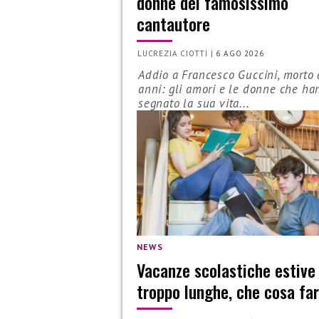
donne del famosissimo
cantautore
LUCREZIA CIOTTI
|
6 AGO 2026
Addio a Francesco Guccini, morto 
anni: gli amori e le donne che ha
segnato la sua vita...
NEWS
Vacanze scolastiche estive
troppo lunghe, che cosa fa