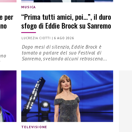
MUSICA
e per
“Prima tutti amici, poi…”, il duro
nno
sfogo di Eddie Brock su Sanremo
LUCREZIA CIOTTI
|
6 AGO 2026
Dopo mesi di silenzio, Eddie Brock è
tornato a parlare del suo Festival di
nno
Sanremo, svelando alcuni retroscena...
e
TELEVISIONE