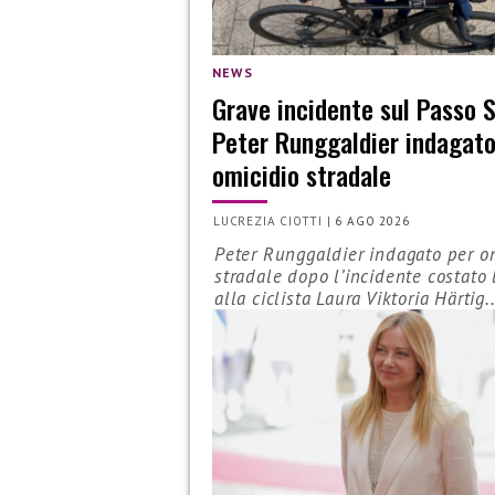
NEWS
Grave incidente sul Passo S
Peter Runggaldier indagato
omicidio stradale
LUCREZIA CIOTTI
|
6 AGO 2026
Peter Runggaldier indagato per o
stradale dopo l’incidente costato 
alla ciclista Laura Viktoria Härtig..