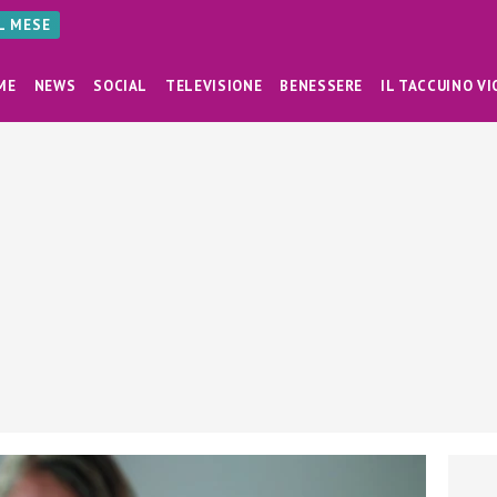
AL MESE
ME
NEWS
SOCIAL
TELEVISIONE
BENESSERE
IL TACCUINO VI