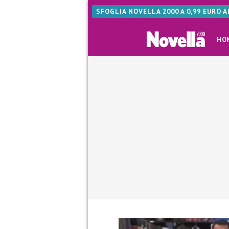
SFOGLIA NOVELLA 2000 A 0,99 EURO 
HO