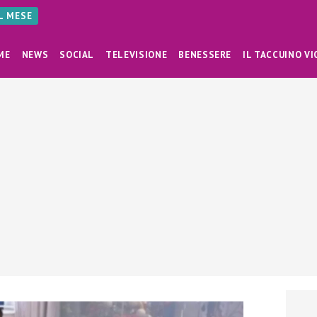
AL MESE
ME
NEWS
SOCIAL
TELEVISIONE
BENESSERE
IL TACCUINO VI