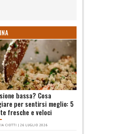
INA
sione bassa? Cosa
iare per sentirsi meglio: 5
tte fresche e veloci
IA CIOTTI | 26 LUGLIO 2026