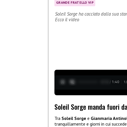
GRANDE FRATELLO VIP
Soleil Sorge ha cacciato dalla sua sta
Ecco il video
0:13 / 1:40
1
Soleil Sorge manda fuori d
Tra
Soleil Sorge
e
Gianmaria Antinol
tranquillamente e giorni in cui succede