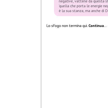
negative, vattene da questa st
‘quella che porta le energie ne
è la sua stanza, ma anche di Da
Lo sfogo non termina qui.
Continua
…