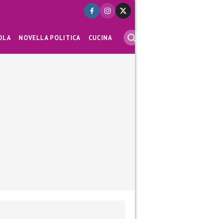
OLA
NOVELLA POLITICA
CUCINA