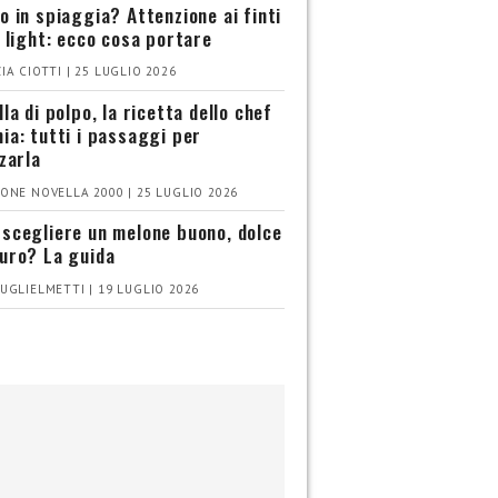
o in spiaggia? Attenzione ai finti
i light: ecco cosa portare
IA CIOTTI | 25 LUGLIO 2026
la di polpo, la ricetta dello chef
ia: tutti i passaggi per
zzarla
ONE NOVELLA 2000 | 25 LUGLIO 2026
scegliere un melone buono, dolce
uro? La guida
UGLIELMETTI | 19 LUGLIO 2026