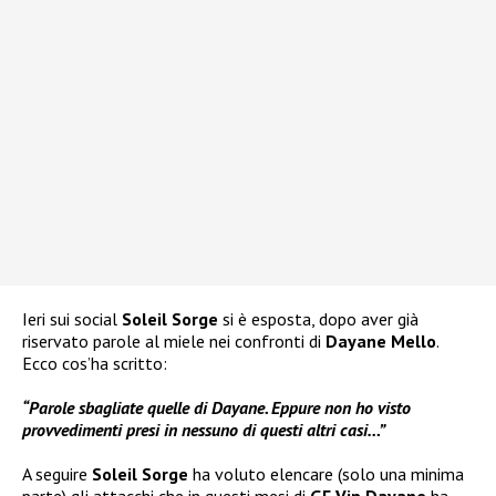
Ieri sui social
Soleil Sorge
si è esposta, dopo aver già
riservato parole al miele nei confronti di
Dayane Mello
.
Ecco cos’ha scritto:
“Parole sbagliate quelle di Dayane. Eppure non ho visto
provvedimenti presi in nessuno di questi altri casi…”
A seguire
Soleil Sorge
ha voluto elencare (solo una minima