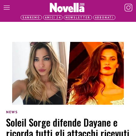
SANREMO
AMICI 24
NEWSLETTER
ABBONATI
NEWS
Soleil Sorge difende Dayane e
ricorda tutti gli attacchi ricevuti