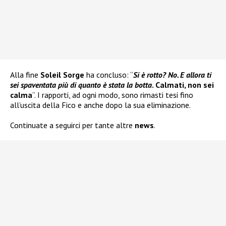
Alla fine
Soleil Sorge
ha concluso: “
Si è rotto? No. E allora ti
sei spaventata più di quanto è stata la botta
. Calmati, non sei
calma
“. I rapporti, ad ogni modo, sono rimasti tesi fino
all’uscita della Fico e anche dopo la sua eliminazione.
Continuate a seguirci per tante altre
news
.