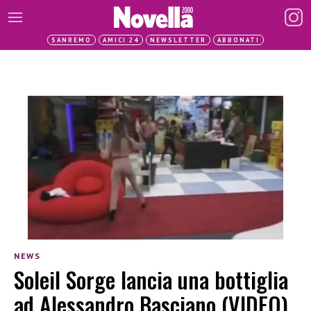
SANREMO
AMICI 24
NEWSLETTER
ABBONATI
NEWS
Soleil Sorge lancia una bottiglia
ad Alessandro Basciano (VIDEO)