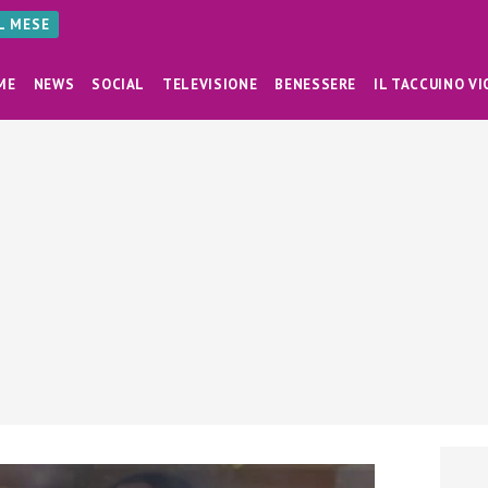
AL MESE
ME
NEWS
SOCIAL
TELEVISIONE
BENESSERE
IL TACCUINO VI