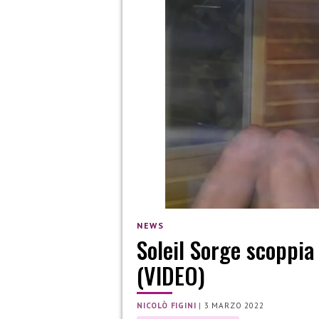
NEWS
Soleil Sorge scoppia i
(VIDEO)
NICOLÒ FIGINI
|
3 MARZO 2022