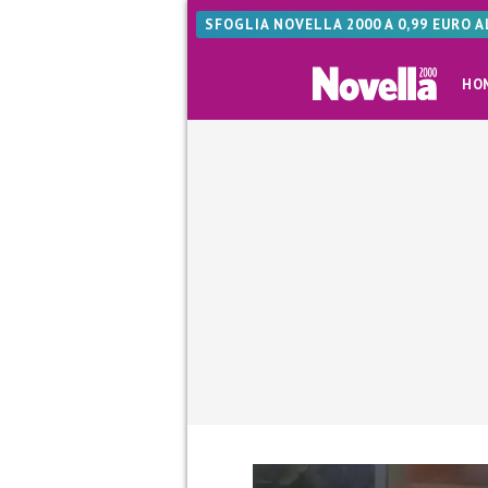
SFOGLIA NOVELLA 2000 A 0,99 EURO 
HO