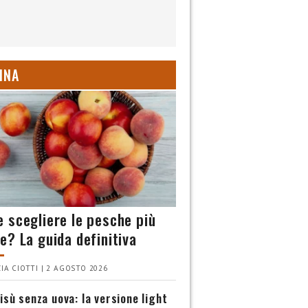
INA
 scegliere le pesche più
e? La guida definitiva
IA CIOTTI | 2 AGOSTO 2026
isù senza uova: la versione light