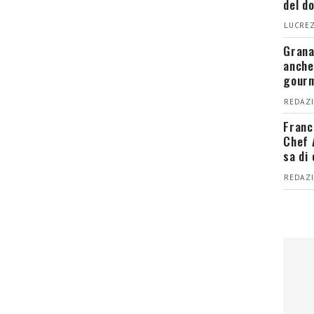
del d
LUCREZ
Grana
anche
gour
REDAZI
Franc
Chef 
sa di
REDAZI