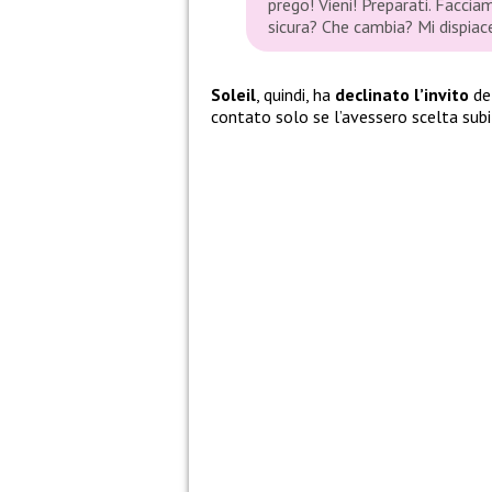
prego! Vieni! Preparati. Facci
sicura? Che cambia? Mi dispiac
Soleil
, quindi, ha
declinato l’invito
de
contato solo se l’avessero scelta subit