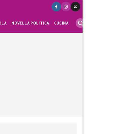
OLA
NOVELLA POLITICA
CUCINA