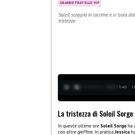
GRANDE FRATELLO VIP
Soleil scoppia in lacrime e si isola d
tristezza
0:28 / 1:40
1
La tristezza di Soleil Sorge
In queste ultime ore
Soleil Sorge
ha 
con altre gieffine. In pratica
Jessica
h