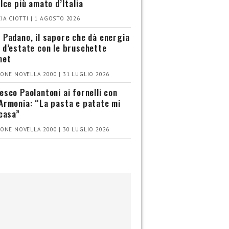
olce più amato d’Italia
IA CIOTTI | 1 AGOSTO 2026
 Padano, il sapore che dà energia
 d’estate con le bruschette
met
ONE NOVELLA 2000 | 31 LUGLIO 2026
esco Paolantoni ai fornelli con
Armonia: “La pasta e patate mi
 casa”
ONE NOVELLA 2000 | 30 LUGLIO 2026