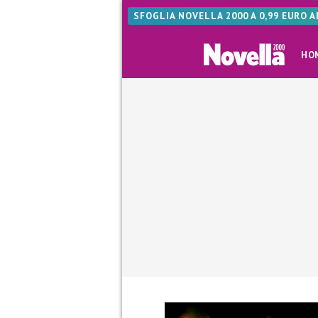
SFOGLIA NOVELLA 2000 A 0,99 EURO 
HO