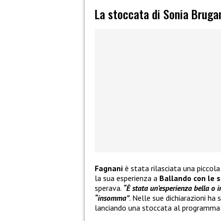
La stoccata di Sonia Brugan
Fagnani
è stata rilasciata una piccol
la sua esperienza a
Ballando con le s
sperava.
“È stata un’esperienza bella o
“insomma”
. Nelle sue dichiarazioni ha
lanciando una stoccata al programma