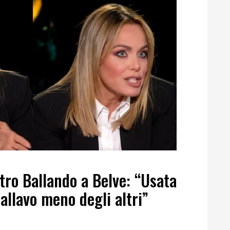
tro Ballando a Belve: “Usata
llavo meno degli altri”