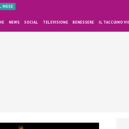
AL MESE
ME
NEWS
SOCIAL
TELEVISIONE
BENESSERE
IL TACCUINO VI