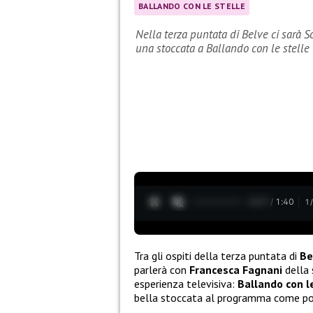
BALLANDO CON LE STELLE
Nella terza puntata di Belve ci sarà 
una stoccata a Ballando con le stelle
0:28 / 1:40
1
Tra gli ospiti della terza puntata di
Be
parlerà con
Francesca Fagnani
della 
esperienza televisiva:
Ballando con l
bella stoccata al programma come pos