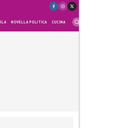
OLA
NOVELLA POLITICA
CUCINA