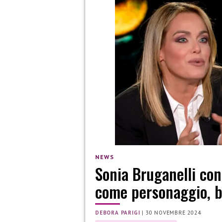
NEWS
Sonia Bruganelli con
come personaggio, ba
DEBORA PARIGI
|
30 NOVEMBRE 2024