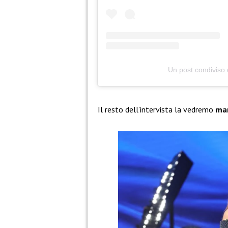
Un post condiviso
Il resto dell’intervista la vedremo
mar