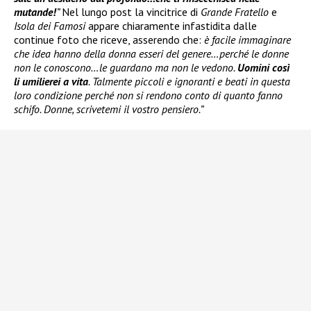
mutande!
”
Nel lungo post la vincitrice di
Grande Fratello
e
Isola dei Famosi
appare chiaramente infastidita dalle
continue foto che riceve, asserendo che:
è facile immaginare
che idea hanno della donna esseri del genere…perché le donne
non le conoscono…le guardano ma non le vedono.
Uomini così
li umilierei a vita
. Talmente piccoli e ignoranti e beati in questa
loro condizione perché non si rendono conto di quanto fanno
schifo. Donne, scrivetemi il vostro pensiero.”