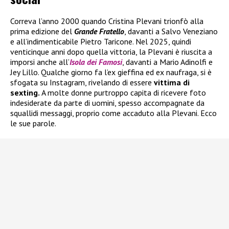
Correva l’anno 2000 quando Cristina Plevani trionfò alla
prima edizione del
Grande Fratello
, davanti a Salvo Veneziano
e all’indimenticabile Pietro Taricone. Nel 2025, quindi
venticinque anni dopo quella vittoria, la Plevani è riuscita a
imporsi anche all’
Isola dei Famosi
, davanti a Mario Adinolfi e
Jey Lillo. Qualche giorno fa l’ex gieffina ed ex naufraga, si è
sfogata su Instagram, rivelando di essere
vittima di
sexting.
A molte donne purtroppo capita di ricevere foto
indesiderate da parte di uomini, spesso accompagnate da
squallidi messaggi, proprio come accaduto alla Plevani. Ecco
le sue parole.