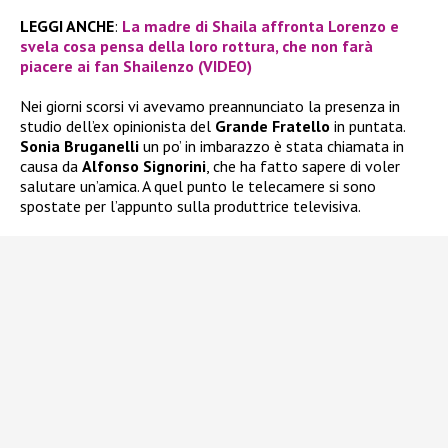
LEGGI ANCHE
:
La madre di Shaila affronta Lorenzo e
svela cosa pensa della loro rottura, che non farà
piacere ai fan Shailenzo (VIDEO)
Nei giorni scorsi vi avevamo preannunciato la presenza in
studio dell’ex opinionista del
Grande Fratello
in puntata.
Sonia Bruganelli
un po’ in imbarazzo è stata chiamata in
causa da
Alfonso Signorini
, che ha fatto sapere di voler
salutare un’amica. A quel punto le telecamere si sono
spostate per l’appunto sulla produttrice televisiva.