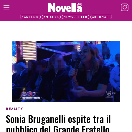
SANREMO
AMICI 24
NEWSLETTER
ABBONATI
REALITY
Sonia Bruganelli ospite tra il
pubblico del Grande Fratello