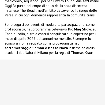
manicomio, seguendoli poi per l’intero tour di due settimane.
Oggi fa parte del corpo di ballo della nota discoteca
milanese The Beach, nell’ambito dell’evento Il Borgo delle
Perse, in cui ogni domenica rappresenta la comunità trans.
Sono seguiti poi eventi di moda e la partecipazione, come
protagonista, nel programma televisivo
Pic Mag Show
, su
Canale Italia, oltre a essersi conquistata la copertina per il
mese di aprile 2025 dell’omonimo mensile. E sempre lo
scorso anno ha recitato come protagonista nel
cortometraggio Samba e Bossa Nova
insieme ad alcuni
studenti del Naba di Milano per la regia di Thomas Kraus.