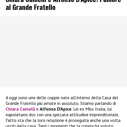
al Grande Fratello
A oggi sono une delle coppie nate all’interno della Casa del
Grande Fratello più amate in assoluto. Stiamo parlando di
Chiara Cainelli
e
Alfonso D’Apice
. Lei ex Miss Italia, lui
napoletano doc con una spiccata attitudine imprenditoriale,
fatto sta che la loro relazione è proseguita anche una volta
usciti dalla casa. Tanti i momenti che la coppia ha voluto