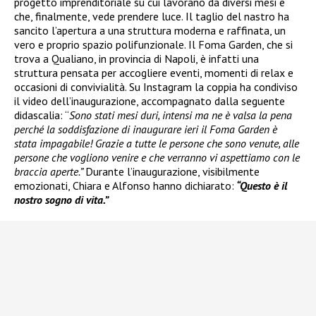
progetto imprenditoriale su cui lavorano da diversi mesi e
che, finalmente, vede prendere luce. Il taglio del nastro ha
sancito l’apertura a una struttura moderna e raffinata, un
vero e proprio spazio polifunzionale. Il Foma Garden, che si
trova a Qualiano, in provincia di Napoli, è infatti una
struttura pensata per accogliere eventi, momenti di relax e
occasioni di convivialità. Su Instagram la coppia ha condiviso
il video dell’inaugurazione, accompagnato dalla seguente
didascalia: “
Sono stati mesi duri, intensi ma ne è valsa la pena
perché la soddisfazione di inaugurare ieri il Foma Garden è
stata impagabile! Grazie a tutte le persone che sono venute, alle
persone che vogliono venire e che verranno vi aspettiamo con le
braccia aperte.”
Durante l’inaugurazione, visibilmente
emozionati, Chiara e Alfonso hanno dichiarato:
“Questo è il
nostro sogno di vita.”