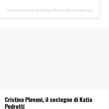
Un post condiviso da Cristina Plevani (@cristinaplevani)
Cristina Plevani, il sostegno di Katia
Pedrotti