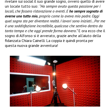
rivelare sui social il suo grande sogno, ovvero quello di avere
un locale tutto suo:
“Ho sempre avuto questa passione per i
locali, che fossero ristorazione o eventi. E
ho sempre sognato di
averne uno tutto mio
, proprio come lo aveva mio padre. Oggi
quel sogno sta per diventare realtà. I lavori sono iniziati…Per me
è una soddisfazione incredibile, qualcosa che sentivo dentro da
tanto tempo e che oggi prende forma davvero.”
E ora ecco che il
sogno di Alfonso si è avverato, grazie anche all’aiuto della
fidanzata Chiara Cainelli. La coppia è quindi pronta per
questa nuova grande avventura!