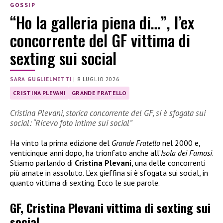
GOSSIP
“Ho la galleria piena di…”, l’ex
concorrente del GF vittima di
sexting sui social
SARA GUGLIELMETTI
|
8 LUGLIO 2026
CRISTINA PLEVANI
GRANDE FRATELLO
Cristina Plevani, storica concorrente del GF, si è sfogata sui
social: “Ricevo foto intime sui social”
Ha vinto la prima edizione del
Grande Fratello
nel 2000 e,
venticinque anni dopo, ha trionfato anche all’
Isola dei Famosi
.
Stiamo parlando di
Cristina Plevani
, una delle concorrenti
più amate in assoluto. L’ex gieffina si è sfogata sui social, in
quanto vittima di sexting. Ecco le sue parole.
GF, Cristina Plevani vittima di sexting sui
social