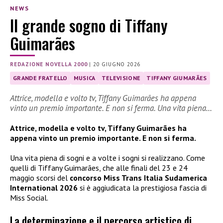
NEWS
Il grande sogno di Tiffany
Guimarães
REDAZIONE NOVELLA 2000
|
20 GIUGNO 2026
GRANDE FRATELLO
MUSICA
TELEVISIONE
TIFFANY GIUMARÃES
Attrice, modella e volto tv, Tiffany Guimarães ha appena
vinto un premio importante. E non si ferma. Una vita piena…
Attrice, modella e volto tv, Tiffany Guimarães ha
appena vinto un premio importante. E non si ferma.
Una vita piena di sogni e a volte i sogni si realizzano. Come
quelli di Tiffany Guimarães, che alle finali del 23 e 24
maggio scorsi del
concorso Miss Trans Italia Sudamerica
International 2026
si è aggiudicata la prestigiosa fascia di
Miss Social.
La determinazione e il percorso artistico di