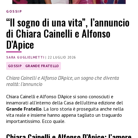
GOSSIP
“Il sogno di una vita”, l’annuncio
di Chiara Cainelli e Alfonso
D’Apice
SARA GUGLIELMETTI
|
22 LUGLIO 2026
GOSSIP
GRANDE FRATELLO
Chiara Cainelli e Alfonso D’Apice, un sogno che diventa
realtà: l’annuncio
Chiara Cainelli e Alfonso D’Apice si sono conosciuti e
innamorati all’interno della Casa dell’ultima edizione del
Grande Fratello
. La loro storia è proseguita anche nella
vita reale e insieme hanno appena tagliato un traguardo
importantissimo. Ecco quale.
Chiara Cainelli e Alfonso D’Apice: l’amore