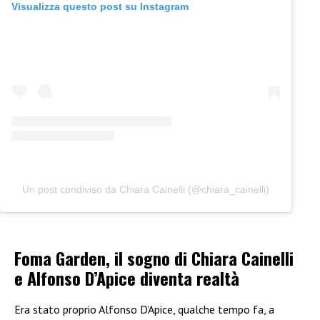
Visualizza questo post su Instagram
Un post condiviso da Chiara Cainelli (@chiara_cainelli)
Foma Garden, il sogno di Chiara Cainelli
e Alfonso D’Apice diventa realtà
Era stato proprio Alfonso D’Apice, qualche tempo fa, a