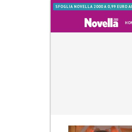
SFOGLIA NOVELLA 2000 A 0,99 EURO 
HO