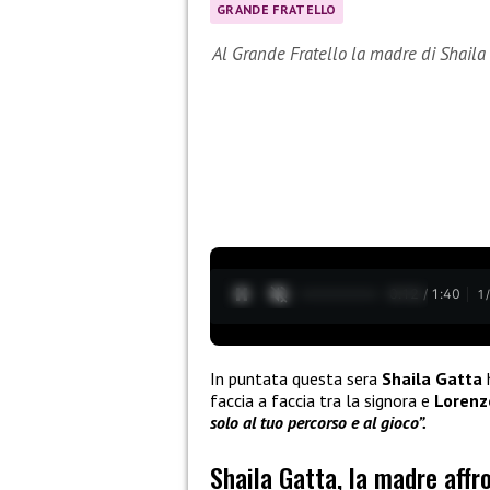
GRANDE FRATELLO
Al Grande Fratello la madre di Shaila
0:13 / 1:40
1
In puntata questa sera
Shaila Gatta
faccia a faccia tra la signora e
Lorenz
solo al tuo percorso e al gioco”.
Shaila Gatta, la madre affr