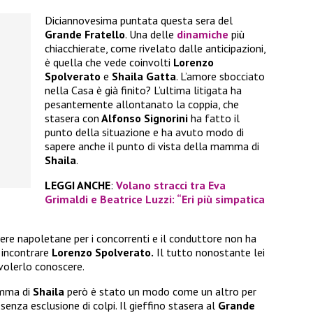
Diciannovesima puntata questa sera del
Grande Fratello
. Una delle
dinamiche
più
chiacchierate, come rivelato dalle anticipazioni,
è quella che vede coinvolti
Lorenzo
Spolverato
e
Shaila Gatta
. L’amore sbocciato
nella Casa è già finito? L’ultima litigata ha
pesantemente allontanato la coppia, che
stasera con
Alfonso Signorini
ha fatto il
punto della situazione e ha avuto modo di
sapere anche il punto di vista della mamma di
Shaila
.
LEGGI ANCHE
:
Volano stracci tra Eva
Grimaldi e Beatrice Luzzi: “Eri più simpatica
ere napoletane per i concorrenti e il conduttore non ha
 incontrare
Lorenzo Spolverato.
Il tutto nonostante lei
volerlo conoscere.
mma di
Shaila
però è stato un modo come un altro per
senza esclusione di colpi. Il gieffino stasera al
Grande