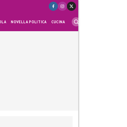
OLA
NOVELLA POLITICA
CUCINA