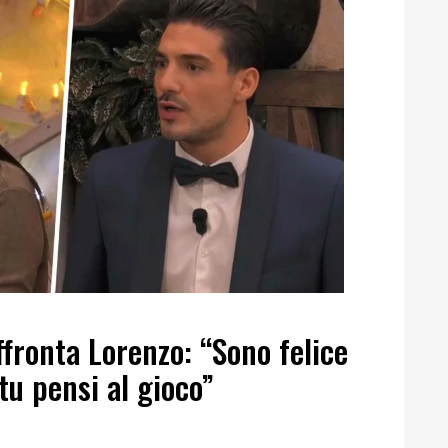
ffronta Lorenzo: “Sono felice
 tu pensi al gioco”