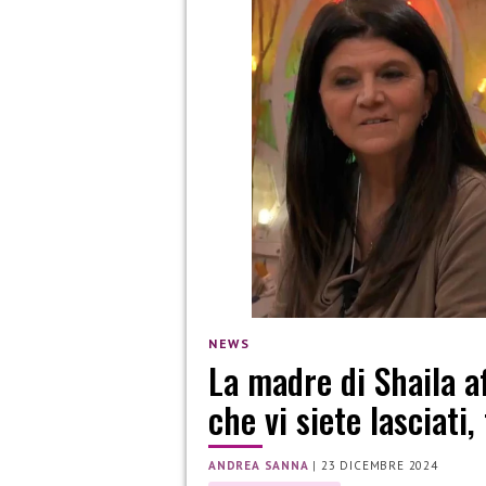
NEWS
La madre di Shaila a
che vi siete lasciati,
ANDREA SANNA
|
23 DICEMBRE 2024