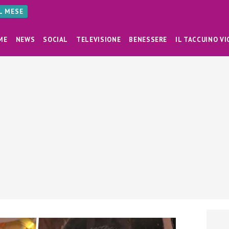
AL MESE
ME
NEWS
SOCIAL
TELEVISIONE
BENESSERE
IL TACCUINO VI