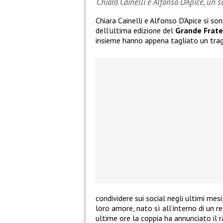
Chiara Cainelli e Alfonso D’Apice, un 
Chiara Cainelli e Alfonso D’Apice si so
dell’ultima edizione del
Grande Frate
insieme hanno appena tagliato un tra
condividere sui social negli ultimi mes
loro amore, nato sì all’interno di un re
ultime ore la coppia ha annunciato il 