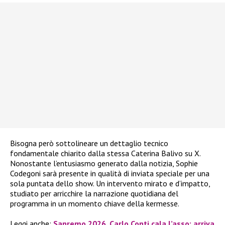
Bisogna però sottolineare un dettaglio tecnico
fondamentale chiarito dalla stessa Caterina Balivo su X.
Nonostante l’entusiasmo generato dalla notizia, Sophie
Codegoni sarà presente in qualità di inviata speciale per una
sola puntata dello show. Un intervento mirato e d’impatto,
studiato per arricchire la narrazione quotidiana del
programma in un momento chiave della kermesse.
Leggi anche:
Sanremo 2026, Carlo Conti cala l’asso: arriva