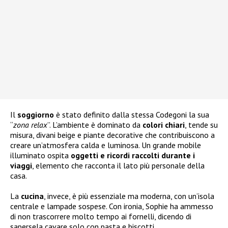
Il
soggiorno
è stato definito dalla stessa Codegoni la sua
“
zona relax
”. L’ambiente è dominato da
colori chiari
, tende su
misura, divani beige e piante decorative che contribuiscono a
creare un’atmosfera calda e luminosa. Un grande mobile
illuminato ospita
oggetti e ricordi raccolti durante i
viaggi
, elemento che racconta il lato più personale della
casa.
La
cucina
, invece, è più essenziale ma moderna, con un’isola
centrale e lampade sospese. Con ironia, Sophie ha ammesso
di non trascorrere molto tempo ai fornelli, dicendo di
sapersela cavare solo con pasta e biscotti.