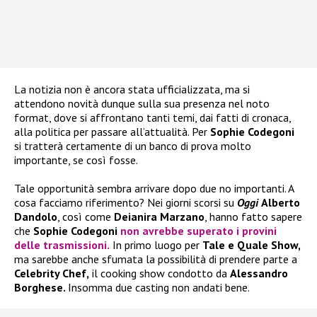
La notizia non è ancora stata ufficializzata, ma si
attendono novità dunque sulla sua presenza nel noto
format, dove si affrontano tanti temi, dai fatti di cronaca,
alla politica per passare all’attualità. Per
Sophie Codegoni
si tratterà certamente di un banco di prova molto
importante, se così fosse.
Tale opportunità sembra arrivare dopo due no importanti. A
cosa facciamo riferimento? Nei giorni scorsi su
Oggi
Alberto
Dandolo
, così come
Deianira Marzano
, hanno fatto sapere
che
Sophie Codegoni
non avrebbe superato i provini
delle trasmissioni.
In primo luogo per
Tale e Quale Show,
ma sarebbe anche sfumata la possibilità di prendere parte a
Celebrity Chef,
il cooking show condotto da
Alessandro
Borghese.
Insomma due casting non andati bene.