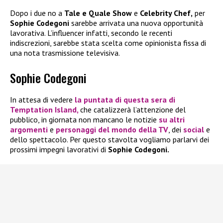
Dopo i due no a
Tale e Quale Show
e
Celebrity Chef,
per
Sophie Codegoni
sarebbe arrivata una nuova opportunità
lavorativa. L’influencer infatti, secondo le recenti
indiscrezioni, sarebbe stata scelta come opinionista fissa di
una nota trasmissione televisiva.
Sophie Codegoni
In attesa di vedere
la puntata di questa sera di
Temptation Island
,
che catalizzerà l’attenzione del
pubblico, in giornata non mancano le notizie
su altri
argomenti
e
personaggi del mondo della TV
, dei
social
e
dello spettacolo. Per questo stavolta vogliamo parlarvi dei
prossimi impegni lavorativi di
Sophie Codegoni.