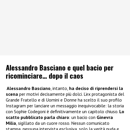
Alessandro Basciano e quel bacio per
ricominciare… dopo il caos
Alessandro Basciano
, intanto,
ha deciso di riprendersi la
scena
per motivi decisamente più dolci. L’ex protagonista del
Grande Fratello e di Uomini e Donne ha scelto il suo profilo
Instagram per lanciare un messaggio inequivocabile: la storia
con Sophie Codegoni è definitivamente un capitolo chiuso.
Lo
scatto pubblicato parla chiaro
: un bacio con
Ginevra
Milia
, sigillato da un cuore rosso. Nessun comunicato
stampa, nessuna intervista esclusiva, solo la verità nuda e