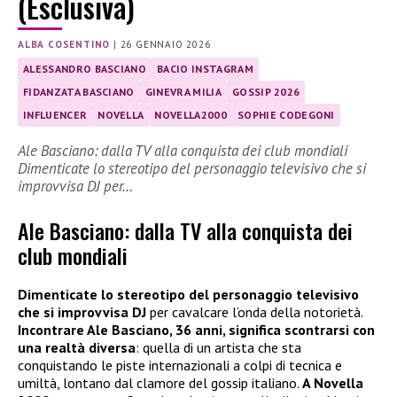
(Esclusiva)
ALBA COSENTINO
|
26 GENNAIO 2026
ALESSANDRO BASCIANO
BACIO INSTAGRAM
FIDANZATA BASCIANO
GINEVRA MILIA
GOSSIP 2026
INFLUENCER
NOVELLA
NOVELLA2000
SOPHIE CODEGONI
Ale Basciano: dalla TV alla conquista dei club mondiali
Dimenticate lo stereotipo del personaggio televisivo che si
improvvisa DJ per…
Ale Basciano: dalla TV alla conquista dei
club mondiali
Dimenticate lo stereotipo del personaggio televisivo
che si improvvisa DJ
per cavalcare l’onda della notorietà.
Incontrare Ale Basciano, 36 anni, significa scontrarsi con
una realtà diversa
: quella di un artista che sta
conquistando le piste internazionali a colpi di tecnica e
umiltà, lontano dal clamore del gossip italiano.
A Novella