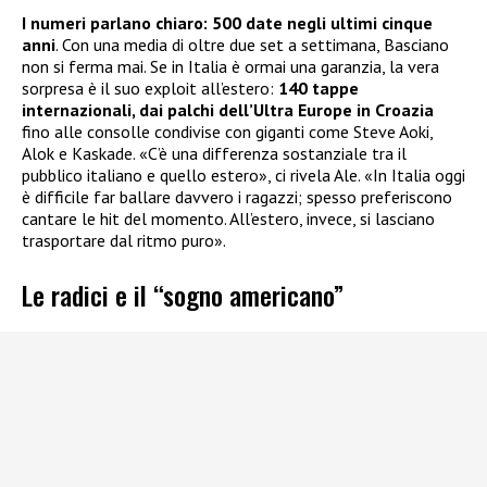
I numeri parlano chiaro: 500 date negli ultimi cinque
anni
. Con una media di oltre due set a settimana, Basciano
non si ferma mai. Se in Italia è ormai una garanzia, la vera
sorpresa è il suo exploit all’estero:
140 tappe
internazionali, dai palchi dell’Ultra Europe in Croazia
fino alle consolle condivise con giganti come Steve Aoki,
Alok e Kaskade. «C’è una differenza sostanziale tra il
pubblico italiano e quello estero», ci rivela Ale. «In Italia oggi
è difficile far ballare davvero i ragazzi; spesso preferiscono
cantare le hit del momento. All’estero, invece, si lasciano
trasportare dal ritmo puro».
Le radici e il “sogno americano”