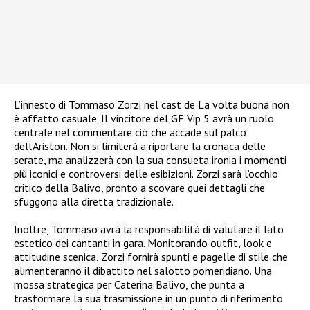
L’innesto di Tommaso Zorzi nel cast de La volta buona non
è affatto casuale. Il vincitore del GF Vip 5 avrà un ruolo
centrale nel commentare ciò che accade sul palco
dell’Ariston. Non si limiterà a riportare la cronaca delle
serate, ma analizzerà con la sua consueta ironia i momenti
più iconici e controversi delle esibizioni. Zorzi sarà l’occhio
critico della Balivo, pronto a scovare quei dettagli che
sfuggono alla diretta tradizionale.
Inoltre, Tommaso avrà la responsabilità di valutare il lato
estetico dei cantanti in gara. Monitorando outfit, look e
attitudine scenica, Zorzi fornirà spunti e pagelle di stile che
alimenteranno il dibattito nel salotto pomeridiano. Una
mossa strategica per Caterina Balivo, che punta a
trasformare la sua trasmissione in un punto di riferimento