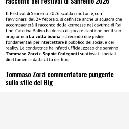
racconto del Festival di Sanremo 2026
Il Festival di Sanremo 2026 scalda i motori e, con
l’avvicinarsi del 24 febbraio, si definisce anche la squadra che
accompagnerà il racconto della kermesse nel daytime di Rai
Uno. Caterina Balivo ha deciso di giocare d’anticipo per il suo
programma
La volta buona
, schierando due pedine
fondamentali per intercettare il pubblico dei social e dei
reality. La conduttrice ha infatti ufficializzato che saranno
Tommaso Zorzi
e
Sophie Codegoni
i suoi inviati speciali
direttamente dalla città dei fiori.
Tommaso Zorzi commentatore pungente
sullo stile dei Big