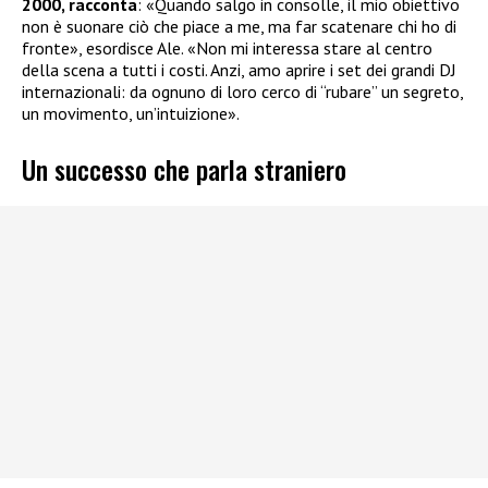
2000, racconta
: «Quando salgo in consolle, il mio obiettivo
non è suonare ciò che piace a me, ma far scatenare chi ho di
fronte», esordisce Ale. «Non mi interessa stare al centro
della scena a tutti i costi. Anzi, amo aprire i set dei grandi DJ
internazionali: da ognuno di loro cerco di “rubare” un segreto,
un movimento, un’intuizione».
Un successo che parla straniero