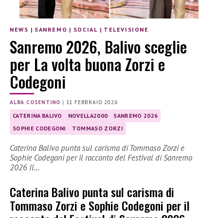
NEWS
|
SANREMO
|
SOCIAL
|
TELEVISIONE
Sanremo 2026, Balivo sceglie
per La volta buona Zorzi e
Codegoni
ALBA COSENTINO
|
11 FEBBRAIO 2026
CATERINA BALIVO
NOVELLA2000
SANREMO 2026
SOPHIE CODEGONI
TOMMASO ZORZI
Caterina Balivo punta sul carisma di Tommaso Zorzi e
Sophie Codegoni per il racconto del Festival di Sanremo
2026 Il…
Caterina Balivo punta sul carisma di
Tommaso Zorzi e Sophie Codegoni per il