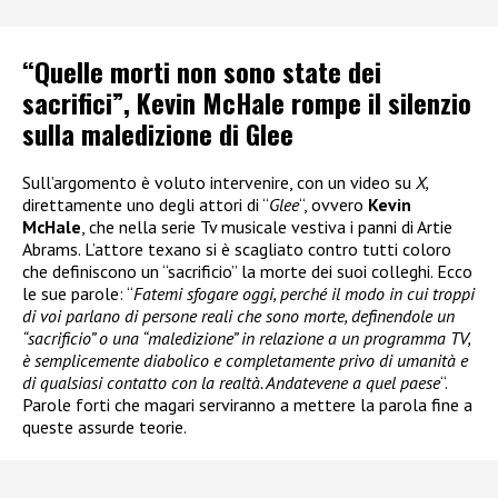
“Quelle morti non sono state dei
sacrifici”, Kevin McHale rompe il silenzio
sulla maledizione di Glee
Sull’argomento è voluto intervenire, con un video su
X,
direttamente uno degli attori di “
Glee
“, ovvero
Kevin
McHale
, che nella serie Tv musicale vestiva i panni di Artie
Abrams. L’attore texano si è scagliato contro tutti coloro
che definiscono un “sacrificio” la morte dei suoi colleghi. Ecco
le sue parole: “
Fatemi sfogare oggi, perché il modo in cui troppi
di voi parlano di persone reali che sono morte, definendole un
“sacrificio” o una “maledizione” in relazione a un programma TV,
è semplicemente diabolico e completamente privo di umanità e
di qualsiasi contatto con la realtà. Andatevene a quel paese
“.
Parole forti che magari serviranno a mettere la parola fine a
queste assurde teorie.