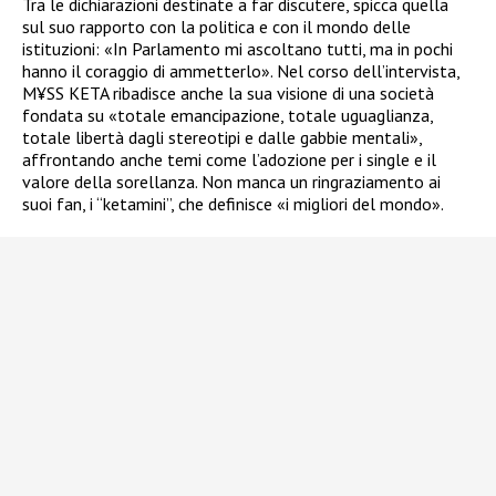
Tra le dichiarazioni destinate a far discutere, spicca quella
sul suo rapporto con la politica e con il mondo delle
istituzioni: «In Parlamento mi ascoltano tutti, ma in pochi
hanno il coraggio di ammetterlo». Nel corso dell’intervista,
M¥SS KETA ribadisce anche la sua visione di una società
fondata su «totale emancipazione, totale uguaglianza,
totale libertà dagli stereotipi e dalle gabbie mentali»,
affrontando anche temi come l’adozione per i single e il
valore della sorellanza. Non manca un ringraziamento ai
suoi fan, i “ketamini”, che definisce «i migliori del mondo».