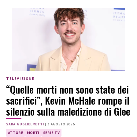
TELEVISIONE
“Quelle morti non sono state dei
sacrifici”, Kevin McHale rompe il
silenzio sulla maledizione di Glee
SARA GUGLIELMETTI
|
3 AGOSTO 2026
ATTORE
MORTI
SERIE TV