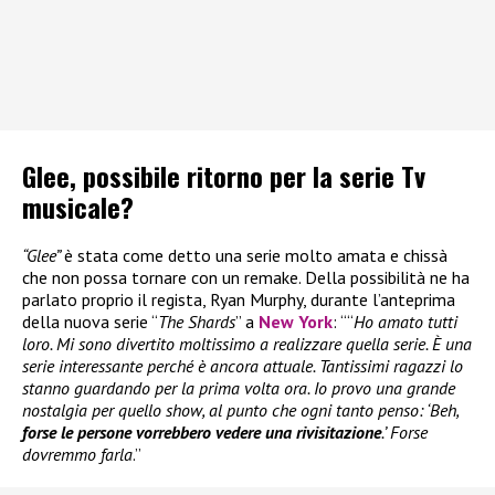
Glee, possibile ritorno per la serie Tv
musicale?
“Glee”
è stata come detto una serie molto amata e chissà
che non possa tornare con un remake. Della possibilità ne ha
parlato proprio il regista, Ryan Murphy, durante l’anteprima
della nuova serie “
The Shards
” a
New York
: ““
Ho amato tutti
loro. Mi sono divertito moltissimo a realizzare quella serie. È una
serie interessante perché è ancora attuale. Tantissimi ragazzi lo
stanno guardando per la prima volta ora. Io provo una grande
nostalgia per quello show, al punto che ogni tanto penso: ‘Beh,
forse le persone vorrebbero vedere una rivisitazione
.’ Forse
dovremmo farla
.”