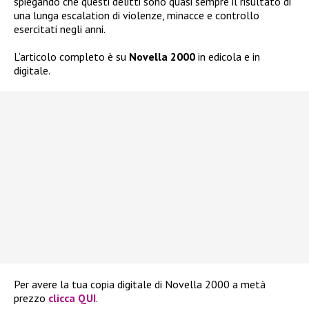
spiegando che questi delitti sono quasi sempre il risultato di
una lunga escalation di violenze, minacce e controllo
esercitati negli anni.
L’articolo completo è su
Novella 2000
in edicola e in
digitale.
Per avere la tua copia digitale di Novella 2000 a metà
prezzo
clicca QUI
.