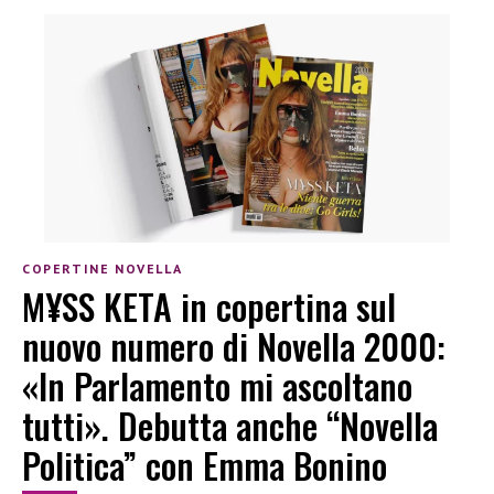
COPERTINE NOVELLA
M¥SS KETA in copertina sul
nuovo numero di Novella 2000:
«In Parlamento mi ascoltano
tutti». Debutta anche “Novella
Politica” con Emma Bonino