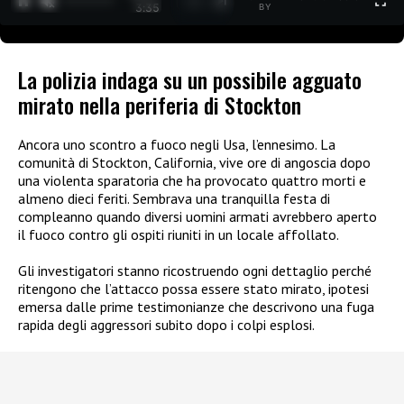
1
/
2
3:35
BY
La polizia indaga su un possibile agguato
mirato nella periferia di Stockton
Ancora uno scontro a fuoco negli Usa, l’ennesimo. La
comunità di Stockton, California, vive ore di angoscia dopo
una violenta sparatoria che ha provocato quattro morti e
almeno dieci feriti. Sembrava una tranquilla festa di
compleanno quando diversi uomini armati avrebbero aperto
il fuoco contro gli ospiti riuniti in un locale affollato.
Gli investigatori stanno ricostruendo ogni dettaglio perché
ritengono che l’attacco possa essere stato mirato, ipotesi
emersa dalle prime testimonianze che descrivono una fuga
rapida degli aggressori subito dopo i colpi esplosi.