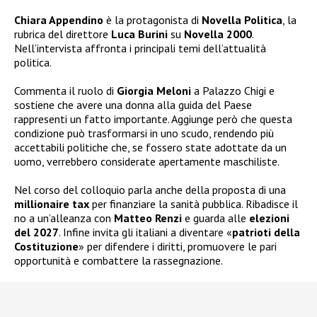
Chiara Appendino
è la protagonista di
Novella Politica
, la
rubrica del direttore
Luca Burini
su
Novella 2000
.
Nell’intervista affronta i principali temi dell’attualità
politica.
Commenta il ruolo di
Giorgia Meloni
a Palazzo Chigi e
sostiene che avere una donna alla guida del Paese
rappresenti un fatto importante. Aggiunge però che questa
condizione può trasformarsi in uno scudo, rendendo più
accettabili politiche che, se fossero state adottate da un
uomo, verrebbero considerate apertamente maschiliste.
Nel corso del colloquio parla anche della proposta di una
millionaire tax
per finanziare la sanità pubblica. Ribadisce il
no a un’alleanza con
Matteo Renzi
e guarda alle
elezioni
del 2027
. Infine invita gli italiani a diventare «
patrioti della
Costituzione
» per difendere i diritti, promuovere le pari
opportunità e combattere la rassegnazione.