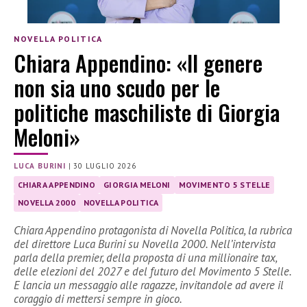
NOVELLA POLITICA
Chiara Appendino: «Il genere
non sia uno scudo per le
politiche maschiliste di Giorgia
Meloni»
LUCA BURINI
|
30 LUGLIO 2026
CHIARA APPENDINO
GIORGIA MELONI
MOVIMENTO 5 STELLE
NOVELLA 2000
NOVELLA POLITICA
Chiara Appendino protagonista di Novella Politica, la rubrica
del direttore Luca Burini su Novella 2000. Nell’intervista
parla della premier, della proposta di una millionaire tax,
delle elezioni del 2027 e del futuro del Movimento 5 Stelle.
E lancia un messaggio alle ragazze, invitandole ad avere il
coraggio di mettersi sempre in gioco.