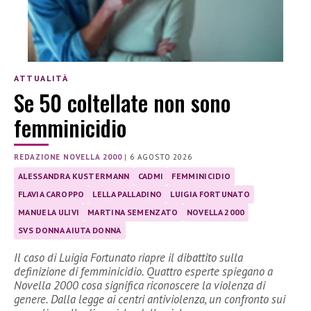
ATTUALITÀ
Se 50 coltellate non sono
femminicidio
REDAZIONE NOVELLA 2000
|
6 AGOSTO 2026
ALESSANDRA KUSTERMANN
CADMI
FEMMINICIDIO
FLAVIA CAROPPO
LELLA PALLADINO
LUIGIA FORTUNATO
MANUELA ULIVI
MARTINA SEMENZATO
NOVELLA 2000
SVS DONNA AIUTA DONNA
Il caso di Luigia Fortunato riapre il dibattito sulla
definizione di femminicidio. Quattro esperte spiegano a
Novella 2000 cosa significa riconoscere la violenza di
genere. Dalla legge ai centri antiviolenza, un confronto sui