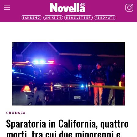
SANREMO
AMICI 24
NEWSLETTER
ABBONATI
CRONACA
Sparatoria in California, quattro
morti, tra cui due minorenni e