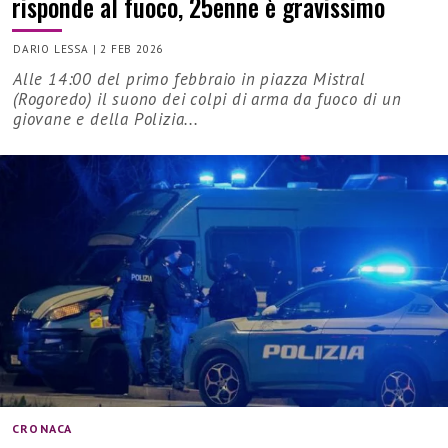
risponde al fuoco, 25enne è gravissimo
DARIO LESSA
|
2 FEB 2026
Alle 14:00 del primo febbraio in piazza Mistral
(Rogoredo) il suono dei colpi di arma da fuoco di un
giovane e della Polizia...
CRONACA