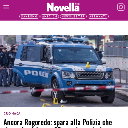
SANREMO
AMICI 24
NEWSLETTER
ABBONATI
CRONACA
Ancora Rogoredo: spara alla Polizia che