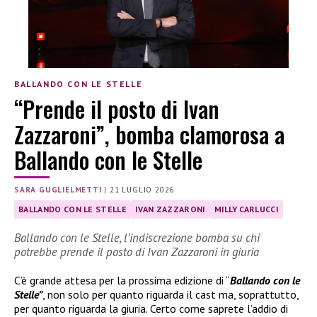
BALLANDO CON LE STELLE
“Prende il posto di Ivan
Zazzaroni”, bomba clamorosa a
Ballando con le Stelle
SARA GUGLIELMETTI
|
21 LUGLIO 2026
BALLANDO CON LE STELLE
IVAN ZAZZARONI
MILLY CARLUCCI
Ballando con le Stelle, l’indiscrezione bomba su chi
potrebbe prende il posto di Ivan Zazzaroni in giuria
C’è grande attesa per la prossima edizione di “
Ballando con le
Stelle”
, non solo per quanto riguarda il cast ma, soprattutto,
per quanto riguarda la giuria. Certo come saprete l’addio di