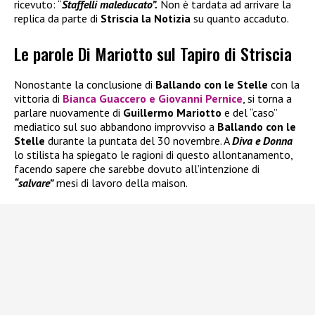
ricevuto: “
Staffelli maleducato”.
Non è tardata ad arrivare la
replica da parte di
Striscia la Notizia
su quanto accaduto.
Le parole Di Mariotto sul Tapiro di Striscia
Nonostante la conclusione di
Ballando con le Stelle
con la
vittoria di
Bianca Guaccero
e
Giovanni Pernice
, si torna a
parlare nuovamente di
Guillermo
Mariotto
e del “caso”
mediatico sul suo abbandono improvviso a
Ballando con le
Stelle
durante la puntata del 30 novembre. A
Diva e Donna
lo stilista ha spiegato le ragioni di questo allontanamento,
facendo sapere che sarebbe dovuto all’intenzione di
“salvare”
mesi di lavoro della maison.