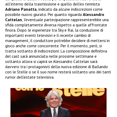
all’interno della trasmissione e quello dell’ex tennista
Adriano Panatta
, indicato da alcune indiscrezioni come
possibile nuovo giurato. Per quanto riguarda
Alessandro
Cattelan
, l’eventuale partecipazione rappresenterebbe una
sfida completamente diversa rispetto a quelle affrontate
finora. Dopo le esperienze tra Sky e Rai, la conduzione di
importanti eventi televisivi e il recente cambio di
management, il conduttore potrebbe decidere di mettersi in
gioco anche come concorrente. Per il momento, però, si
tratta soltanto di indiscrezioni. La composizione definitiva
del cast sarà annunciata nelle prossime settimane e
soltanto allora si capirà se Alessandro Cattelan sarà
davvero tra i protagonisti della nuova edizione di Ballando
con le Stelle o se il suo nome resterà soltanto uno dei tanti
rumor dell’estate televisiva.