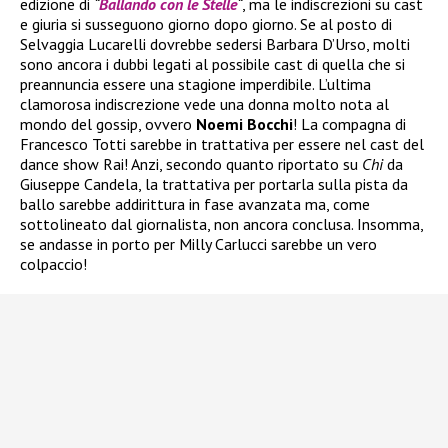
edizione di
“
Ballando con le Stelle
“
, ma le indiscrezioni su cast
e giuria si susseguono giorno dopo giorno. Se al posto di
Selvaggia Lucarelli dovrebbe sedersi Barbara D’Urso, molti
sono ancora i dubbi legati al possibile cast di quella che si
preannuncia essere una stagione imperdibile. L’ultima
clamorosa indiscrezione vede una donna molto nota al
mondo del gossip, ovvero
Noemi Bocchi
! La compagna di
Francesco Totti sarebbe in trattativa per essere nel cast del
dance show Rai! Anzi, secondo quanto riportato su
Chi
da
Giuseppe Candela, la trattativa per portarla sulla pista da
ballo sarebbe addirittura in fase avanzata ma, come
sottolineato dal giornalista, non ancora conclusa. Insomma,
se andasse in porto per Milly Carlucci sarebbe un vero
colpaccio!