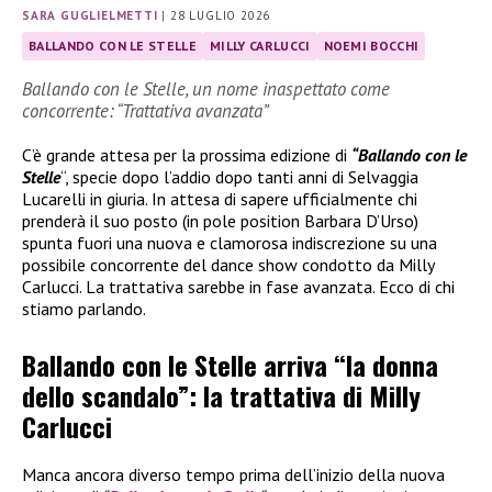
SARA GUGLIELMETTI
|
28 LUGLIO 2026
BALLANDO CON LE STELLE
MILLY CARLUCCI
NOEMI BOCCHI
Ballando con le Stelle, un nome inaspettato come
concorrente: “Trattativa avanzata”
C’è grande attesa per la prossima edizione di
“Ballando con le
Stelle
“, specie dopo l’addio dopo tanti anni di Selvaggia
Lucarelli in giuria. In attesa di sapere ufficialmente chi
prenderà il suo posto (in pole position Barbara D’Urso)
spunta fuori una nuova e clamorosa indiscrezione su una
possibile concorrente del dance show condotto da Milly
Carlucci. La trattativa sarebbe in fase avanzata. Ecco di chi
stiamo parlando.
Ballando con le Stelle arriva “la donna
dello scandalo”: la trattativa di Milly
Carlucci
Manca ancora diverso tempo prima dell’inizio della nuova