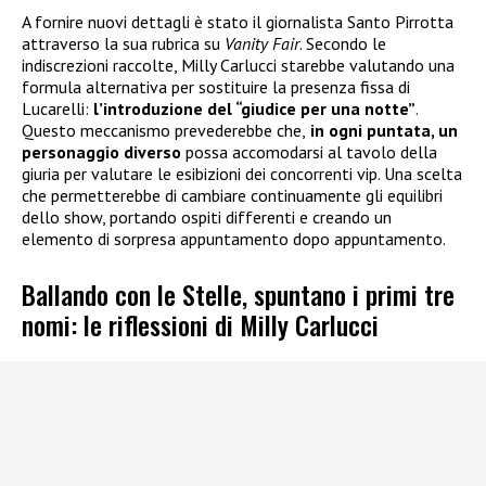
A fornire nuovi dettagli è stato il giornalista Santo Pirrotta
attraverso la sua rubrica su
Vanity Fair
. Secondo le
indiscrezioni raccolte, Milly Carlucci starebbe valutando una
formula alternativa per sostituire la presenza fissa di
Lucarelli:
l’introduzione del “giudice per una notte”
.
Questo meccanismo prevederebbe che,
in ogni puntata, un
personaggio diverso
possa accomodarsi al tavolo della
giuria per valutare le esibizioni dei concorrenti vip. Una scelta
che permetterebbe di cambiare continuamente gli equilibri
dello show, portando ospiti differenti e creando un
elemento di sorpresa appuntamento dopo appuntamento.
Ballando con le Stelle, spuntano i primi tre
nomi: le riflessioni di Milly Carlucci