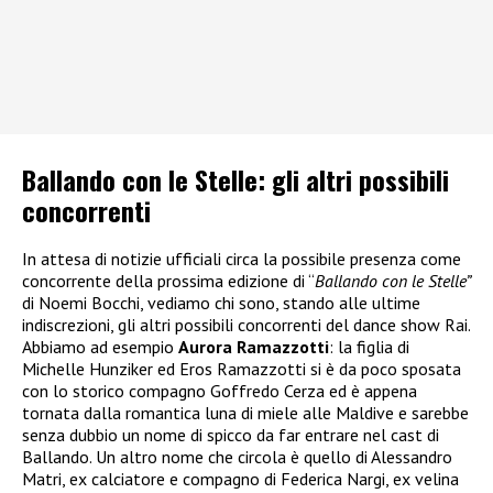
Ballando con le Stelle: gli altri possibili
concorrenti
In attesa di notizie ufficiali circa la possibile presenza come
concorrente della prossima edizione di “
Ballando con le Stelle”
di Noemi Bocchi, vediamo chi sono, stando alle ultime
indiscrezioni, gli altri possibili concorrenti del dance show Rai.
Abbiamo ad esempio
Aurora Ramazzotti
: la figlia di
Michelle Hunziker ed Eros Ramazzotti si è da poco sposata
con lo storico compagno Goffredo Cerza ed è appena
tornata dalla romantica luna di miele alle Maldive e sarebbe
senza dubbio un nome di spicco da far entrare nel cast di
Ballando. Un altro nome che circola è quello di Alessandro
Matri, ex calciatore e compagno di Federica Nargi, ex velina