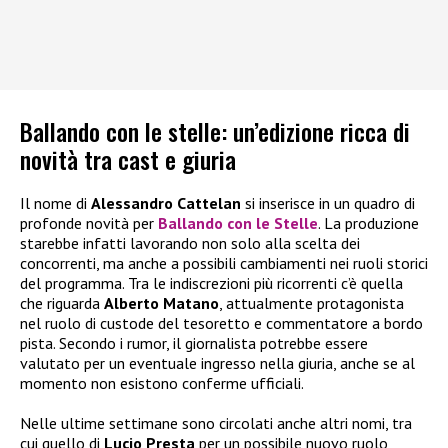
Ballando con le stelle: un’edizione ricca di
novità tra cast e giuria
Il nome di
Alessandro Cattelan
si inserisce in un quadro di
profonde novità per
Ballando con le Stelle
. La produzione
starebbe infatti lavorando non solo alla scelta dei
concorrenti, ma anche a possibili cambiamenti nei ruoli storici
del programma. Tra le indiscrezioni più ricorrenti c’è quella
che riguarda
Alberto Matano
, attualmente protagonista
nel ruolo di custode del tesoretto e commentatore a bordo
pista. Secondo i rumor, il giornalista potrebbe essere
valutato per un eventuale ingresso nella giuria, anche se al
momento non esistono conferme ufficiali.
Nelle ultime settimane sono circolati anche altri nomi, tra
cui quello di
Lucio Presta
per un possibile nuovo ruolo