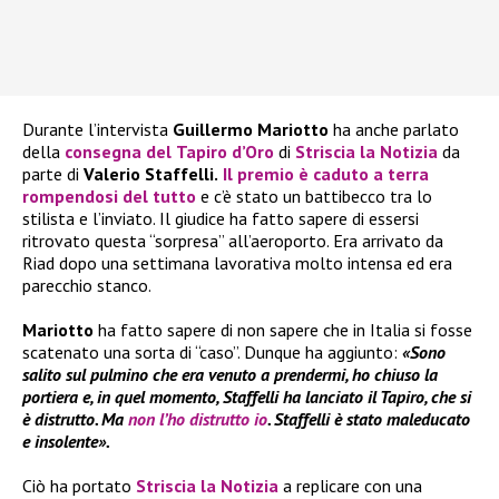
Durante l’intervista
Guillermo Mariotto
ha anche parlato
della
consegna del
Tapiro d’Oro
di
Striscia la Notizia
da
parte di
Valerio Staffelli.
Il premio è caduto a terra
rompendosi del tutto
e c’è stato un battibecco tra lo
stilista e l’inviato. Il giudice ha fatto sapere di essersi
ritrovato questa “sorpresa” all’aeroporto. Era arrivato da
Riad dopo una settimana lavorativa molto intensa ed era
parecchio stanco.
Mariotto
ha fatto sapere di non sapere che in Italia si fosse
scatenato una sorta di “caso”. Dunque ha aggiunto:
«Sono
salito sul pulmino che era venuto a prendermi, ho chiuso la
portiera e, in quel momento,
Staffelli ha lanciato il Tapiro, che si
è distrutto. Ma
non l’ho distrutto io
. Staffelli
è stato maleducato
e insolente».
Ciò ha portato
Striscia la Notizia
a replicare con una