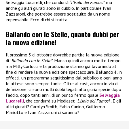
Selvaggia Lucarelli, che condurrà
“L’Isola dei Famosi”
ma
anche gli altri giurati sono in dubbio. In particolare Ivan
Zazzaroni, che potrebbe essere sostituito da un nome
impensabile. Ecco di chi si tratta.
Ballando con le Stelle, quanto dubbi per
la nuova edizione!
Il prossimo 3 di ottobre dovrebbe partire la nuova edizione
di “
Ballando con le Stelle”
. Manca quindi ancora molto tempo
ma Milly Carlucci e la produzione stanno già lavorando al
fine di rendere la nuova edizione spettacolare. Ballando è, in
effetti, un programma seguitissimo dal pubblico e ogni anno
le attese sono sempre tante. Oltre al cast, ancora in via di
definizione, ci sono molti dubbi legati alla giuria specie dopo
l’addio, dopo tanti anni, di un punto fermo quale
Selvaggia
Lucarelli
, che condurrà su Mediaset “
L’Isola dei Famosi
“. E gli
altri giurati? Carolyn Smith, Fabio Canino, Guillermo
Mariotto e Ivan Zazzaroni ci saranno?