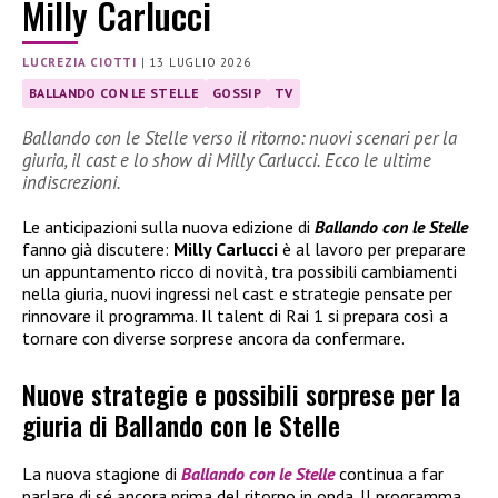
Milly Carlucci
LUCREZIA CIOTTI
|
13 LUGLIO 2026
BALLANDO CON LE STELLE
GOSSIP
TV
Ballando con le Stelle verso il ritorno: nuovi scenari per la
giuria, il cast e lo show di Milly Carlucci. Ecco le ultime
indiscrezioni.
Le anticipazioni sulla nuova edizione di
Ballando con le Stelle
fanno già discutere:
Milly Carlucci
è al lavoro per preparare
un appuntamento ricco di novità, tra possibili cambiamenti
nella giuria, nuovi ingressi nel cast e strategie pensate per
rinnovare il programma. Il talent di Rai 1 si prepara così a
tornare con diverse sorprese ancora da confermare.
Nuove strategie e possibili sorprese per la
giuria di Ballando con le Stelle
La nuova stagione di
Ballando con le Stelle
continua a far
parlare di sé ancora prima del ritorno in onda. Il programma