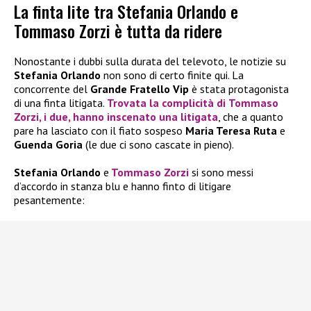
La finta lite tra Stefania Orlando e
Tommaso Zorzi è tutta da ridere
Nonostante i dubbi sulla durata del televoto, le notizie su
Stefania Orlando
non sono di certo finite qui. La
concorrente del
Grande Fratello Vip
è stata protagonista
di una finta litigata.
Trovata la complicità di
Tommaso
Zorzi
, i due, hanno inscenato una litigata
, che a quanto
pare ha lasciato con il fiato sospeso
Maria Teresa Ruta
e
Guenda Goria
(le due ci sono cascate in pieno).
Stefania Orlando
e
Tommaso Zorzi
si sono messi
d’accordo in stanza blu e hanno finto di litigare
pesantemente: