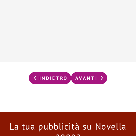
INDIETRO
AVANTI
La tua pubblicità su Novella