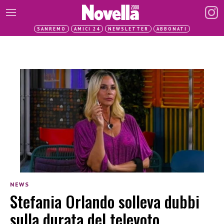
SANREMO
AMICI 24
NEWSLETTER
ABBONATI
NEWS
Stefania Orlando solleva dubbi
sulla durata del televoto