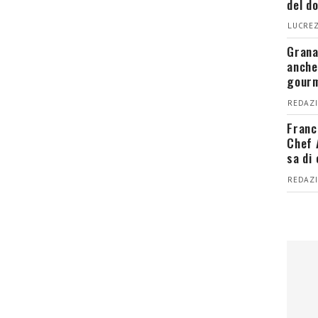
del d
LUCREZ
Grana
anche
gour
REDAZI
Franc
Chef 
sa di
REDAZI