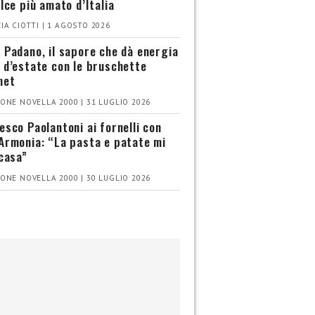
olce più amato d’Italia
IA CIOTTI | 1 AGOSTO 2026
 Padano, il sapore che dà energia
 d’estate con le bruschette
met
ONE NOVELLA 2000 | 31 LUGLIO 2026
esco Paolantoni ai fornelli con
Armonia: “La pasta e patate mi
 casa”
ONE NOVELLA 2000 | 30 LUGLIO 2026