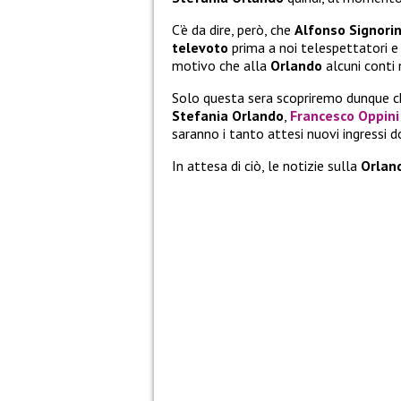
C’è da dire, però, che
Alfonso Signorin
televoto
prima a noi telespettatori e 
motivo che alla
Orlando
alcuni conti 
Solo questa sera scopriremo dunque ch
Stefania Orlando
,
Francesco Oppini
saranno i tanto attesi nuovi ingressi d
In attesa di ciò, le notizie sulla
Orlan