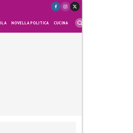
OLA
NOVELLA POLITICA
CUCINA