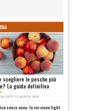
INA
 scegliere le pesche più
e? La guida definitiva
IA CIOTTI | 2 AGOSTO 2026
isù senza uova: la versione light