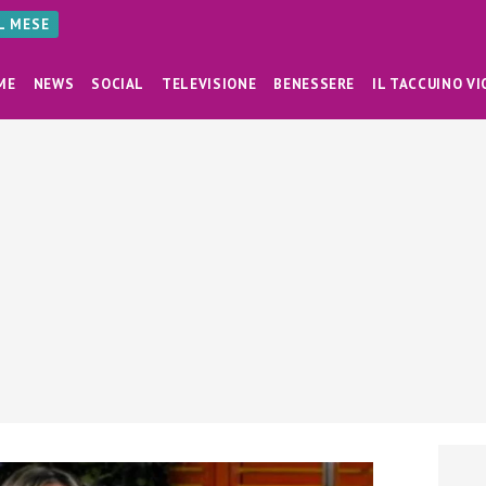
AL MESE
ME
NEWS
SOCIAL
TELEVISIONE
BENESSERE
IL TACCUINO VI