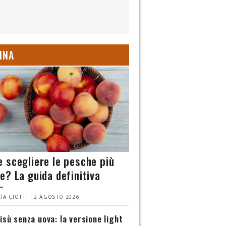
INA
 scegliere le pesche più
e? La guida definitiva
IA CIOTTI | 2 AGOSTO 2026
isù senza uova: la versione light