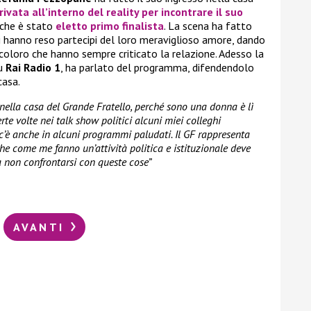
rivata all’interno del reality per incontrare il suo
 che è stato
eletto primo finalista
. La scena ha fatto
ci hanno reso partecipi del loro meraviglioso amore, dando
 coloro che hanno sempre criticato la relazione. Adesso la
su
Rai Radio 1
, ha parlato del programma, difendendolo
casa.
 nella casa del Grande Fratello, perché sono una donna è lì
erte volte nei talk show politici alcuni miei colleghi
 c’è anche in alcuni programmi paludati. Il GF rappresenta
he come me fanno un’attività politica e istituzionale deve
 a non confrontarsi con queste cose”
AVANTI