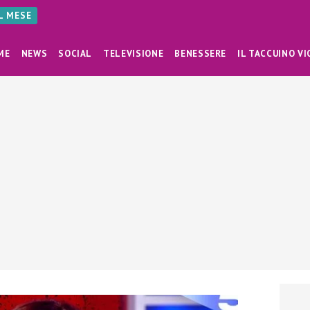
AL MESE
ME
NEWS
SOCIAL
TELEVISIONE
BENESSERE
IL TACCUINO VI