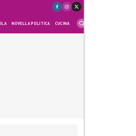
OLA
NOVELLA POLITICA
CUCINA