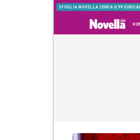
SFOGLIA NOVELLA 2000 A 0,99 EURO 
HO