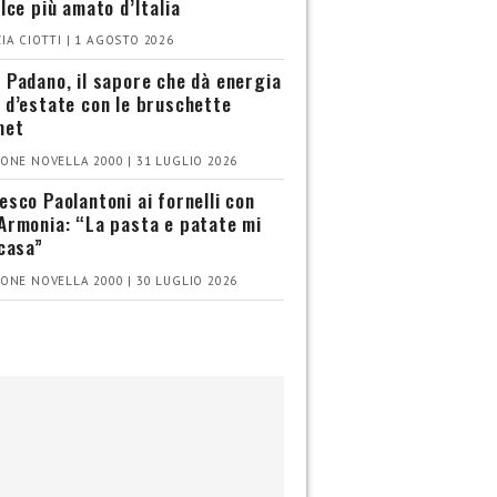
olce più amato d’Italia
IA CIOTTI | 1 AGOSTO 2026
 Padano, il sapore che dà energia
 d’estate con le bruschette
met
ONE NOVELLA 2000 | 31 LUGLIO 2026
esco Paolantoni ai fornelli con
Armonia: “La pasta e patate mi
 casa”
ONE NOVELLA 2000 | 30 LUGLIO 2026