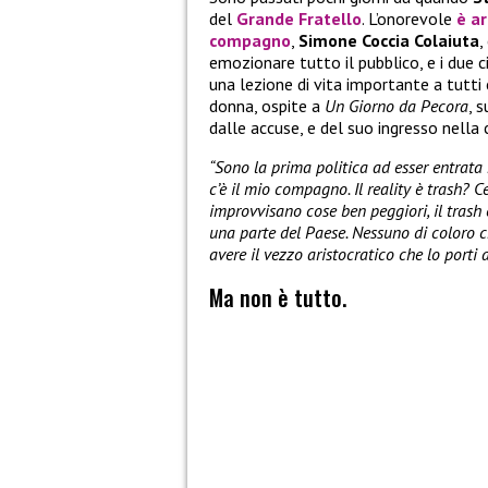
del
Grande Fratello
. L’onorevole
è ar
compagno
,
Simone Coccia Colaiuta
,
emozionare tutto il pubblico, e i due 
una lezione di vita importante a tutti
donna, ospite a
Un Giorno da Pecora
, 
dalle accuse, e del suo ingresso nella 
“Sono la prima politica ad esser entrata
c’è il mio compagno. Il reality è trash? C
improvvisano cose ben peggiori, il trash
una parte del Paese. Nessuno di coloro c
avere il vezzo aristocratico che lo porti
Ma non è tutto.