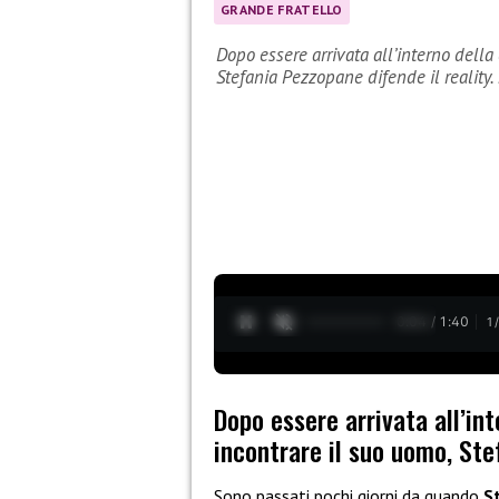
GRANDE FRATELLO
Dopo essere arrivata all’interno della
Stefania Pezzopane difende il reality
0:05 / 1:40
1
Dopo essere arrivata all’int
incontrare il suo uomo, Ste
Sono passati pochi giorni da quando
St