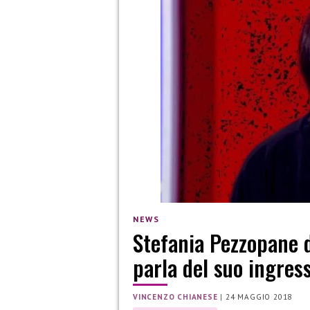
NEWS
Stefania Pezzopane d
parla del suo ingres
VINCENZO CHIANESE
|
24 MAGGIO 2018