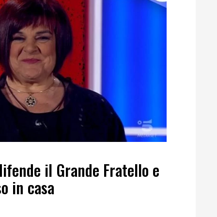
ifende il Grande Fratello e
so in casa