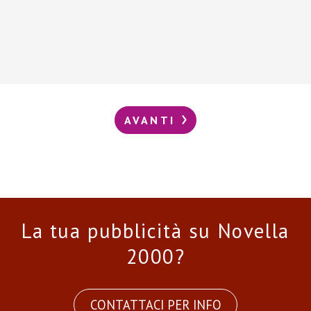
AVANTI
La tua pubblicità su Novella
2000?
CONTATTACI PER INFO