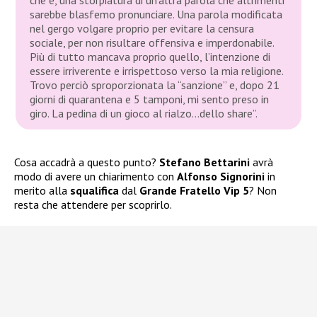
sarebbe blasfemo pronunciare. Una parola modificata
nel gergo volgare proprio per evitare la censura
sociale, per non risultare offensiva e imperdonabile.
Più di tutto mancava proprio quello, l’intenzione di
essere irriverente e irrispettoso verso la mia religione.
Trovo perciò sproporzionata la “sanzione” e, dopo 21
giorni di quarantena e 5 tamponi, mi sento preso in
giro. La pedina di un gioco al rialzo…dello share”.
Cosa accadrà a questo punto?
Stefano Bettarini
avrà
modo di avere un chiarimento con
Alfonso Signorini
in
merito alla
squalifica
dal
Grande Fratello Vip 5
? Non
resta che attendere per scoprirlo.