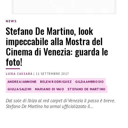
NEWS
Stefano De Martino, look
impeccabile alla Mostra del
Cinema di Venezia: guarda le
foto!
LUISA CASSARÀ
|
11 SETTEMBRE 2017
ANDREA IANNONE
BELEN RODRIGUEZ
GILDA AMBROSIO
GIULIA SALEMI
MARIANO DI VAIO
STEFANO DE MARTINO
Dal sole di Ibiza al red carpet di Venezia il passo è breve.
Stefano De Martino ha ormai ufficializzato il…