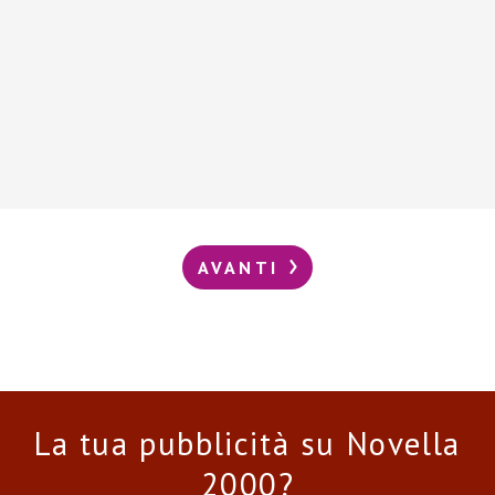
AVANTI
La tua pubblicità su Novella
2000?