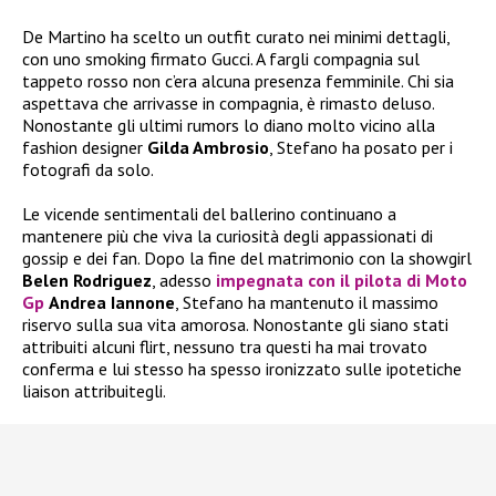
De Martino ha scelto un outfit curato nei minimi dettagli,
con uno smoking firmato Gucci. A fargli compagnia sul
tappeto rosso non c’era alcuna presenza femminile. Chi sia
aspettava che arrivasse in compagnia, è rimasto deluso.
Nonostante gli ultimi rumors lo diano molto vicino alla
fashion designer
Gilda Ambrosio
, Stefano ha posato per i
fotografi da solo.
Le vicende sentimentali del ballerino continuano a
mantenere più che viva la curiosità degli appassionati di
gossip e dei fan. Dopo la fine del matrimonio con la showgirl
Belen Rodriguez
, adesso
impegnata con il pilota di Moto
Gp
Andrea Iannone
, Stefano ha mantenuto il massimo
riservo sulla sua vita amorosa. Nonostante gli siano stati
attribuiti alcuni flirt, nessuno tra questi ha mai trovato
conferma e lui stesso ha spesso ironizzato sulle ipotetiche
liaison attribuitegli.