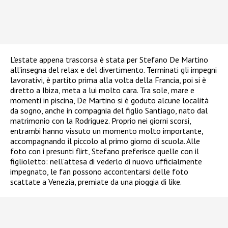
L’estate appena trascorsa è stata per Stefano De Martino
all’insegna del relax e del divertimento. Terminati gli impegni
lavorativi, è partito prima alla volta della Francia, poi si è
diretto a Ibiza, meta a lui molto cara. Tra sole, mare e
momenti in piscina, De Martino si è goduto alcune località
da sogno, anche in compagnia del figlio Santiago, nato dal
matrimonio con la Rodriguez. Proprio nei giorni scorsi,
entrambi hanno vissuto un momento molto importante,
accompagnando il piccolo al primo giorno di scuola. Alle
foto con i presunti flirt, Stefano preferisce quelle con il
figlioletto: nell’attesa di vederlo di nuovo ufficialmente
impegnato, le fan possono accontentarsi delle foto
scattate a Venezia, premiate da una pioggia di like.