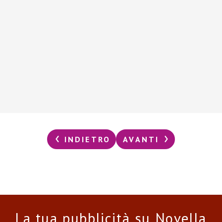
INDIETRO
AVANTI
La tua pubblicità su Novella