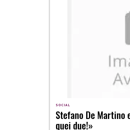
SOCIAL
Stefano De Martino e 
quei due!»