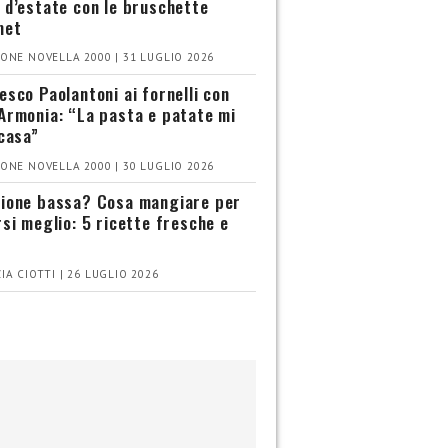
 d’estate con le bruschette
met
ONE NOVELLA 2000 | 31 LUGLIO 2026
esco Paolantoni ai fornelli con
Armonia: “La pasta e patate mi
 casa”
ONE NOVELLA 2000 | 30 LUGLIO 2026
ione bassa? Cosa mangiare per
rsi meglio: 5 ricette fresche e
IA CIOTTI | 26 LUGLIO 2026