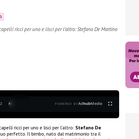
O
apelli ricci per uno e lisci per l’altro: Stefano De Martino
Ad
hub
Media
/
2
POWERED BY
elli ricci per uno e lisci per l’altro:
Stefano De
o perfetto. Il bimbo, nato dal matrimonio tra il