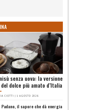
INA
misù senza uova: la versione
 del dolce più amato d’Italia
IA CIOTTI | 1 AGOSTO 2026
 Padano, il sapore che dà energia