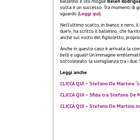
ballerino e l’ex moglie
Belen Rodrigu
volta è un successo. Tra momenti di gio
sguardo (
Leggi qui
).
Nell’ultimo scatto, in bianco e nero, il
due!», ha scritto il ballerino, che ha 
anche sul volto del figlioletto, propri
Anche in questo caso è arrivata la con
belli e uguali! Un’immagine emblematic
sottolineato la somiglianza tra i due. 
Leggi anche
CLICCA QUI – Stefano De Martino “
CLICCA QUI – Sfida tra Stefano De 
CLICCA QUI – Stefano De Martino no