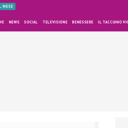
AL MESE
ME
NEWS
SOCIAL
TELEVISIONE
BENESSERE
IL TACCUINO VI