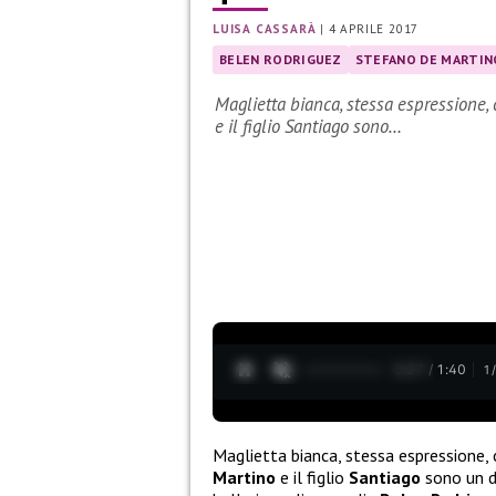
LUISA CASSARÀ
|
4 APRILE 2017
BELEN RODRIGUEZ
STEFANO DE MARTIN
Maglietta bianca, stessa espressione, c
e il figlio Santiago sono…
0:28 / 1:40
1
Maglietta bianca, stessa espressione, cap
Martino
e il figlio
Santiago
sono un du