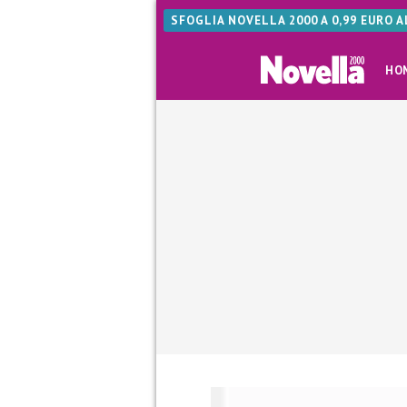
SFOGLIA NOVELLA 2000 A 0,99 EURO 
HO