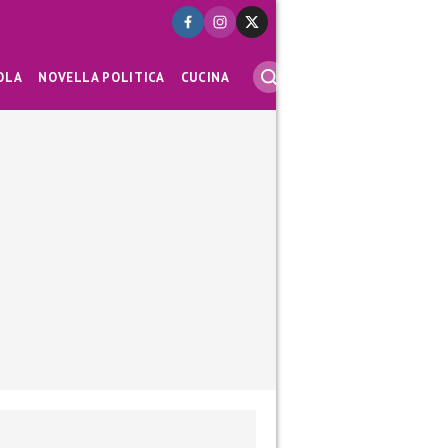
OLA
NOVELLA POLITICA
CUCINA