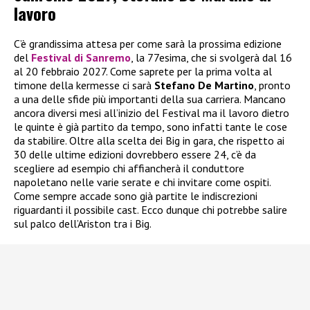
lavoro
C’è grandissima attesa per come sarà la prossima edizione
del
Festival di Sanremo
, la 77esima, che si svolgerà dal 16
al 20 febbraio 2027. Come saprete per la prima volta al
timone della kermesse ci sarà
Stefano De Martino
, pronto
a una delle sfide più importanti della sua carriera. Mancano
ancora diversi mesi all’inizio del Festival ma il lavoro dietro
le quinte è già partito da tempo, sono infatti tante le cose
da stabilire. Oltre alla scelta dei Big in gara, che rispetto ai
30 delle ultime edizioni dovrebbero essere 24, c’è da
scegliere ad esempio chi affiancherà il conduttore
napoletano nelle varie serate e chi invitare come ospiti.
Come sempre accade sono già partite le indiscrezioni
riguardanti il possibile cast. Ecco dunque chi potrebbe salire
sul palco dell’Ariston tra i Big.