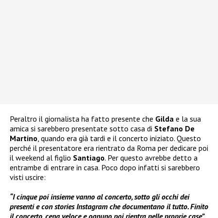
Peraltro il giornalista ha fatto presente che
Gilda
e la sua
amica si sarebbero presentate sotto casa di
Stefano De
Martino
, quando era già tardi e il concerto iniziato. Questo
perché il presentatore era rientrato da Roma per dedicare poi
il weekend al figlio
Santiago
. Per questo avrebbe detto a
entrambe di entrare in casa. Poco dopo infatti si sarebbero
visti uscire:
“I cinque poi insieme vanno al concerto, sotto gli occhi dei
presenti e con stories Instagram che documentano il tutto. Finito
il concerto, cena veloce e ognuno poi rientra nelle proprie case”
.