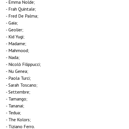
Emma Nolde;
Frah Quintale;
Fred De Palma;
Gaia;
Geolier;
Kid Yugi;
Madame;
Mahmood;
Nada;
Nicolò Filippucci;
Nu Genea;
Paola Turci;
Sarah Toscano;
Settembre;
Tamango;
Tananai;
Tedua;
The Kolors;
Tiziano Ferro.