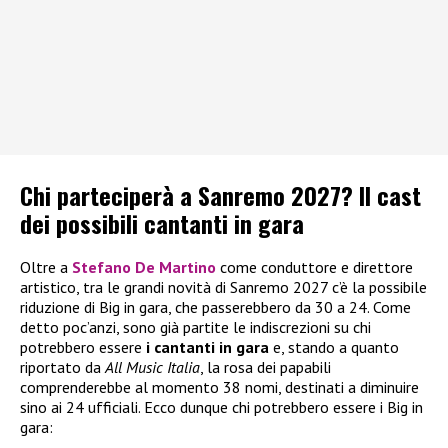
Chi parteciperà a Sanremo 2027? Il cast
dei possibili cantanti in gara
Oltre a
Stefano De Martino
come conduttore e direttore
artistico, tra le grandi novità di Sanremo 2027 c’è la possibile
riduzione di Big in gara, che passerebbero da 30 a 24. Come
detto poc’anzi, sono già partite le indiscrezioni su chi
potrebbero essere
i
cantanti in gara
e, stando a quanto
riportato da
All Music Italia
, la rosa dei papabili
comprenderebbe al momento 38 nomi, destinati a diminuire
sino ai 24 ufficiali. Ecco dunque chi potrebbero essere i Big in
gara: