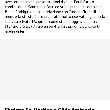
avessero entrambi preso direzioni diverse. Per il futuro
conduttore di Sanremo infatti c’è stato prima il ritorno con
Belen Rodriguez e poi la relazione con Caroline Tronelli,
mentre la stilista è sempre stata molto riservata riguardo la
sua vita privata. Ma quindi, come stanno oggi le cose tra
Stefano e Gilda? A fare un pò di chiarezza ci ha pensato la
madre di lei.
Stefano De Martino e Gilda Ambrosio