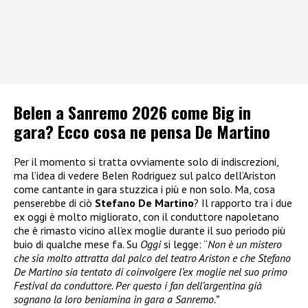
Belen a Sanremo 2026 come Big in
gara? Ecco cosa ne pensa De Martino
Per il momento si tratta ovviamente solo di indiscrezioni,
ma l’idea di vedere Belen Rodriguez sul palco dell’Ariston
come cantante in gara stuzzica i più e non solo. Ma, cosa
penserebbe di ciò
Stefano De Martino
? Il rapporto tra i due
ex oggi è molto migliorato, con il conduttore napoletano
che è rimasto vicino all’ex moglie durante il suo periodo più
buio di qualche mese fa. Su
Oggi
si legge: “
Non è un mistero
che sia molto attratta dal palco del teatro Ariston e che Stefano
De Martino sia tentato di coinvolgere l’ex moglie nel suo primo
Festival da conduttore. Per questo i fan dell’argentina già
sognano la loro beniamina in gara a Sanremo.”