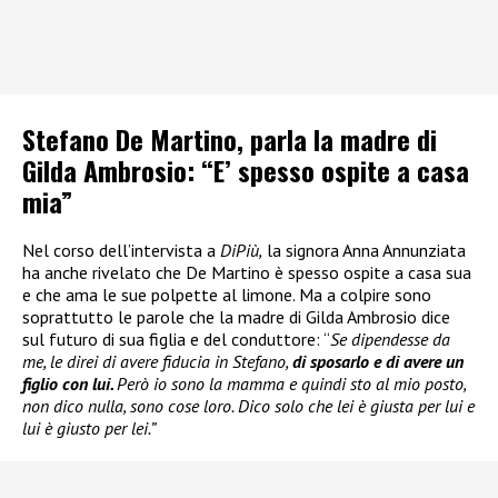
Stefano De Martino, parla la madre di
Gilda Ambrosio: “E’ spesso ospite a casa
mia”
Nel corso dell’intervista a
DiPiù,
la signora Anna Annunziata
ha anche rivelato che De Martino è spesso ospite a casa sua
e che ama le sue polpette al limone. Ma a colpire sono
soprattutto le parole che la madre di Gilda Ambrosio dice
sul futuro di sua figlia e del conduttore: “
Se dipendesse da
me, le direi di avere fiducia in Stefano,
di sposarlo e di avere un
figlio con lui.
Però io sono la mamma e quindi sto al mio posto,
non dico nulla, sono cose loro. Dico solo che lei è giusta per lui e
lui è giusto per lei.”