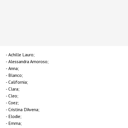
Achille Lauro;
Alessandra Amoroso;
Anna;
Blanco;
California;
Clara;
Cleo;
Coez;
Cristina D’Avena;
Elodie;
Emma;