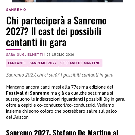
SANREMO
Chi parteciperà a Sanremo
2027? Il cast dei possibili
cantanti in gara
SARA GUGLIELMETTI
|
23 LUGLIO 2026
CANTANTI
SANREMO 2027
STEFANO DE MARTINO
Sanremo 2027, chi ci sarà? I possibili cantanti in gara
Mancano ancora tanti mesi alla 77esima edizione del
Festival di Sanremo
ma già da qualche settimana si
susseguono le indiscrezioni riguardanti i possibili Big in gara,
oltre a ospiti e co-conduttori/co-conduttrici. Vediamo
insieme chi sono coloro che potrebbero salire sul palco
dell’Ariston.
Sanremo 2027, Stefano De Martino al