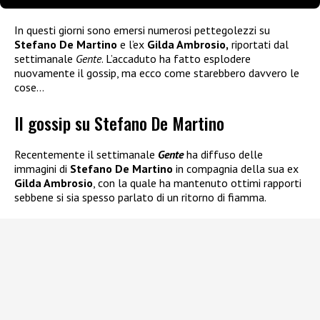
In questi giorni sono emersi numerosi pettegolezzi su
Stefano De Martino
e l’ex
Gilda Ambrosio,
riportati dal
settimanale
Gente
. L’accaduto ha fatto esplodere
nuovamente il gossip, ma ecco come starebbero davvero le
cose…
Il gossip su Stefano De Martino
Recentemente il settimanale
Gente
ha diffuso delle
immagini di
Stefano De Martino
in compagnia della sua ex
Gilda Ambrosio
, con la quale ha mantenuto ottimi rapporti
sebbene si sia spesso parlato di un ritorno di fiamma.