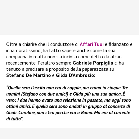
Oltre a chiarire che il conduttore di
Affari Tuoi
è fidanzato e
innamoratissimo, ha fatto sapere anche come la sua
compagna in realtà non sia incinta come detto da alcuni
recentemente. Peraltro sempre
Gabriele Parpiglia
ci ha
tenuto a precisare a proposito della paparazzata su
Stefano De Martino
e
Gilda D’Ambrosio:
“Quella sera l’uscita non era di coppia, ma erano in cinque. Tre
uomini (Stefano con due amici) e Gilda più una sua amica. È
vero: i due hanno avuto una relazione in passato, ma oggi sono
ottimi amici. E quella sera sono andati in gruppo al concerto di
Ghali. Caroline, non c’era perché era a Roma. Ma era al corrente
di tutto”.