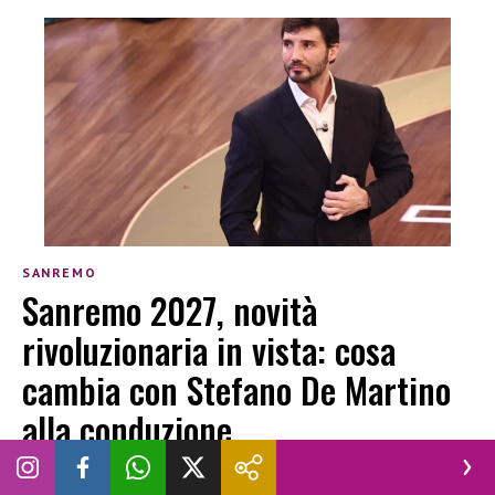
SANREMO
Sanremo 2027, novità
rivoluzionaria in vista: cosa
cambia con Stefano De Martino
alla conduzione
LUCREZIA CIOTTI
|
16 LUGLIO 2026