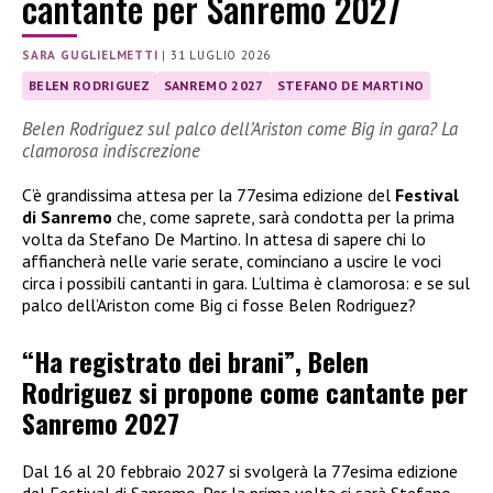
cantante per Sanremo 2027
SARA GUGLIELMETTI
|
31 LUGLIO 2026
BELEN RODRIGUEZ
SANREMO 2027
STEFANO DE MARTINO
Belen Rodriguez sul palco dell’Ariston come Big in gara? La
clamorosa indiscrezione
C’è grandissima attesa per la 77esima edizione del
Festival
di Sanremo
che, come saprete, sarà condotta per la prima
volta da Stefano De Martino. In attesa di sapere chi lo
affiancherà nelle varie serate, cominciano a uscire le voci
circa i possibili cantanti in gara. L’ultima è clamorosa: e se sul
palco dell’Ariston come Big ci fosse Belen Rodriguez?
“Ha registrato dei brani”, Belen
Rodriguez si propone come cantante per
Sanremo 2027
Dal 16 al 20 febbraio 2027 si svolgerà la 77esima edizione
del Festival di Sanremo. Per la prima volta ci sarà Stefano