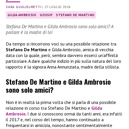
SARA GUGLIELMETTI
|
27 LUGLIO 2026
GILDA AMBROSIO
GOSSIP
STEFANO DE MARTINO
Stefano De Martino e Gilda Ambrosio sono solo amici? A
parlare è la madre di lei
Da tempo si rincorrono voci su una possibile relazione tra
Stefano De Martino
e Gilda Ambrosio, amica di vecchia
data con la quale, però, sembra davvero esserci un’affinità
particolare. A dare qualche indizio in più sulla natura del loro
rapporto è la signora Anna Annunziata, madre della stilista.
Stefano De Martino e Gilda Ambrosio
sono solo amici?
Non è in realtà la prima volta che si parla di una possibile
relazione in corso tra Stefano De Martino e
Gilda
Ambrosio
. I due si conoscono ormai da tanti anni, era infatti
il 2017 e, nel corso del tempo, hanno continuato a
frequentarsi in amicizia, nonostante sentimentalmente