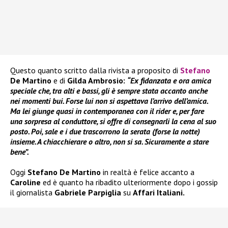
Questo quanto scritto dalla rivista a proposito di
Stefano
De Martino
e di
Gilda Ambrosio:
“Ex fidanzata e ora amica
speciale che, tra alti e bassi, gli è sempre stata accanto anche
nei momenti bui. Forse lui non si aspettava l’arrivo dell’amica.
Ma lei giunge quasi in contemporanea con il rider e, per fare
una sorpresa al conduttore, si offre di consegnarli la cena al suo
posto. Poi, sale e i due trascorrono la serata (forse la notte)
insieme. A chiacchierare o altro, non si sa. Sicuramente a stare
bene”.
Oggi
Stefano De Martino
in realtà è felice accanto a
Caroline
ed è quanto ha ribadito ulteriormente dopo i gossip
il giornalista
Gabriele Parpiglia
su
Affari Italiani.