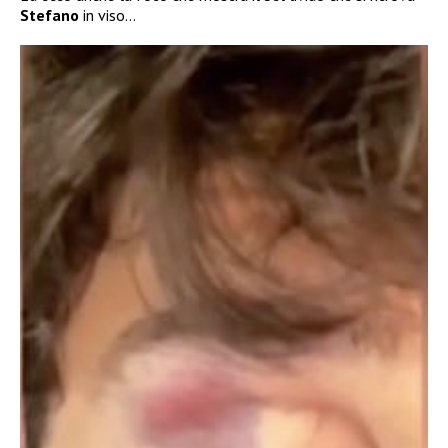
Stefano
in viso…