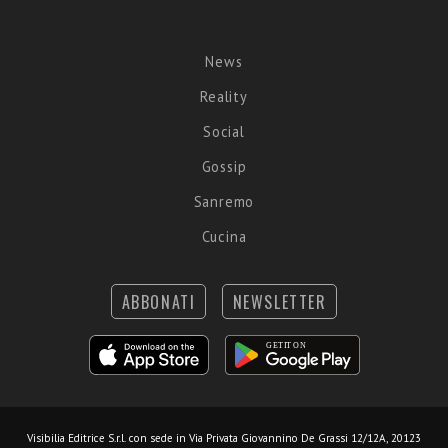
News
Reality
Social
Gossip
Sanremo
Cucina
ABBONATI
NEWSLETTER
Visibilia Editrice S.r.l.
con sede in Via Privata Giovannino De Grassi 12/12A, 20123