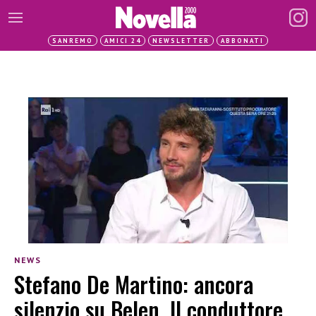
SANREMO
AMICI 24
NEWSLETTER
ABBONATI
NEWS
Stefano De Martino: ancora
silenzio su Belen. Il conduttore