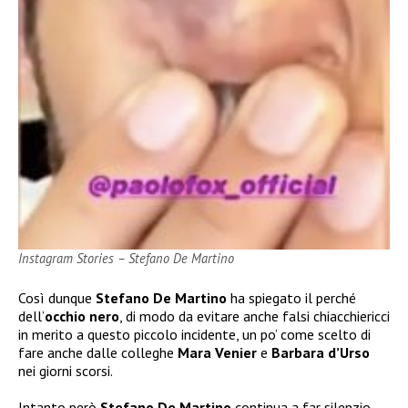
Instagram Stories – Stefano De Martino
Così dunque
Stefano De Martino
ha spiegato il perché
dell’
occhio nero
, di modo da evitare anche falsi chiacchiericci
in merito a questo piccolo incidente, un po’ come scelto di
fare anche dalle colleghe
Mara Venier
e
Barbara d’Urso
nei giorni scorsi.
Intanto però
Stefano De Martino
continua a far silenzio