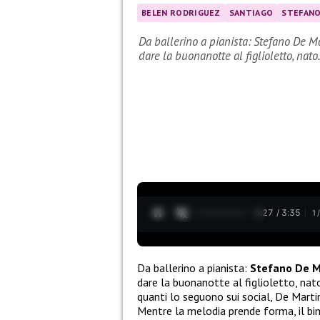
BELEN RODRIGUEZ
SANTIAGO
STEFANO
Da ballerino a pianista: Stefano De Ma
dare la buonanotte al figlioletto, nat
0:28 / 3:35
1
Da ballerino a pianista:
Stefano De M
dare la buonanotte al figlioletto, na
quanti lo seguono sui social, De Marti
Mentre la melodia prende forma, il b