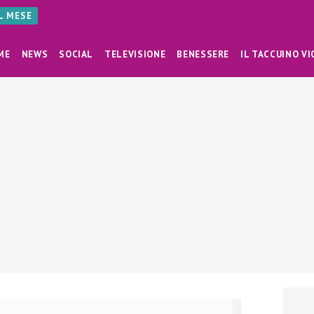
AL MESE
ME
NEWS
SOCIAL
TELEVISIONE
BENESSERE
IL TACCUINO VI