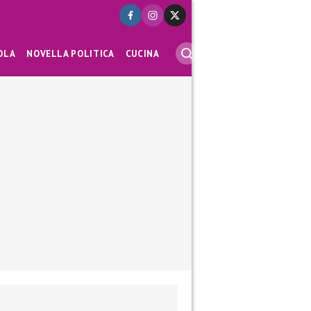
OLA
NOVELLA POLITICA
CUCINA