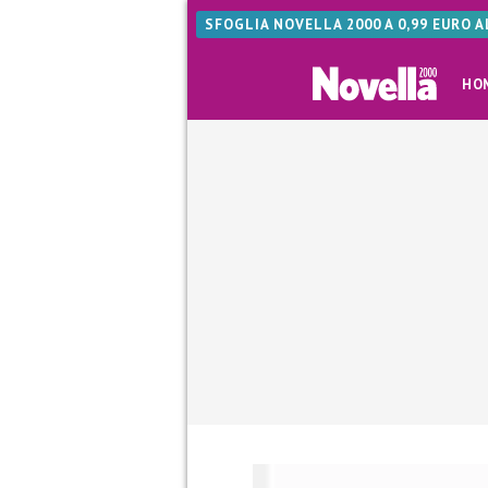
SFOGLIA NOVELLA 2000 A 0,99 EURO 
HO