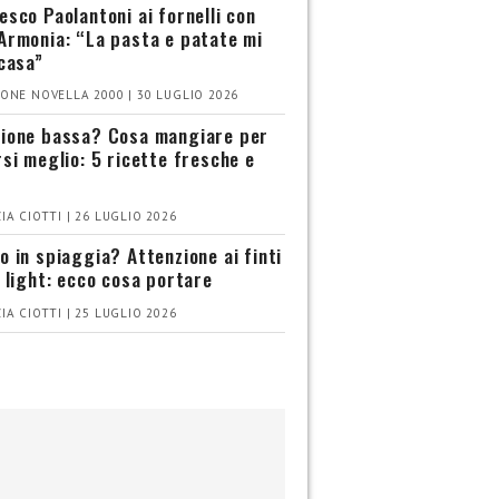
esco Paolantoni ai fornelli con
Armonia: “La pasta e patate mi
 casa”
ONE NOVELLA 2000 | 30 LUGLIO 2026
ione bassa? Cosa mangiare per
rsi meglio: 5 ricette fresche e
IA CIOTTI | 26 LUGLIO 2026
o in spiaggia? Attenzione ai finti
i light: ecco cosa portare
IA CIOTTI | 25 LUGLIO 2026