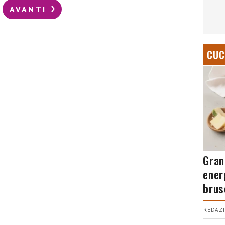
AVANTI
CUC
Gran
ener
brus
REDAZI