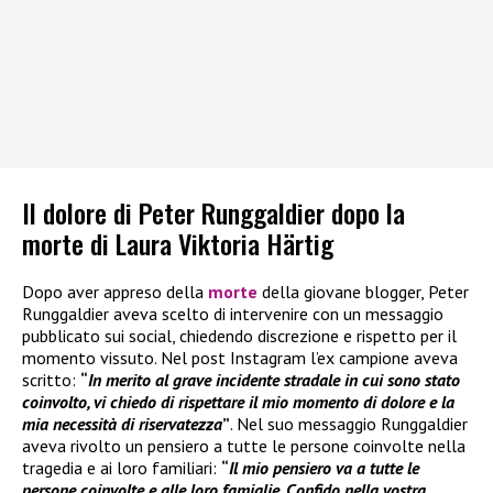
Il dolore di Peter Runggaldier dopo la
morte di Laura Viktoria Härtig
Dopo aver appreso della
morte
della giovane blogger, Peter
Runggaldier aveva scelto di intervenire con un messaggio
pubblicato sui social, chiedendo discrezione e rispetto per il
momento vissuto. Nel post Instagram l’ex campione aveva
scritto:
“
In merito al grave incidente stradale in cui sono stato
coinvolto, vi chiedo di rispettare il mio momento di dolore e la
mia necessità di riservatezza
”
. Nel suo messaggio Runggaldier
aveva rivolto un pensiero a tutte le persone coinvolte nella
tragedia e ai loro familiari:
“
Il mio pensiero va a tutte le
persone coinvolte e alle loro famiglie. Confido nella vostra