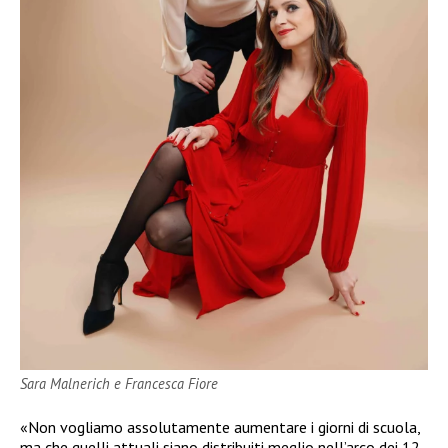
Sara Malnerich e Francesca Fiore
«Non vogliamo assolutamente aumentare i giorni di scuola,
ma che quelli attuali siano distribuiti meglio nell’arco dei 12