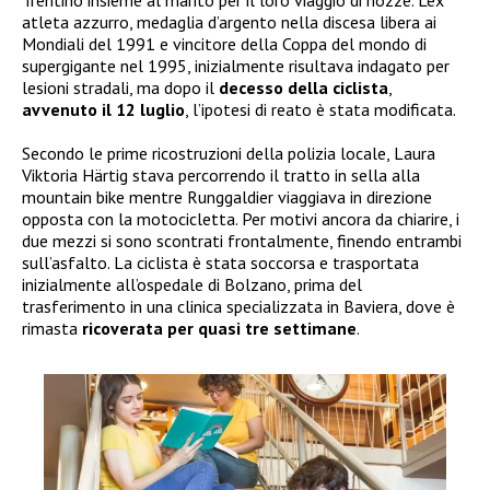
atleta azzurro, medaglia d’argento nella discesa libera ai
Mondiali del 1991 e vincitore della Coppa del mondo di
supergigante nel 1995, inizialmente risultava indagato per
lesioni stradali, ma dopo il
decesso della ciclista
,
avvenuto il 12 luglio
, l’ipotesi di reato è stata modificata.
Secondo le prime ricostruzioni della polizia locale, Laura
Viktoria Härtig stava percorrendo il tratto in sella alla
mountain bike mentre Runggaldier viaggiava in direzione
opposta con la motocicletta. Per motivi ancora da chiarire, i
due mezzi si sono scontrati frontalmente, finendo entrambi
sull’asfalto. La ciclista è stata soccorsa e trasportata
inizialmente all’ospedale di Bolzano, prima del
trasferimento in una clinica specializzata in Baviera, dove è
rimasta
ricoverata per quasi tre settimane
.