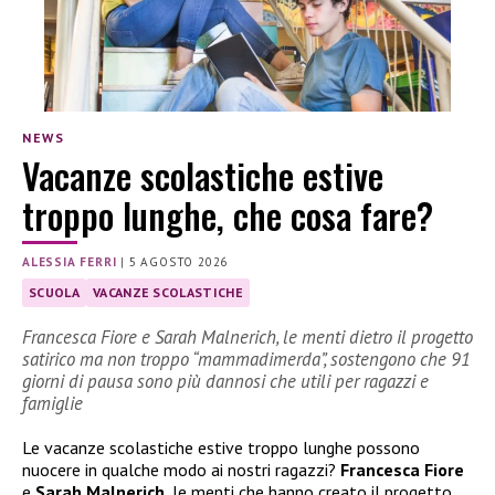
NEWS
Vacanze scolastiche estive
troppo lunghe, che cosa fare?
ALESSIA FERRI
|
5 AGOSTO 2026
SCUOLA
VACANZE SCOLASTICHE
Francesca Fiore e Sarah Malnerich, le menti dietro il progetto
satirico ma non troppo “mammadimerda”, sostengono che 91
giorni di pausa sono più dannosi che utili per ragazzi e
famiglie
Le vacanze scolastiche estive troppo lunghe possono
nuocere in qualche modo ai nostri ragazzi?
Francesca Fiore
e
Sarah Malnerich
, le menti che hanno creato il progetto