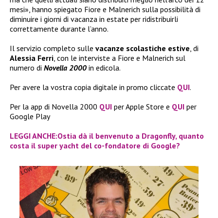
mesi», hanno spiegato Fiore e Malnerich sulla possibilità di
diminuire i giorni di vacanza in estate per ridistribuirli
correttamente durante l’anno.
Il servizio completo sulle
vacanze scolastiche estive
, di
Alessia Ferri
, con le interviste a Fiore e Malnerich sul
numero di
Novella 2000
in edicola.
Per avere la vostra copia digitale in promo cliccate
QUI
.
Per la app di Novella 2000
QUI
per Apple Store e
QUI
per
Google Play
LEGGI ANCHE:Ostia dà il benvenuto a Dragonfly, quanto
costa il super yacht del co-fondatore di Google?