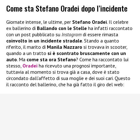
Come sta Stefano Oradei dopo l’incidente
Giornate intense, le ultime, per
Stefano Oradei
. Il celebre
ex ballerino di
Ballando con le Stelle
ha infatti raccontato
con un post pubblicato su
Instagram
di essere rimasta
coinvolto in un incidente stradale
. Stando a quanto
riferito, il marito di
Manila Nazzaro
si trovava in scooter,
quando a un tratto
si è scontrato bruscamente con un
auto
. Ma
come sta ora Stefano
? Come ha raccontato lui
stesso,
Oradei
ha ricevuto una prognosi importante,
tuttavia al momento si trova già a casa, dove è stato
circondato dall’affetto di sua moglie e dei suoi cari. Questo
il racconto del ballerino, che ha già fatto il giro del web: