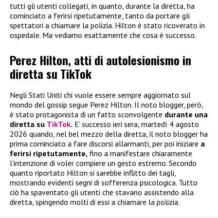
tutti gli utenti collegati, in quanto, durante la diretta, ha
cominciato a ferirsi ripetutamente, tanto da portare gli
spettatori a chiamare la polizia. Hilton è stato ricoverato in
ospedale. Ma vediamo esattamente che cosa è successo.
Perez Hilton, atti di autolesionismo in
diretta su TikTok
Negli Stati Uniti chi vuole essere sempre aggiornato sul
mondo del gossip segue Perez Hilton. Il noto blogger, però,
è stato protagonista di un fatto sconvolgente
durante una
diretta su
TikTok
.
E’ successo ieri sera, martedì 4 agosto
2026 quando, nel bel mezzo della diretta, il noto blogger ha
prima cominciato a fare discorsi allarmanti, per poi iniziare
a
ferirsi ripetutamente,
fino a manifestare chiaramente
l’intenzione di voler compiere un gesto estremo. Secondo
quanto riportato Hilton si sarebbe inflitto dei tagli,
mostrando evidenti segni di sofferenza psicologica. Tutto
ciò ha spaventato gli utenti che stavano assistendo alla
diretta, spingendo molti di essi a chiamare la polizia.