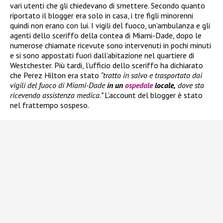
vari utenti che gli chiedevano di smettere. Secondo quanto
riportato il blogger era solo in casa, i tre figli minorenni
quindi non erano con lui. I vigili del fuoco, un’ambulanza e gli
agenti dello sceriffo della contea di Miami-Dade, dopo le
numerose chiamate ricevute sono intervenuti in pochi minuti
e si sono appostati fuori dall’abitazione nel quartiere di
Westchester. Più tardi, l’ufficio dello sceriffo ha dichiarato
che Perez Hilton era stato
“tratto in salvo e trasportato dai
vigili del fuoco di Miami-Dade
in un
ospedale
locale,
dove sta
ricevendo assistenza medica.”
L’account del blogger è stato
nel frattempo sospeso.