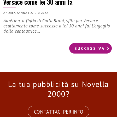
Versace come lei 30 anni fa
ANDREA SANNA
|
27 GIU 2022
Aurélien, il figlio di Carla Bruni, sfila per Versace
esattamente come successe a lei 30 anni fa! L'orgoglio
della cantautrice...
SUCCESSIVA
La tua pubblicità su Novella
2000?
CONTATTACI PER INFO