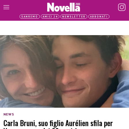
SANREMO
AMICI 24
NEWSLETTER
ABBONATI
NEWS
Carla Bruni, suo figlio Aurélien sfila per