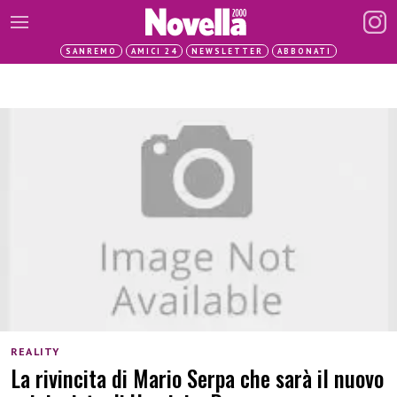
SANREMO
AMICI 24
NEWSLETTER
ABBONATI
REALITY
La rivincita di Mario Serpa che sarà il nuovo