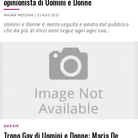
opinionista di Uomini e Donne
MAURA MESSINA
|
31 AGO 2017
Uomini e Donne è molto seguito e amato dal pubblico
che da più di dieci anni segue ogni ogni sua…
GOSSIP
Trono Gay di Uomini e Donne: Maria De