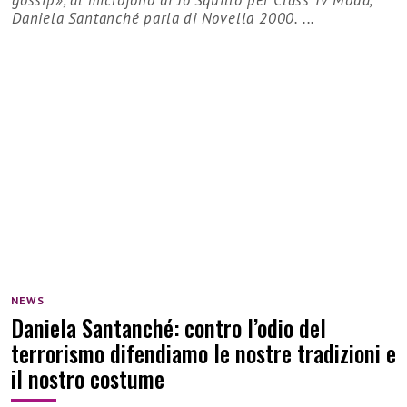
gossip», al microfono di Jo Squillo per Class Tv Moda,
Daniela Santanché parla di Novella 2000. ...
NEWS
Daniela Santanché: contro l’odio del
terrorismo difendiamo le nostre tradizioni e
il nostro costume