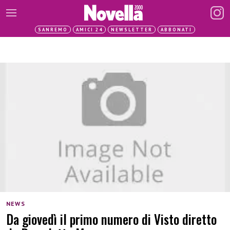
SANREMO
AMICI 24
NEWSLETTER
ABBONATI
NEWS
Da giovedì il primo numero di Visto diretto