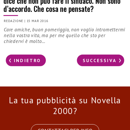
dice che non può fare il sindaco. Non sono
d’accordo. Che cosa ne pensate?
REDAZIONE
|
15 MAR 2016
Care amiche, buon pomeriggio, non voglio intromettermi
nella vostra vita, ma per me quello che sto per
chiedervi è molto…
INDIETRO
SUCCESSIVA
La tua pubblicità su Novella
2000?