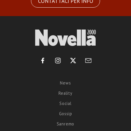
CONTATTACI PER INFO
News
Reality
Social
Gossip
Sanremo