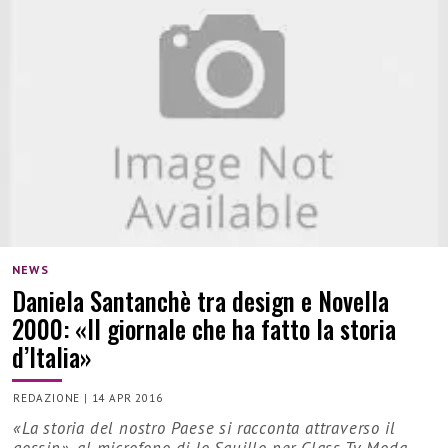
NEWS
Daniela Santanchè tra design e Novella
2000: «Il giornale che ha fatto la storia
d’Italia»
REDAZIONE
|
14 APR 2016
«La storia del nostro Paese si racconta attraverso il