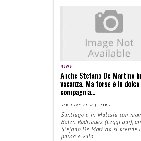
NEWS
Anche Stefano De Martino i
vacanza. Ma forse è in dolce
compagnia…
DARIO CAMPAGNA
|
1 FEB 2017
Santiago è in Malesia con m
Belen Rodriguez (Leggi qui), a
Stefano De Martino si prende 
pausa e vola…