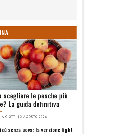
INA
 scegliere le pesche più
e? La guida definitiva
IA CIOTTI | 2 AGOSTO 2026
isù senza uova: la versione light