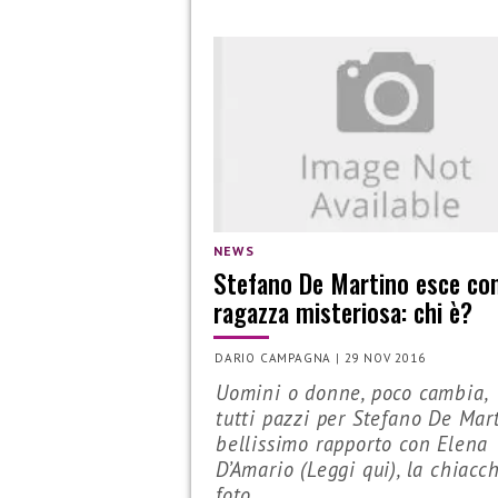
NEWS
Stefano De Martino esce co
ragazza misteriosa: chi è?
DARIO CAMPAGNA
|
29 NOV 2016
Uomini o donne, poco cambia,
tutti pazzi per Stefano De Mart
bellissimo rapporto con Elena
D’Amario (Leggi qui), la chiacc
foto…