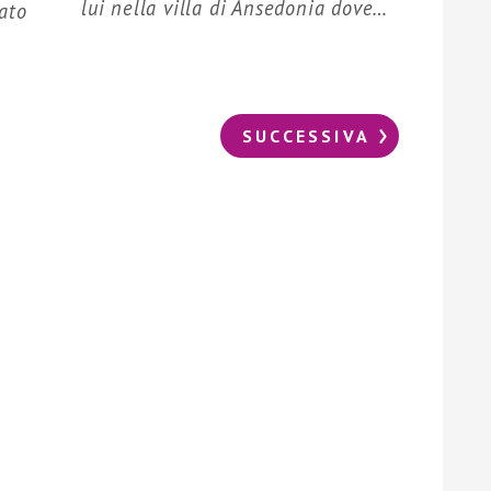
lui nella villa di Ansedonia dove…
ato
SUCCESSIVA