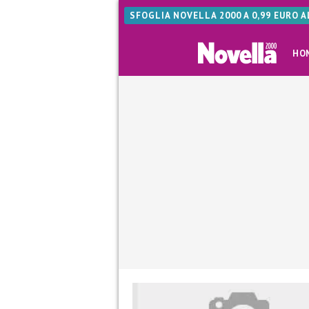
SFOGLIA NOVELLA 2000 A 0,99 EURO 
HO