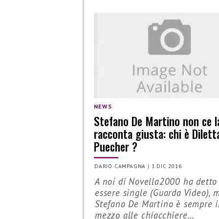
NEWS
Stefano De Martino non ce l
racconta giusta: chi è Dilett
Puecher ?
DARIO CAMPAGNA
|
1 DIC 2016
A noi di Novella2000 ha detto
essere single (Guarda Video), 
Stefano De Martino è sempre 
mezzo alle chiacchiere…