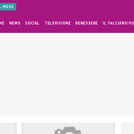
AL MESE
ME
NEWS
SOCIAL
TELEVISIONE
BENESSERE
IL TACCUINO VI