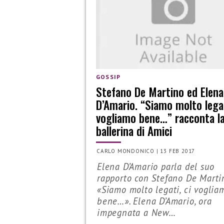
GOSSIP
Stefano De Martino ed Elena
D’Amario. “Siamo molto legat
vogliamo bene…” racconta l
ballerina di Amici
CARLO MONDONICO
|
13 FEB 2017
Elena D’Amario parla del suo
rapporto con Stefano De Marti
«Siamo molto legati, ci voglia
bene…». Elena D’Amario, ora
impegnata a New…