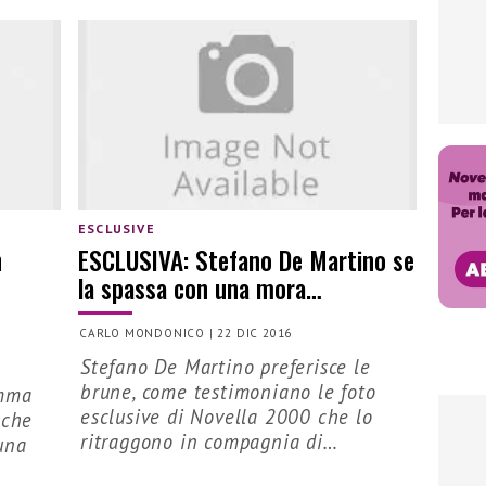
ESCLUSIVE
n
ESCLUSIVA: Stefano De Martino se
la spassa con una mora…
CARLO MONDONICO
|
22 DIC 2016
Stefano De Martino preferisce le
brune, come testimoniano le foto
amma
esclusive di Novella 2000 che lo
nche
ritraggono in compagnia di…
una