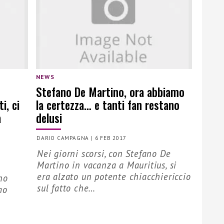
NEWS
Stefano De Martino, ora abbiamo
i, ci
la certezza… e tanti fan restano
a
delusi
DARIO CAMPAGNA
|
6 FEB 2017
Nei giorni scorsi, con Stefano De
Martino in vacanza a Mauritius, si
era alzato un potente chiacchiericcio
no
sul fatto che…
mo