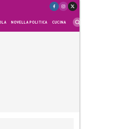
OLA
NOVELLA POLITICA
CUCINA