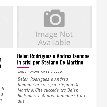
Belen Rodriguez e Andrea Iannone
a
in crisi per Stefano De Martino
a
CARLO MONDONICO
|
1 DIC 2016
Belen Rodriguez e Andrea
Iannone in crisi per Stefano De
 di
Martino. Che succede tra Belen
ma
Rodriguez e Andrea Iannone? Tra i
in
due…