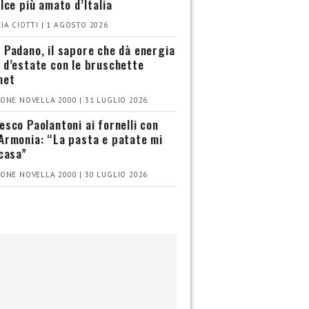
olce più amato d’Italia
IA CIOTTI | 1 AGOSTO 2026
 Padano, il sapore che dà energia
 d’estate con le bruschette
met
ONE NOVELLA 2000 | 31 LUGLIO 2026
esco Paolantoni ai fornelli con
Armonia: “La pasta e patate mi
 casa”
ONE NOVELLA 2000 | 30 LUGLIO 2026