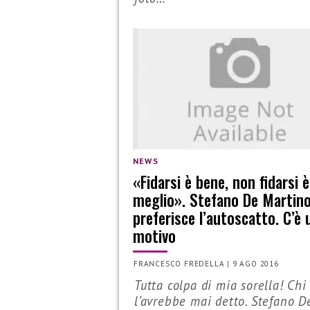
NEWS
«Fidarsi è bene, non fidarsi è
meglio». Stefano De Martin
preferisce l’autoscatto. C’è 
motivo
FRANCESCO FREDELLA
|
9 AGO 2016
Tutta colpa di mia sorella! Chi
l’avrebbe mai detto. Stefano D