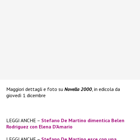
Maggiori dettagli e foto su
Novella 2000
, in edicola da
giovedì 1 dicembre
LEGGI ANCHE –
Stefano De Martino dimentica Belen
Rodriguez con Elena D’Amario
LEGGI ANCHE –
Stefano De Martino esce con una