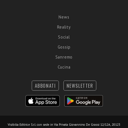
News
Reality
Social
Gossip
Sanremo
Cucina
ABBONATI
NEWSLETTER
Visibilia Editrice S.r.l.
con sede in Via Privata Giovannino De Grassi 12/12A, 20123