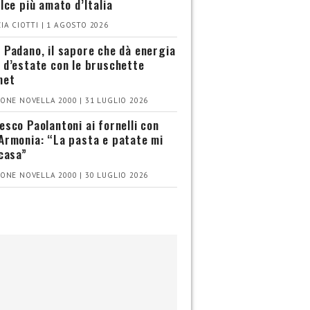
olce più amato d’Italia
IA CIOTTI | 1 AGOSTO 2026
 Padano, il sapore che dà energia
 d’estate con le bruschette
met
ONE NOVELLA 2000 | 31 LUGLIO 2026
esco Paolantoni ai fornelli con
Armonia: “La pasta e patate mi
 casa”
ONE NOVELLA 2000 | 30 LUGLIO 2026