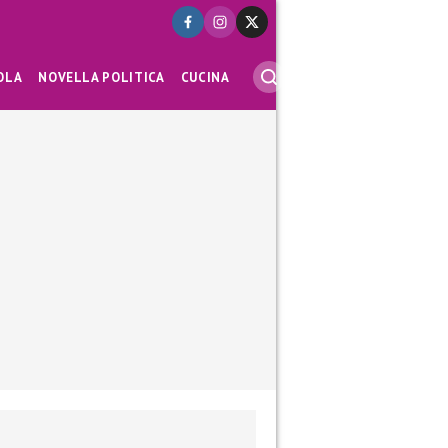
OLA
NOVELLA POLITICA
CUCINA