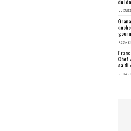
del d
LUCREZ
Grana
anche
gour
REDAZI
Franc
Chef 
sa di
REDAZI