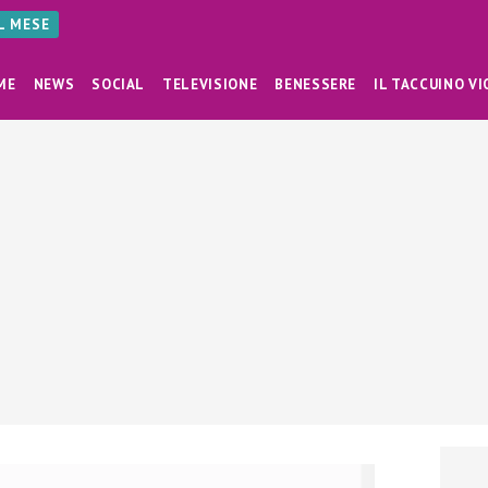
AL MESE
ME
NEWS
SOCIAL
TELEVISIONE
BENESSERE
IL TACCUINO VI