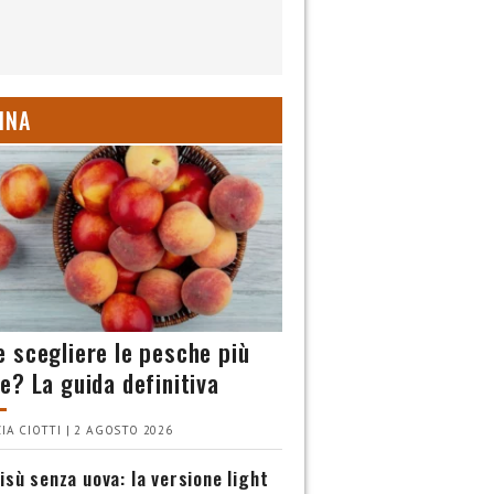
INA
 scegliere le pesche più
e? La guida definitiva
IA CIOTTI | 2 AGOSTO 2026
isù senza uova: la versione light