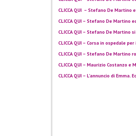
CLICCA QUI
– Stefano De Martino e 
CLICCA QUI
– Stefano De Martino e
CLICCA QUI
– Stefano De Martino si 
C
LICCA QUI
– Corsa in ospedale per i
CLICCA QUI
– Stefano De Martino rom
CLICCA QUI
– Maurizio Costanzo e Ma
CLICCA QUI – L’annuncio di Emma. E