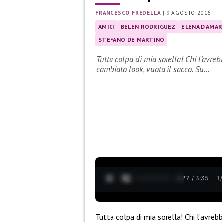
FRANCESCO FREDELLA
|
9 AGOSTO 2016
AMICI
BELEN RODRIGUEZ
ELENA D'AMA
STEFANO DE MARTINO
Tutta colpa di mia sorella! Chi l’avre
cambiato look, vuota il sacco. Su…
0:28 / 3:35
1
Tutta colpa di mia sorella! Chi l’avre