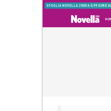
SFOGLIA NOVELLA 2000 A 0,99 EURO 
HO