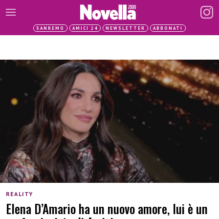
SANREMO
AMICI 24
NEWSLETTER
ABBONATI
REALITY
Elena D’Amario ha un nuovo amore, lui è un