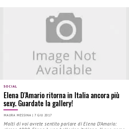
SOCIAL
Elena D’Amario ritorna in Italia ancora più
sexy. Guardate la gallery!
MAURA MESSINA
|
7 GIU 2017
Molti di voi avrete sentito parlare di Elena D’Amario: