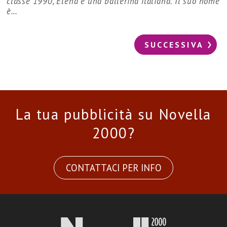
classe 1990, Elena è una ballerina italiana. Il suo nome
è…
SUCCESSIVA
La tua pubblicità su Novella
2000?
CONTATTACI PER INFO