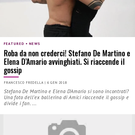
FEATURED • NEWS
Roba da non crederci! Stefano De Martino e
Elena D’Amario avvinghiati. Si riaccende il
gossip
FRANCESCO FREDELLA
|
6 GEN 2018
Stefano De Martino e Elena D'Amario si sono incontrati?
Una foto dell'ex ballerina di Amici riaccende il gossip e
divide i fan. ...