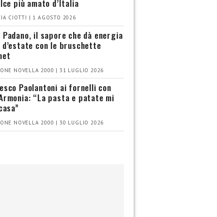
olce più amato d’Italia
IA CIOTTI | 1 AGOSTO 2026
 Padano, il sapore che dà energia
 d’estate con le bruschette
met
ONE NOVELLA 2000 | 31 LUGLIO 2026
esco Paolantoni ai fornelli con
Armonia: “La pasta e patate mi
 casa”
ONE NOVELLA 2000 | 30 LUGLIO 2026