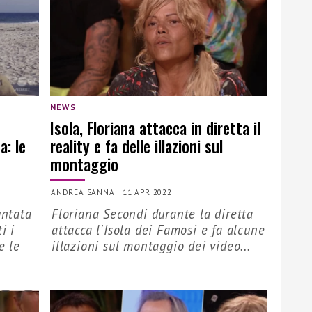
NEWS
Isola, Floriana attacca in diretta il
a: le
reality e fa delle illazioni sul
montaggio
ANDREA SANNA
|
11 APR 2022
untata
Floriana Secondi durante la diretta
i i
attacca l'Isola dei Famosi e fa alcune
e le
illazioni sul montaggio dei video...