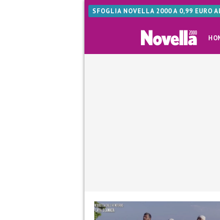
SFOGLIA NOVELLA 2000 A 0,99 EURO 
HO