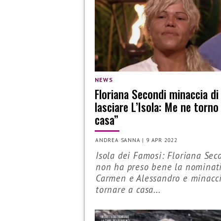
NEWS
Floriana Secondi minaccia di
lasciare L’Isola: Me ne torno
casa”
ANDREA SANNA
|
9 APR 2022
Isola dei Famosi: Floriana Sec
non ha preso bene la nominat
Carmen e Alessandro e minacci
tornare a casa...