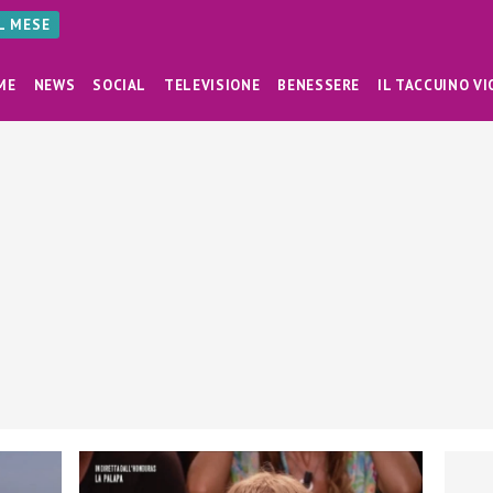
AL MESE
ME
NEWS
SOCIAL
TELEVISIONE
BENESSERE
IL TACCUINO VI