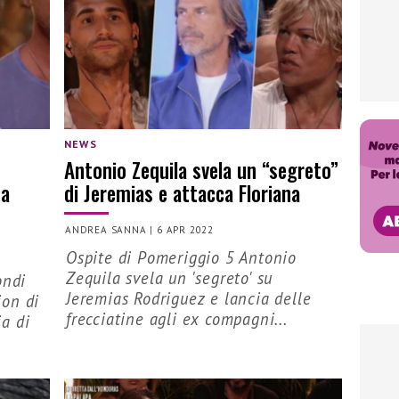
NEWS
Antonio Zequila svela un “segreto”
 a
di Jeremias e attacca Floriana
ANDREA SANNA
|
6 APR 2022
Ospite di Pomeriggio 5 Antonio
Zequila svela un 'segreto' su
ondi
Jeremias Rodriguez e lancia delle
ion di
frecciatine agli ex compagni...
a di