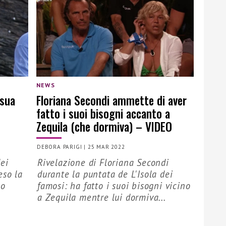
NEWS
 sua
Floriana Secondi ammette di aver
fatto i suoi bisogni accanto a
Zequila (che dormiva) – VIDEO
DEBORA PARIGI
|
25 MAR 2022
dei
Rivelazione di Floriana Secondi
eso la
durante la puntata de L'Isola dei
 o
famosi: ha fatto i suoi bisogni vicino
a Zequila mentre lui dormiva...