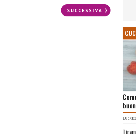
SUCCESSIVA
CUC
Come
buon
LUCREZ
Tiram