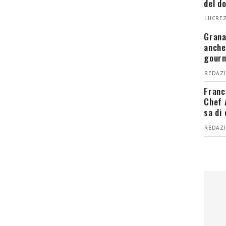
del d
LUCREZ
Grana
anche
gour
REDAZI
Franc
Chef 
sa di
REDAZI