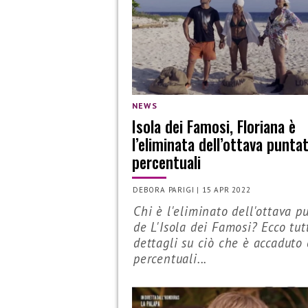
NEWS
Isola dei Famosi, Floriana è
l’eliminata dell’ottava puntat
percentuali
DEBORA PARIGI
|
15 APR 2022
Chi è l'eliminato dell'ottava p
de L'Isola dei Famosi? Ecco tutt
dettagli su ciò che è accaduto 
percentuali...