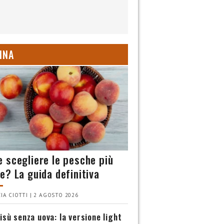
INA
 scegliere le pesche più
e? La guida definitiva
IA CIOTTI | 2 AGOSTO 2026
isù senza uova: la versione light