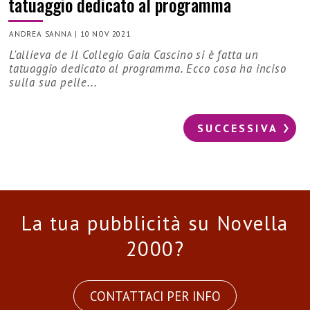
tatuaggio dedicato al programma
ANDREA SANNA
|
10 NOV 2021
L'allieva de Il Collegio Gaia Cascino si è fatta un
tatuaggio dedicato al programma. Ecco cosa ha inciso
sulla sua pelle...
SUCCESSIVA
La tua pubblicità su Novella
2000?
CONTATTACI PER INFO