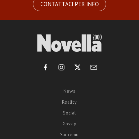
CONTATTACI PER INFO
News
Reality
Social
Gossip
Sanremo