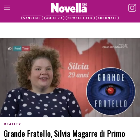
SANREMO
AMICI 24
NEWSLETTER
ABBONATI
REALITY
Grande Fratello, Silvia Magarre di Primo