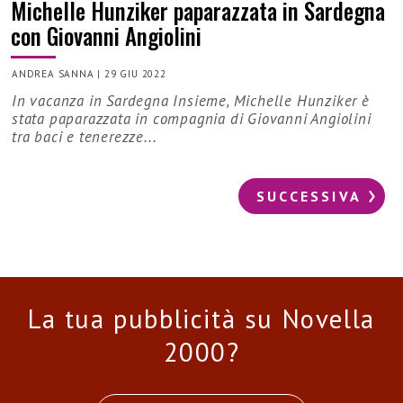
Michelle Hunziker paparazzata in Sardegna
con Giovanni Angiolini
ANDREA SANNA
|
29 GIU 2022
In vacanza in Sardegna Insieme, Michelle Hunziker è
stata paparazzata in compagnia di Giovanni Angiolini
tra baci e tenerezze...
SUCCESSIVA
La tua pubblicità su Novella
2000?