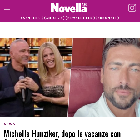
SANREMO
AMICI 24
NEWSLETTER
ABBONATI
NEWS
Michelle Hunziker, dopo le vacanze con