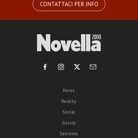
CONTATTACI PER INFO
News
Reality
Social
Gossip
Sanremo